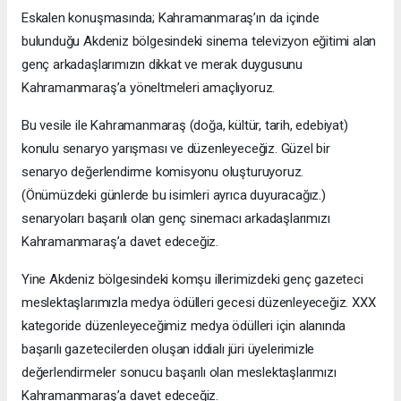
Eskalen konuşmasında; Kahramanmaraş’ın da içinde
bulunduğu Akdeniz bölgesindeki sinema televizyon eğitimi alan
genç arkadaşlarımızın dikkat ve merak duygusunu
Kahramanmaraş’a yöneltmeleri amaçlıyoruz.
Bu vesile ile Kahramanmaraş (doğa, kültür, tarih, edebiyat)
konulu senaryo yarışması ve düzenleyeceğiz. Güzel bir
senaryo değerlendirme komisyonu oluşturuyoruz.
(Önümüzdeki günlerde bu isimleri ayrıca duyuracağız.)
senaryoları başarılı olan genç sinemacı arkadaşlarımızı
Kahramanmaraş’a davet edeceğiz.
Yine Akdeniz bölgesindeki komşu illerimizdeki genç gazeteci
meslektaşlarımızla medya ödülleri gecesi düzenleyeceğiz. XXX
kategoride düzenleyeceğimiz medya ödülleri için alanında
başarılı gazetecilerden oluşan iddialı jüri üyelerimizle
değerlendirmeler sonucu başarılı olan meslektaşlarımızı
Kahramanmaraş’a davet edeceğiz.