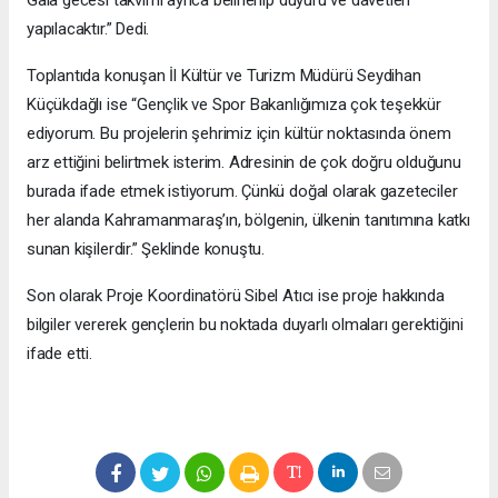
yapılacaktır.” Dedi.
Toplantıda konuşan İl Kültür ve Turizm Müdürü Seydihan
Küçükdağlı ise “Gençlik ve Spor Bakanlığımıza çok teşekkür
ediyorum. Bu projelerin şehrimiz için kültür noktasında önem
arz ettiğini belirtmek isterim. Adresinin de çok doğru olduğunu
burada ifade etmek istiyorum. Çünkü doğal olarak gazeteciler
her alanda Kahramanmaraş’ın, bölgenin, ülkenin tanıtımına katkı
sunan kişilerdir.” Şeklinde konuştu.
Son olarak Proje Koordinatörü Sibel Atıcı ise proje hakkında
bilgiler vererek gençlerin bu noktada duyarlı olmaları gerektiğini
ifade etti.