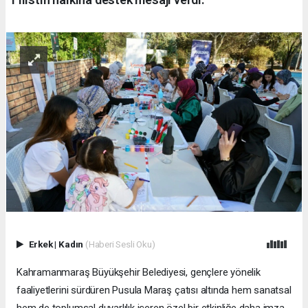
Erkek
|
Kadın
(Haberi Sesli Oku)
Kahramanmaraş Büyükşehir Belediyesi, gençlere yönelik
faaliyetlerini sürdüren Pusula Maraş çatısı altında hem sanatsal
hem de toplumsal duyarlılık içeren özel bir etkinliğe daha imza