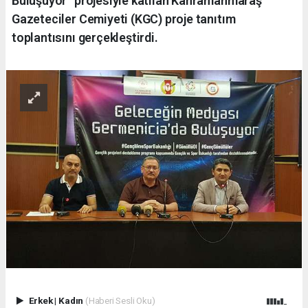
Buluşuyor” projesiyle katılan Kahramanmaraş
Gazeteciler Cemiyeti (KGC) proje tanıtım
toplantısını gerçekleştirdi.
Erkek
|
Kadın
(Haberi Sesli Oku)