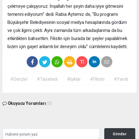
çekmeye çalışıyoruz. İnşallah her şeyin daha iyiye gitmesini
temenni ediyorum” dedi. Rabia Aytemiz de, “Bu programı
Büyükşehir Belediyesinin sosyal medya hesaplarında gördüm
ve çok ilgimi çekti. Aynı zamanda tüm arkadaşlarıma da bu
etkinlikten bahsettim. Filistin için burada bir şeyler yapabilmek
bizim için gayet anlamlı bir deneyim oldu” cümlelerini kaydetti.
#Gençler
#Tasarladı
#Işıklar
#Filistin
#Yandı
Okuyucu Yorumları
(0)
Gönder