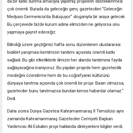
da bir katkı sunma amacıyla yapılmış projelerin desteklenmesi
çok önemli. Burada da geleceğin genç gazetecileri “Geleceğin
Medyası Germenicia’da Buluşuyor” sloganıyla bir araya gelecek.
Bu çerçevede bizde kurum adına elimizden ne geliyorsa onu
yapmaya gayret edeceğiz.
Bilindiği üzere geçtiğimiz hafta sonu düzenlenen uluslararası
bisiklet yarışması kentimizin tanıtımı açısında önemli katkı
sağladı. Bu gibi etkinliklerle ilimizin her alanda tanıtımına fayda
sağlayacağına inanıyoruz. Bu yapılan projede hem gazetecilik
mesleğini özendirme hem de bu coğrafyanın kültürünü
dünyaya tanıtma açısında çok önemli bir proje. Basın olmazsa,
gazeteciler bunu tanıtmazsa bundan kimse haberdar olamaz.”
Dedi.
Daha sonra Dünya Gazetesi Kahramanmaraş İl Temsilcisi aynı
zamanda Kahramanmaraş Gazeteciler Cemiyeti Başkan
Yardımcısı Ali Eskalen proje hakkında dinleyenlere bilgiler verdi.