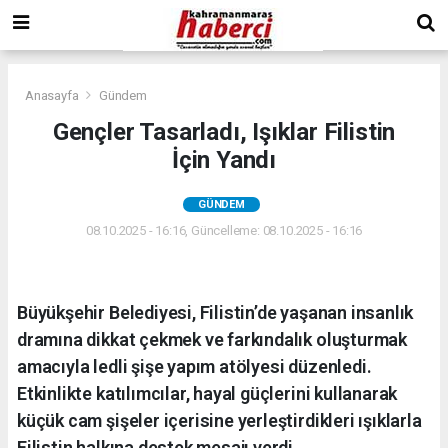
Anasayfa
Gündem
Gençler Tasarladı, Işıklar Filistin
İçin Yandı
GÜNDEM
08.10.2025 - 16:16, Güncelleme: 08.10.2025 - 16:16
Büyükşehir Belediyesi, Filistin’de yaşanan insanlık
dramına dikkat çekmek ve farkındalık oluşturmak
amacıyla ledli şişe yapım atölyesi düzenledi.
Etkinlikte katılımcılar, hayal güçlerini kullanarak
küçük cam şişeler içerisine yerleştirdikleri ışıklarla
Filistin halkına destek mesajı verdi.