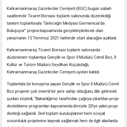
Kahramanmaraş Gazeteciler Cemiyeti (KGC) bugün sabah
saatlerinde Ticaret Borsası toplantı salonunda düzenlediği
tanıtım toplantısıyla “Geleceğin Medyası Germenicia’da
Buluşuyor” projesi kapsamında gerçekleştirilecek olan
yarışmanın 15 Temmuz 2021 tarihinde start alacağını açıkladı.
Kahramanmaraş Ticaret Borsası toplantı salonunda
düzenlenen toplantıya Gençlik ve Spor İl Müdürü Cemil Boz, İl
Kültür ve Turizm Müdürü Seydihan Küçükdağlı,
Kahramanmaraş Gazeteciler Cemiyeti üyeleri katıldı.
Toplantıda bir konuşma yapan Gençlik ve Spor İl Müdürü Cemil
Boz projenin çok önemli bir yere sahip olduğunu dile getirerek
şunları söyledi; “Bakanlığımız tarafından çağrıya çıkartılan proje
destekleme programları kapsamında ilimizde 20’ye yakın proje
desteği sağlandı. Sivil toplum kuruluşlarının hem sosyal
sorumluluk projelerine kaynak sağlamak hem de ilgili alanlarda