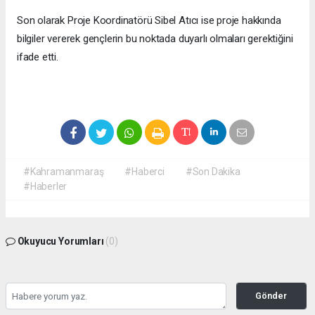
Son olarak Proje Koordinatörü Sibel Atıcı ise proje hakkında
bilgiler vererek gençlerin bu noktada duyarlı olmaları gerektiğini
ifade etti.
#Kahramanmaraş
#Haberci
#Son Dakika
#Haberler
Okuyucu Yorumları
(0)
Gönder