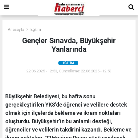
Anasayfa
Eğitim
Gençler Sınavda, Büyükşehir
Yanlarında
EĞITIM
22.06.2025 - 12:53, Güncelleme: 22.06.2025 - 12:53
Büyükşehir Belediyesi, bu hafta sonu
gerçekleştirilen YKS’de öğrenci ve velilere destek
olmak için ilçelerde bekleme ve ikram noktaları
oluşturdu. Büyükşehir’in bu anlamlı desteği,
öğrenciler ve velilerin takdirini kazandı. Bekleme ve
ikram noktaları, 22 Haziran Pazar günü yapılacak