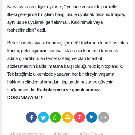
Karşı oy veren diğer üye ise ; “ yetkide ve usulde paralellik
ilkesi gereğince bir işlem hangi usule uyularak tesis edilmişse,
aynı usule uyularak geri alınmalı, Kaldırılmalı veya
feshedilmelidir” dedi.
Bizler burada siyasi bir amaç için değil toplumun temel taşı olan
kadını, geleceğimizin teminatı olan çocuklarımızı korumak
adına çıkartılmış en temel sözleşme olan İstanbul
sözleşmesinin kaldırılmasına karşı olduğumuz için toplandık.
Tek isteğimiz ülkemizde yaşayan her bir bireyin yaşama
hakkının elinden alınmadan, toplumda huzur ve güvenin
sağlanmasıdır
. Kadınlarımıza ve çocuklarımıza
DOKUNMAYIN !!!”
#Kahramanmaraş
#Haberci
#Son Dakika