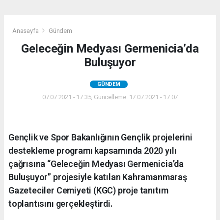
Anasayfa
Gündem
Geleceğin Medyası Germenicia’da
Buluşuyor
GÜNDEM
07.07.2021 - 17:35, Güncelleme: 17.07.2021 - 17:07
Gençlik ve Spor Bakanlığının Gençlik projelerini
destekleme programı kapsamında 2020 yılı
çağrısına “Geleceğin Medyası Germenicia’da
Buluşuyor” projesiyle katılan Kahramanmaraş
Gazeteciler Cemiyeti (KGC) proje tanıtım
toplantısını gerçekleştirdi.