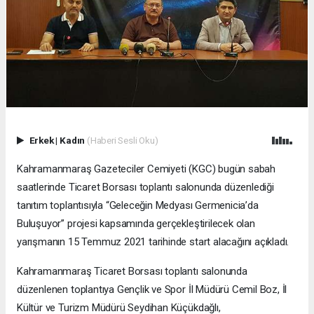
Erkek
|
Kadın
(Haberi Sesli Oku)
Kahramanmaraş Gazeteciler Cemiyeti (KGC) bugün sabah
saatlerinde Ticaret Borsası toplantı salonunda düzenlediği
tanıtım toplantısıyla “Geleceğin Medyası Germenicia’da
Buluşuyor” projesi kapsamında gerçekleştirilecek olan
yarışmanın 15 Temmuz 2021 tarihinde start alacağını açıkladı.
Kahramanmaraş Ticaret Borsası toplantı salonunda
düzenlenen toplantıya Gençlik ve Spor İl Müdürü Cemil Boz, İl
Kültür ve Turizm Müdürü Seydihan Küçükdağlı,