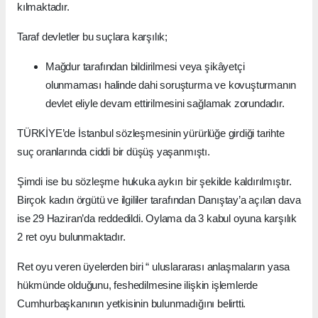
kılmaktadır.
Taraf devletler bu suçlara karşılık;
Mağdur tarafından bildirilmesi veya şikâyetçi
olunmaması halinde dahi soruşturma ve kovuşturmanın
devlet eliyle devam ettirilmesini sağlamak zorundadır.
TÜRKİYE’de İstanbul sözleşmesinin yürürlüğe girdiği tarihte
suç oranlarında ciddi bir düşüş yaşanmıştı.
Şimdi ise bu sözleşme hukuka aykırı bir şekilde kaldırılmıştır.
Birçok kadın örgütü ve ilgililer tarafından Danıştay’a açılan dava
ise 29 Haziran’da reddedildi. Oylama da 3 kabul oyuna karşılık
2 ret oyu bulunmaktadır.
Ret oyu veren üyelerden biri “ uluslararası anlaşmaların yasa
hükmünde olduğunu, feshedilmesine ilişkin işlemlerde
Cumhurbaşkanının yetkisinin bulunmadığını belirtti.