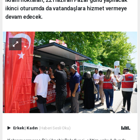
ikinci oturumda da vatandaşlara hizmet vermeye
devam edecek.
Erkek
|
Kadın
(Haberi Sesli Oku)