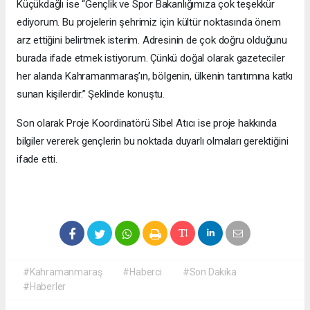
Küçükdağlı ise “Gençlik ve Spor Bakanlığımıza çok teşekkür
ediyorum. Bu projelerin şehrimiz için kültür noktasında önem
arz ettiğini belirtmek isterim. Adresinin de çok doğru olduğunu
burada ifade etmek istiyorum. Çünkü doğal olarak gazeteciler
her alanda Kahramanmaraş’ın, bölgenin, ülkenin tanıtımına katkı
sunan kişilerdir.” Şeklinde konuştu.
Son olarak Proje Koordinatörü Sibel Atıcı ise proje hakkında
bilgiler vererek gençlerin bu noktada duyarlı olmaları gerektiğini
ifade etti.
#Kahramanmaraş
#Haberci
#Son Dakika
#Haberler