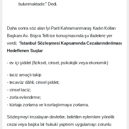
bulunmaktadır.” Dedi.
Daha sonra söz alan İyi Parti Kahramanmaraş Kadın Kolları
Başkanı Av. Büşra Telli ise konuşmasında şu ifadelere yer
verdi; “
İstanbul Sözleşmesi Kapsamında Cezalarındırılması
Hedeflenen Suçlar
- ev içi şiddet (fiziksel, cinsel, psikolojik veya ekonomik)
- taciz amaçlı takip
- tecavüz dâhil, cinsel şiddet;
- cinsel taciz;
- zorla evlendirme;
- kürtaja zorlama ve kısırlaştırmaya zorlama.
Sözleşmeyi imzalayan devletler, belirtilen eylemlere yönelik
cezai veya başka bir hukuki yaptırım uygulamayı zorunlu