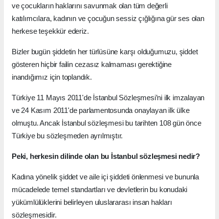
ve çocukların haklarını savunmak olan tüm değerli
katılımcılara, kadının ve çocuğun sessiz çığlığına gür ses olan
herkese teşekkür ederiz.
Bizler bugün şiddetin her türlüsüne karşı olduğumuzu, şiddet
gösteren hiçbir failin cezasız kalmaması gerektiğine
inandığımız için toplandık.
Türkiye 11 Mayıs 2011'de İstanbul Sözleşmesi’ni ilk imzalayan
ve 24 Kasım 2011'de parlamentosunda onaylayan ilk ülke
olmuştu. Ancak İstanbul sözleşmesi bu tarihten 108 gün önce
Türkiye bu sözleşmeden ayrılmıştır.
Peki, herkesin dilinde olan bu İstanbul sözleşmesi nedir?
Kadına yönelik şiddet ve aile içi şiddeti önlenmesi ve bununla
mücadelede temel standartları ve devletlerin bu konudaki
yükümlülüklerini belirleyen uluslararası insan hakları
sözleşmesidir.