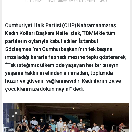
06.07.2021 - 18:48, Güncelleme: 07.07.2021 - 14:59
Cumhuriyet Halk Partisi (CHP) Kahramanmaraş
Kadın Kolları Başkanı Naile İşlek, TBMM'de tüm
partilerin oylarıyla kabul edilen İstanbul
Sözleşmesi'nin Cumhurbaşkanı'nın tek başına
imzaladığı kararla feshedilmesine tepki göstererek,
“Tek isteğimiz ülkemizde yaşayan her bir bireyin
yaşama hakkının elinden alınmadan, toplumda
huzur ve güvenin sağlanmasıdır. Kadınlarımıza ve
çocuklarımıza dokunmayın!” dedi.