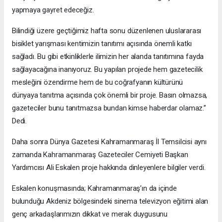
yapmaya gayret edeceğiz.
Bilindiği üzere geçtiğimiz hafta sonu düzenlenen uluslararası
bisiklet yarışması kentimizin tanıtımı açısında önemli katkı
sağladı. Bu gibi etkinliklerle ilimizin her alanda tanıtımına fayda
sağlayacağına inanıyoruz. Bu yapılan projede hem gazetecilik
mesleğini özendirme hem de bu coğrafyanın kültürünü
dünyaya tanıtma açısında çok önemli bir proje. Basın olmazsa,
gazeteciler bunu tanıtmazsa bundan kimse haberdar olamaz.”
Dedi.
Daha sonra Dünya Gazetesi Kahramanmaraş İl Temsilcisi aynı
zamanda Kahramanmaraş Gazeteciler Cemiyeti Başkan
Yardımcısı Ali Eskalen proje hakkında dinleyenlere bilgiler verdi.
Eskalen konuşmasında; Kahramanmaraş’ın da içinde
bulunduğu Akdeniz bölgesindeki sinema televizyon eğitimi alan
genç arkadaşlarımızın dikkat ve merak duygusunu