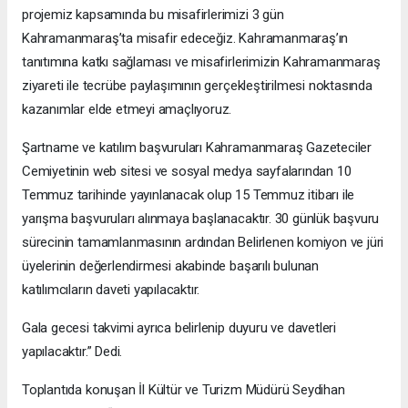
projemiz kapsamında bu misafirlerimizi 3 gün
Kahramanmaraş’ta misafir edeceğiz. Kahramanmaraş’ın
tanıtımına katkı sağlaması ve misafirlerimizin Kahramanmaraş
ziyareti ile tecrübe paylaşımının gerçekleştirilmesi noktasında
kazanımlar elde etmeyi amaçlıyoruz.
Şartname ve katılım başvuruları Kahramanmaraş Gazeteciler
Cemiyetinin web sitesi ve sosyal medya sayfalarından 10
Temmuz tarihinde yayınlanacak olup 15 Temmuz itibarı ile
yarışma başvuruları alınmaya başlanacaktır. 30 günlük başvuru
sürecinin tamamlanmasının ardından Belirlenen komiyon ve jüri
üyelerinin değerlendirmesi akabinde başarılı bulunan
katılımcıların daveti yapılacaktır.
Gala gecesi takvimi ayrıca belirlenip duyuru ve davetleri
yapılacaktır.” Dedi.
Toplantıda konuşan İl Kültür ve Turizm Müdürü Seydihan