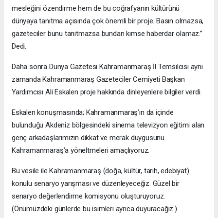
mesleğini özendirme hem de bu coğrafyanın kültürünü
dünyaya tanıtma açısında çok önemli bir proje. Basın olmazsa,
gazeteciler bunu tanıtmazsa bundan kimse haberdar olamaz.”
Dedi.
Daha sonra Dünya Gazetesi Kahramanmaraş İl Temsilcisi aynı
zamanda Kahramanmaraş Gazeteciler Cemiyeti Başkan
Yardımcısı Ali Eskalen proje hakkında dinleyenlere bilgiler verdi.
Eskalen konuşmasında; Kahramanmaraş’ın da içinde
bulunduğu Akdeniz bölgesindeki sinema televizyon eğitimi alan
genç arkadaşlarımızın dikkat ve merak duygusunu
Kahramanmaraş’a yöneltmeleri amaçlıyoruz.
Bu vesile ile Kahramanmaraş (doğa, kültür, tarih, edebiyat)
konulu senaryo yarışması ve düzenleyeceğiz. Güzel bir
senaryo değerlendirme komisyonu oluşturuyoruz.
(Önümüzdeki günlerde bu isimleri ayrıca duyuracağız.)