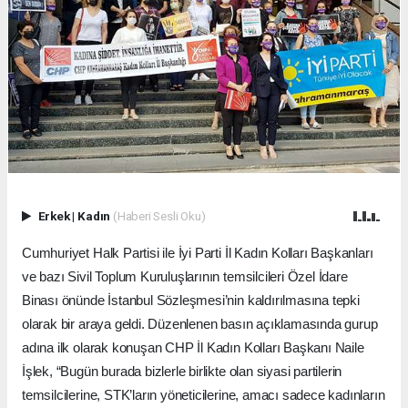
Erkek
|
Kadın
(Haberi Sesli Oku)
Cumhuriyet Halk Partisi ile İyi Parti İl Kadın Kolları Başkanları
ve bazı Sivil Toplum Kuruluşlarının temsilcileri Özel İdare
Binası önünde İstanbul Sözleşmesi’nin kaldırılmasına tepki
olarak bir araya geldi. Düzenlenen basın açıklamasında gurup
adına ilk olarak konuşan CHP İl Kadın Kolları Başkanı Naile
İşlek, “Bugün burada bizlerle birlikte olan siyasi partilerin
temsilcilerine, STK’ların yöneticilerine, amacı sadece kadınların