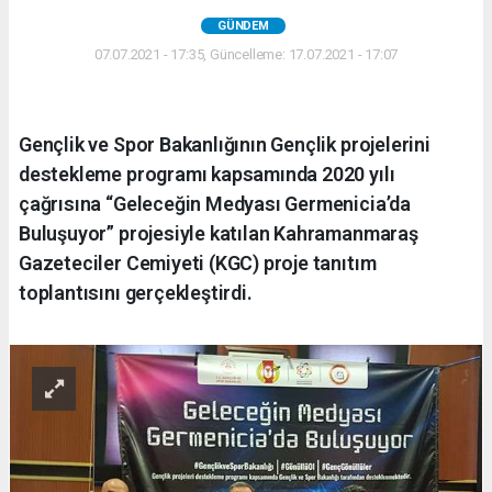
GÜNDEM
07.07.2021 - 17:35, Güncelleme: 17.07.2021 - 17:07
Gençlik ve Spor Bakanlığının Gençlik projelerini
destekleme programı kapsamında 2020 yılı
çağrısına “Geleceğin Medyası Germenicia’da
Buluşuyor” projesiyle katılan Kahramanmaraş
Gazeteciler Cemiyeti (KGC) proje tanıtım
toplantısını gerçekleştirdi.