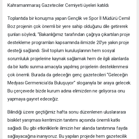
Kahramanmaraş Gazeteciler Cemiyeti üyeleri katıldı.
Toplantıda bir konuşma yapan Gençlik ve Spor İl Müdürü Cemil
Boz projenin çok önemli bir yere sahip olduğunu dile getirerek
şunları söyledi; “Bakanlığımız tarafından çağrıya çıkartılan proje
destekleme programları kapsamında ilimizde 20’ye yakın proje
desteği sağlandı. Sivil toplum kuruluşlarının hem sosyal
sorumluluk projelerine kaynak sağlamak hem de ilgili alanlarda
da bir katkı sunma amacıyla yapılmış projelerin desteklenmesi
çok önemli. Burada da geleceğin genç gazetecileri “Geleceğin
Medyası Germenicia’da Buluşuyor” sloganıyla bir araya gelecek.
Bu çerçevede bizde kurum adına elimizden ne geliyorsa onu
yapmaya gayret edeceğiz.
Bilindiği üzere geçtiğimiz hafta sonu düzenlenen uluslararası
bisiklet yarışması kentimizin tanıtımı açısında önemli katkı
sağladı. Bu gibi etkinliklerle ilimizin her alanda tanıtımına fayda
sağlayacağına inanıyoruz. Bu yapılan projede hem gazetecilik