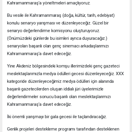
Kahramanmaraş’a yöneltmeleri amaçlıyoruz.
Bu vesile ile Kahramanmaraş (doğa, kültür, tarih, edebiyat)
konulu senaryo yarışması ve düzenleyeceğiz. Güzel bir
senaryo değerlendirme komisyonu oluşturuyoruz.
(Önümüzdeki günlerde bu isimleri ayrıca duyuracağız.)
senaryoları başarılı olan genç sinemacı arkadaşlarımızı
Kahramanmaraş’a davet edeceğiz.
Yine Akdeniz bölgesindeki komşu illerimizdeki genç gazeteci
meslektaşlarımızla medya ödülleri gecesi düzenleyeceğiz. XXX
kategoride düzenleyeceğimiz medya ödülleri için alanında
başarılı gazetecilerden oluşan iddialı jüri üyelerimizle
değerlendirmeler sonucu başarılı olan meslektaşlarımızı
Kahramanmaraş’a davet edeceğiz.
İki önemli yarışmayı bir gala gecesi ile taçlandıracağız.
Genlik projeleri destekleme programı tarafından desteklenen