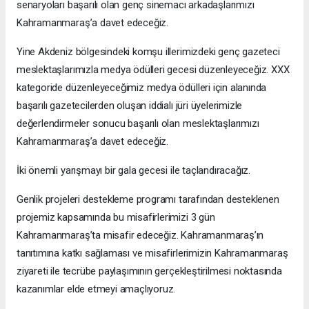
senaryoları başarılı olan genç sinemacı arkadaşlarımızı
Kahramanmaraş’a davet edeceğiz.
Yine Akdeniz bölgesindeki komşu illerimizdeki genç gazeteci
meslektaşlarımızla medya ödülleri gecesi düzenleyeceğiz. XXX
kategoride düzenleyeceğimiz medya ödülleri için alanında
başarılı gazetecilerden oluşan iddialı jüri üyelerimizle
değerlendirmeler sonucu başarılı olan meslektaşlarımızı
Kahramanmaraş’a davet edeceğiz.
İki önemli yarışmayı bir gala gecesi ile taçlandıracağız.
Genlik projeleri destekleme programı tarafından desteklenen
projemiz kapsamında bu misafirlerimizi 3 gün
Kahramanmaraş’ta misafir edeceğiz. Kahramanmaraş’ın
tanıtımına katkı sağlaması ve misafirlerimizin Kahramanmaraş
ziyareti ile tecrübe paylaşımının gerçekleştirilmesi noktasında
kazanımlar elde etmeyi amaçlıyoruz.