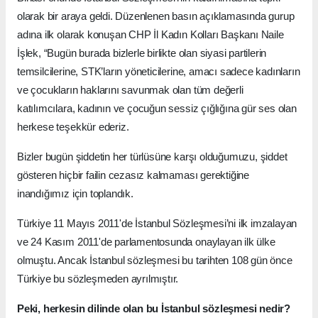
olarak bir araya geldi. Düzenlenen basın açıklamasında gurup
adına ilk olarak konuşan CHP İl Kadın Kolları Başkanı Naile
İşlek, “Bugün burada bizlerle birlikte olan siyasi partilerin
temsilcilerine, STK’ların yöneticilerine, amacı sadece kadınların
ve çocukların haklarını savunmak olan tüm değerli
katılımcılara, kadının ve çocuğun sessiz çığlığına gür ses olan
herkese teşekkür ederiz.
Bizler bugün şiddetin her türlüsüne karşı olduğumuzu, şiddet
gösteren hiçbir failin cezasız kalmaması gerektiğine
inandığımız için toplandık.
Türkiye 11 Mayıs 2011'de İstanbul Sözleşmesi’ni ilk imzalayan
ve 24 Kasım 2011'de parlamentosunda onaylayan ilk ülke
olmuştu. Ancak İstanbul sözleşmesi bu tarihten 108 gün önce
Türkiye bu sözleşmeden ayrılmıştır.
Peki, herkesin dilinde olan bu İstanbul sözleşmesi nedir?