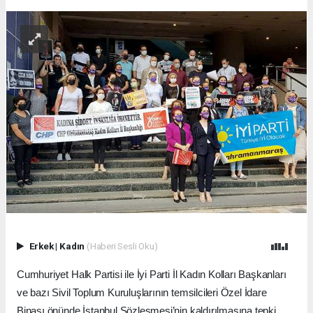
Erkek
|
Kadın
(Haberi Sesli Oku)
Cumhuriyet Halk Partisi ile İyi Parti İl Kadın Kolları Başkanları
ve bazı Sivil Toplum Kuruluşlarının temsilcileri Özel İdare
Binası önünde İstanbul Sözleşmesi’nin kaldırılmasına tepki