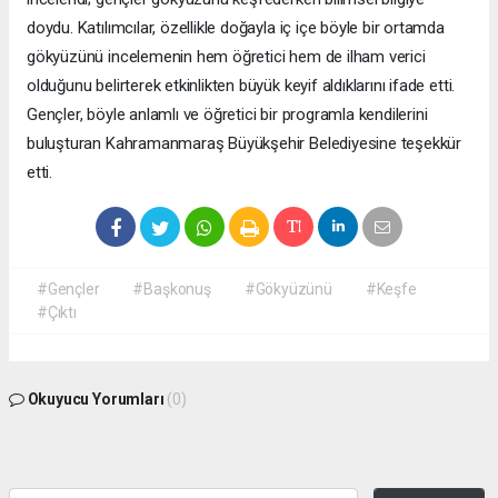
doydu. Katılımcılar, özellikle doğayla iç içe böyle bir ortamda
gökyüzünü incelemenin hem öğretici hem de ilham verici
olduğunu belirterek etkinlikten büyük keyif aldıklarını ifade etti.
Gençler, böyle anlamlı ve öğretici bir programla kendilerini
buluşturan Kahramanmaraş Büyükşehir Belediyesine teşekkür
etti.
#Gençler
#Başkonuş
#Gökyüzünü
#Keşfe
#Çıktı
Okuyucu Yorumları
(0)