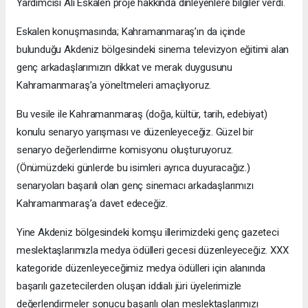
Yardımcısı Ali Eskalen proje hakkında dinleyenlere bilgiler verdi.
Eskalen konuşmasında; Kahramanmaraş’ın da içinde
bulunduğu Akdeniz bölgesindeki sinema televizyon eğitimi alan
genç arkadaşlarımızın dikkat ve merak duygusunu
Kahramanmaraş’a yöneltmeleri amaçlıyoruz.
Bu vesile ile Kahramanmaraş (doğa, kültür, tarih, edebiyat)
konulu senaryo yarışması ve düzenleyeceğiz. Güzel bir
senaryo değerlendirme komisyonu oluşturuyoruz.
(Önümüzdeki günlerde bu isimleri ayrıca duyuracağız.)
senaryoları başarılı olan genç sinemacı arkadaşlarımızı
Kahramanmaraş’a davet edeceğiz.
Yine Akdeniz bölgesindeki komşu illerimizdeki genç gazeteci
meslektaşlarımızla medya ödülleri gecesi düzenleyeceğiz. XXX
kategoride düzenleyeceğimiz medya ödülleri için alanında
başarılı gazetecilerden oluşan iddialı jüri üyelerimizle
değerlendirmeler sonucu başarılı olan meslektaşlarımızı