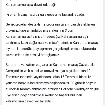
Kahramanmaraş’a davet edeceğiz.
İki önemli yarışmayı bir gala gecesi ile taçlandıracağız.
Genlik projeleri destekleme programı tarafından desteklenen
projemiz kapsamında bu misafirlerimizi 3 gün
Kahramanmaraş’ta misafir edeceğiz. Kahramanmaraş’ın
tanıtımına katkı sağlaması ve misafirlerimizin Kahramanmaraş
ziyareti ile tecrübe paylaşımının gerçekleştirilmesi noktasında
kazanımlar elde etmeyi amaçlıyoruz.
Şartname ve katılım başvuruları Kahramanmaraş Gazeteciler
Cemiyetinin web sitesi ve sosyal medya sayfalarından 10
Temmuz tarihinde yayınlanacak olup 15 Temmuz itibarı ile
yarışma başvuruları alınmaya başlanacaktır. 30 günlük başvuru
sürecinin tamamlanmasının ardından Belirlenen komiyon ve jüri
üyelerinin değerlendirmesi akabinde başarılı bulunan
katılımcıların daveti yapılacaktır.