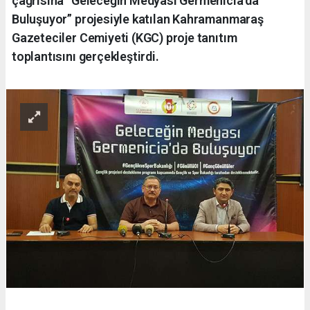
çağrısına “Geleceğin Medyası Germenicia’da
Buluşuyor” projesiyle katılan Kahramanmaraş
Gazeteciler Cemiyeti (KGC) proje tanıtım
toplantısını gerçekleştirdi.