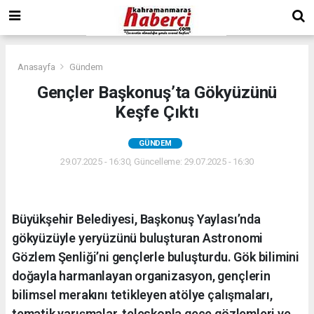
Anasayfa
Gündem
Gençler Başkonuş’ta Gökyüzünü
Keşfe Çıktı
GÜNDEM
29.07.2025 - 16:30, Güncelleme: 29.07.2025 - 16:30
Büyükşehir Belediyesi, Başkonuş Yaylası’nda
gökyüzüyle yeryüzünü buluşturan Astronomi
Gözlem Şenliği’ni gençlerle buluşturdu. Gök bilimini
doğayla harmanlayan organizasyon, gençlerin
bilimsel merakını tetikleyen atölye çalışmaları,
tematik yarışmalar, teleskopla gece gözlemleri ve