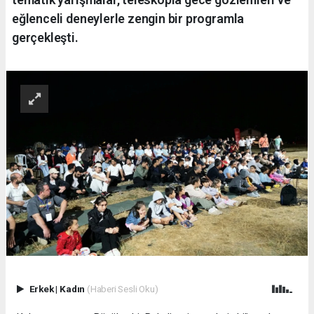
eğlenceli deneylerle zengin bir programla
gerçekleşti.
Erkek
|
Kadın
(Haberi Sesli Oku)