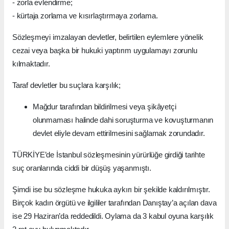
- zorla evlendirme;
- kürtaja zorlama ve kısırlaştırmaya zorlama.
Sözleşmeyi imzalayan devletler, belirtilen eylemlere yönelik
cezai veya başka bir hukuki yaptırım uygulamayı zorunlu
kılmaktadır.
Taraf devletler bu suçlara karşılık;
Mağdur tarafından bildirilmesi veya şikâyetçi
olunmaması halinde dahi soruşturma ve kovuşturmanın
devlet eliyle devam ettirilmesini sağlamak zorundadır.
TÜRKİYE’de İstanbul sözleşmesinin yürürlüğe girdiği tarihte
suç oranlarında ciddi bir düşüş yaşanmıştı.
Şimdi ise bu sözleşme hukuka aykırı bir şekilde kaldırılmıştır.
Birçok kadın örgütü ve ilgililer tarafından Danıştay’a açılan dava
ise 29 Haziran’da reddedildi. Oylama da 3 kabul oyuna karşılık