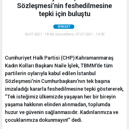
Sözleşmesi’nin feshedilmesine
tepki için buluştu
SIYASET
06.07.2021 - 18:48, Güncelleme: 07.07.2021 - 14:59
Cumhuriyet Halk Partisi (CHP) Kahramanmaraş
Kadın Kolları Başkanı Naile İşlek, TBMM'de tüm
partilerin oylarıyla kabul edilen İstanbul
Sözleşmesi'nin Cumhurbaşkanı'nın tek başına
imzaladığı kararla feshedilmesine tepki göstererek,
“Tek isteğimiz ülkemizde yaşayan her bir bireyin
yaşama hakkının elinden alınmadan, toplumda
huzur ve güvenin sağlanmasıdır. Kadınlarımıza ve
çocuklarımıza dokunmayın!” dedi.