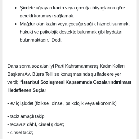
Şiddete uğrayan kadın veya çocuğa ihtiyaçlarına göre
gerekli korumayı sağlamak,
Mağdur olan kadın veya çocuğa sağlık hizmeti sunmak,
hukuki ve psikolojik destekte bulunmak gibi faydaları
bulunmaktadır.” Dedi.
Daha sonra söz alan İyi Parti Kahramanmaraş Kadın Kolları
Başkanı Av. Büşra Telli ise konuşmasında şu ifadelere yer
verdi; “
İstanbul Sözleşmesi Kapsamında Cezalarındırılması
Hedeflenen Suçlar
- ev içi şiddet (fiziksel, cinsel, psikolojik veya ekonomik)
- taciz amaçlı takip
- tecavüz dâhil, cinsel şiddet;
- cinsel taciz;