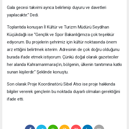
Gala gecesi takvimi ayrıca belirlenip duyuru ve davetleri
yapılacaktır.” Dedi.
Toplantıda konuşan İl Kültür ve Turizm Müdürü Seydihan
Küçükdağlı ise “Gençlik ve Spor Bakanlığımıza çok teşekkür
ediyorum. Bu projelerin şehrimiz için kültür noktasında önem
arz ettiğini belirtmek isterim. Adresinin de çok doğru olduğunu
burada ifade etmek istiyorum. Çünkü doğal olarak gazeteciler
her alanda Kahramanmaraş’ın, bölgenin, ülkenin tanıtımına katkı
sunan kişilerdir.” Şeklinde konuştu.
Son olarak Proje Koordinatörü Sibel Atıcı ise proje hakkında
bilgiler vererek gençlerin bu noktada duyarlı olmaları gerektiğini
ifade etti.