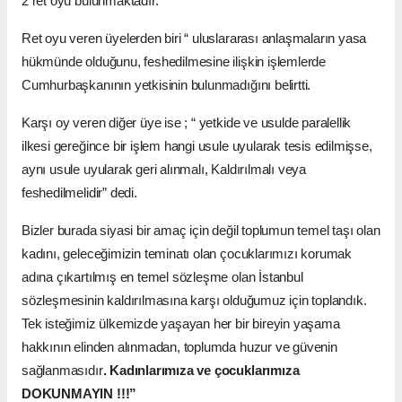
2 ret oyu bulunmaktadır.
Ret oyu veren üyelerden biri “ uluslararası anlaşmaların yasa
hükmünde olduğunu, feshedilmesine ilişkin işlemlerde
Cumhurbaşkanının yetkisinin bulunmadığını belirtti.
Karşı oy veren diğer üye ise ; “ yetkide ve usulde paralellik
ilkesi gereğince bir işlem hangi usule uyularak tesis edilmişse,
aynı usule uyularak geri alınmalı, Kaldırılmalı veya
feshedilmelidir” dedi.
Bizler burada siyasi bir amaç için değil toplumun temel taşı olan
kadını, geleceğimizin teminatı olan çocuklarımızı korumak
adına çıkartılmış en temel sözleşme olan İstanbul
sözleşmesinin kaldırılmasına karşı olduğumuz için toplandık.
Tek isteğimiz ülkemizde yaşayan her bir bireyin yaşama
hakkının elinden alınmadan, toplumda huzur ve güvenin
sağlanmasıdır
. Kadınlarımıza ve çocuklarımıza
DOKUNMAYIN !!!”