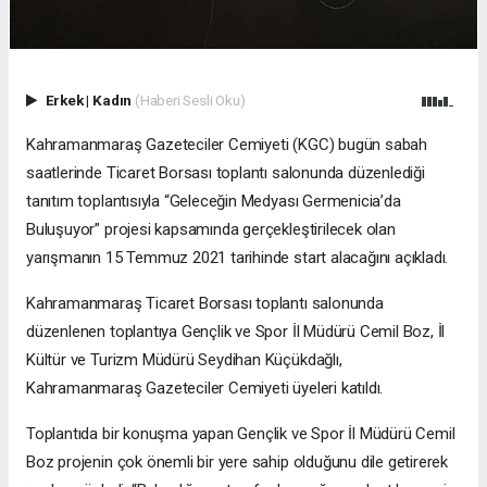
Erkek
|
Kadın
(Haberi Sesli Oku)
Kahramanmaraş Gazeteciler Cemiyeti (KGC) bugün sabah
saatlerinde Ticaret Borsası toplantı salonunda düzenlediği
tanıtım toplantısıyla “Geleceğin Medyası Germenicia’da
Buluşuyor” projesi kapsamında gerçekleştirilecek olan
yarışmanın 15 Temmuz 2021 tarihinde start alacağını açıkladı.
Kahramanmaraş Ticaret Borsası toplantı salonunda
düzenlenen toplantıya Gençlik ve Spor İl Müdürü Cemil Boz, İl
Kültür ve Turizm Müdürü Seydihan Küçükdağlı,
Kahramanmaraş Gazeteciler Cemiyeti üyeleri katıldı.
Toplantıda bir konuşma yapan Gençlik ve Spor İl Müdürü Cemil
Boz projenin çok önemli bir yere sahip olduğunu dile getirerek