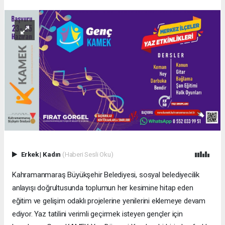
Erkek
|
Kadın
(Haberi Sesli Oku)
Kahramanmaraş Büyükşehir Belediyesi, sosyal belediyecilik
anlayışı doğrultusunda toplumun her kesimine hitap eden
eğitim ve gelişim odaklı projelerine yenilerini eklemeye devam
ediyor. Yaz tatilini verimli geçirmek isteyen gençler için