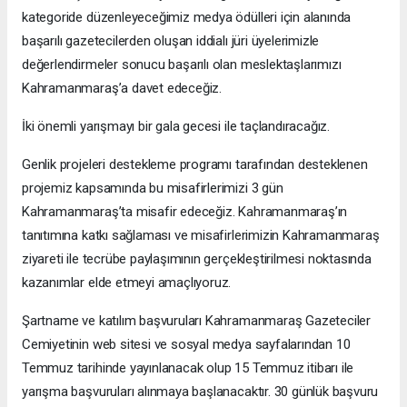
kategoride düzenleyeceğimiz medya ödülleri için alanında
başarılı gazetecilerden oluşan iddialı jüri üyelerimizle
değerlendirmeler sonucu başarılı olan meslektaşlarımızı
Kahramanmaraş’a davet edeceğiz.
İki önemli yarışmayı bir gala gecesi ile taçlandıracağız.
Genlik projeleri destekleme programı tarafından desteklenen
projemiz kapsamında bu misafirlerimizi 3 gün
Kahramanmaraş’ta misafir edeceğiz. Kahramanmaraş’ın
tanıtımına katkı sağlaması ve misafirlerimizin Kahramanmaraş
ziyareti ile tecrübe paylaşımının gerçekleştirilmesi noktasında
kazanımlar elde etmeyi amaçlıyoruz.
Şartname ve katılım başvuruları Kahramanmaraş Gazeteciler
Cemiyetinin web sitesi ve sosyal medya sayfalarından 10
Temmuz tarihinde yayınlanacak olup 15 Temmuz itibarı ile
yarışma başvuruları alınmaya başlanacaktır. 30 günlük başvuru