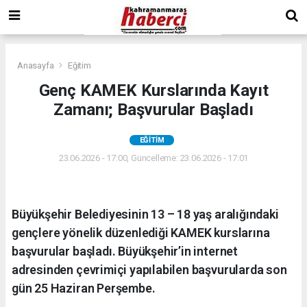
Anasayfa
Eğitim
Genç KAMEK Kurslarında Kayıt
Zamanı; Başvurular Başladı
EĞITIM
23.06.2026 - 17:00, Güncelleme: 23.06.2026 - 17:01
Büyükşehir Belediyesinin 13 – 18 yaş aralığındaki
gençlere yönelik düzenlediği KAMEK kurslarına
başvurular başladı. Büyükşehir’in internet
adresinden çevrimiçi yapılabilen başvurularda son
gün 25 Haziran Perşembe.