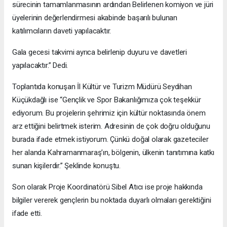
sürecinin tamamlanmasının ardından Belirlenen komiyon ve jüri
üyelerinin değerlendirmesi akabinde başarılı bulunan
katılımcıların daveti yapılacaktır.
Gala gecesi takvimi ayrıca belirlenip duyuru ve davetleri
yapılacaktır.” Dedi.
Toplantıda konuşan İl Kültür ve Turizm Müdürü Seydihan
Küçükdağlı ise “Gençlik ve Spor Bakanlığımıza çok teşekkür
ediyorum. Bu projelerin şehrimiz için kültür noktasında önem
arz ettiğini belirtmek isterim. Adresinin de çok doğru olduğunu
burada ifade etmek istiyorum. Çünkü doğal olarak gazeteciler
her alanda Kahramanmaraş’ın, bölgenin, ülkenin tanıtımına katkı
sunan kişilerdir.” Şeklinde konuştu.
Son olarak Proje Koordinatörü Sibel Atıcı ise proje hakkında
bilgiler vererek gençlerin bu noktada duyarlı olmaları gerektiğini
ifade etti.