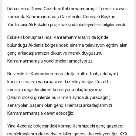
Daha sonra Dünya Gazetesi Kahramanmaraş İl Temsilcisi aynı
zamanda Kahramanmaraş Gazeteciler Cemiyeti Başkan
Yardımcısı Ali Eskalen proje hakkında dinleyenlere bilgiler verdi.
Eskalen konuşmasında; Kahramanmaraş’ın da içinde
bulunduğu Akdeniz bölgesindeki sinema televizyon eğitimi alan
genç arkadaşlarımızın dikkat ve merak duygusunu
Kahramanmaraş’a yöneltmeleri amaçlıyoruz.
Bu vesile ile Kahramanmaraş (doğa, kültür, tarih, edebiyat)
konulu senaryo yarışması ve düzenleyeceğiz. Güzel bir
senaryo değerlendirme komisyonu oluşturuyoruz.
(Önümüzdeki günlerde bu isimleri ayrıca duyuracağız.)
senaryoları başarılı olan genç sinemacı arkadaşlarımızı
Kahramanmaraş’a davet edeceğiz.
Yine Akdeniz bölgesindeki komşu illerimizdeki genç gazeteci
meslektaşlarımızla medya ödülleri gecesi düzenleyeceğiz. XXX