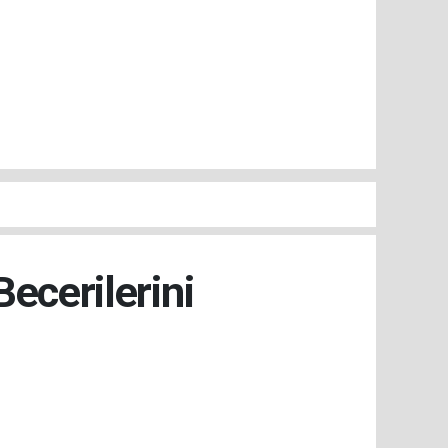
ecerilerini