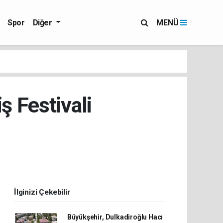
Spor
Diğer
MENÜ
ş Festivali
İlginizi Çekebilir
Büyükşehir, Dulkadiroğlu Hacı