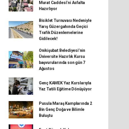
Murat Caddesi’ni Asfalta
Hazırlıyor
Bisiklet Turnuvası Nedeniyle
Yarış Güzergahında Geçici
Trafik Düzenlemelerine
Gidilecek!
Onikişubat Belediyesi’nin
Üniversite Hazırlık Kursu
başvurularında son gün 7
Ağustos
Genç KAMEK Yaz Kurslarıyla
Yaz Tatili Eğitime Dönüşüyor
Pusula Maraş Kamplarında 2
Bin Genç Doğa ve Bilimle
Buluştu