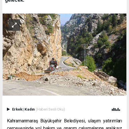
Erkek
|
Kadın
(Haberi Sesli Oku)
Kahramanmaraş Büyükşehir Belediyesi, ulaşım yatırımları
çerçevesinde yol bakım ve onarım çalışmalarına aralıksız