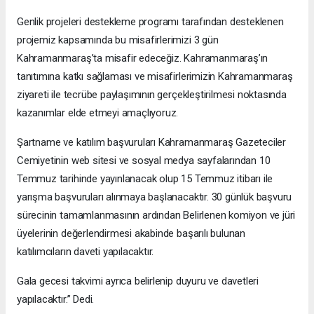
Genlik projeleri destekleme programı tarafından desteklenen
projemiz kapsamında bu misafirlerimizi 3 gün
Kahramanmaraş’ta misafir edeceğiz. Kahramanmaraş’ın
tanıtımına katkı sağlaması ve misafirlerimizin Kahramanmaraş
ziyareti ile tecrübe paylaşımının gerçekleştirilmesi noktasında
kazanımlar elde etmeyi amaçlıyoruz.
Şartname ve katılım başvuruları Kahramanmaraş Gazeteciler
Cemiyetinin web sitesi ve sosyal medya sayfalarından 10
Temmuz tarihinde yayınlanacak olup 15 Temmuz itibarı ile
yarışma başvuruları alınmaya başlanacaktır. 30 günlük başvuru
sürecinin tamamlanmasının ardından Belirlenen komiyon ve jüri
üyelerinin değerlendirmesi akabinde başarılı bulunan
katılımcıların daveti yapılacaktır.
Gala gecesi takvimi ayrıca belirlenip duyuru ve davetleri
yapılacaktır.” Dedi.