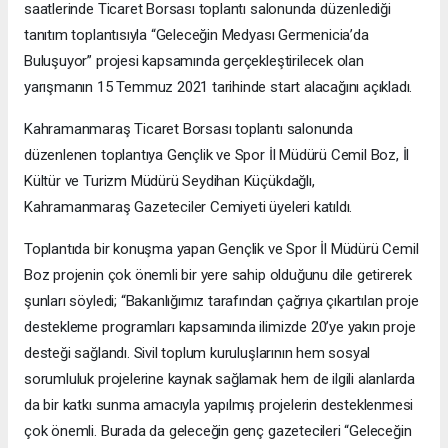
saatlerinde Ticaret Borsası toplantı salonunda düzenlediği
tanıtım toplantısıyla “Geleceğin Medyası Germenicia’da
Buluşuyor” projesi kapsamında gerçekleştirilecek olan
yarışmanın 15 Temmuz 2021 tarihinde start alacağını açıkladı.
Kahramanmaraş Ticaret Borsası toplantı salonunda
düzenlenen toplantıya Gençlik ve Spor İl Müdürü Cemil Boz, İl
Kültür ve Turizm Müdürü Seydihan Küçükdağlı,
Kahramanmaraş Gazeteciler Cemiyeti üyeleri katıldı.
Toplantıda bir konuşma yapan Gençlik ve Spor İl Müdürü Cemil
Boz projenin çok önemli bir yere sahip olduğunu dile getirerek
şunları söyledi; “Bakanlığımız tarafından çağrıya çıkartılan proje
destekleme programları kapsamında ilimizde 20’ye yakın proje
desteği sağlandı. Sivil toplum kuruluşlarının hem sosyal
sorumluluk projelerine kaynak sağlamak hem de ilgili alanlarda
da bir katkı sunma amacıyla yapılmış projelerin desteklenmesi
çok önemli. Burada da geleceğin genç gazetecileri “Geleceğin