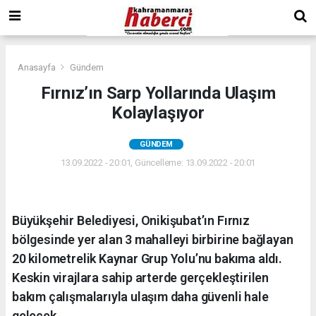
Anasayfa
Gündem
Fırnız’ın Sarp Yollarında Ulaşım
Kolaylaşıyor
GÜNDEM
13.09.2022 - 20:01, Güncelleme: 13.09.2022 - 20:01
Büyükşehir Belediyesi, Onikişubat’ın Fırnız
bölgesinde yer alan 3 mahalleyi birbirine bağlayan
20 kilometrelik Kaynar Grup Yolu’nu bakıma aldı.
Keskin virajlara sahip arterde gerçekleştirilen
bakım çalışmalarıyla ulaşım daha güvenli hale
gelecek.