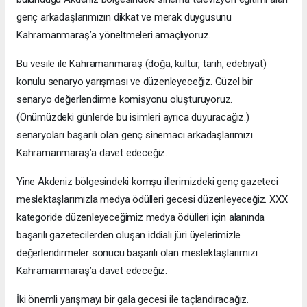
genç arkadaşlarımızın dikkat ve merak duygusunu
Kahramanmaraş’a yöneltmeleri amaçlıyoruz.
Bu vesile ile Kahramanmaraş (doğa, kültür, tarih, edebiyat)
konulu senaryo yarışması ve düzenleyeceğiz. Güzel bir
senaryo değerlendirme komisyonu oluşturuyoruz.
(Önümüzdeki günlerde bu isimleri ayrıca duyuracağız.)
senaryoları başarılı olan genç sinemacı arkadaşlarımızı
Kahramanmaraş’a davet edeceğiz.
Yine Akdeniz bölgesindeki komşu illerimizdeki genç gazeteci
meslektaşlarımızla medya ödülleri gecesi düzenleyeceğiz. XXX
kategoride düzenleyeceğimiz medya ödülleri için alanında
başarılı gazetecilerden oluşan iddialı jüri üyelerimizle
değerlendirmeler sonucu başarılı olan meslektaşlarımızı
Kahramanmaraş’a davet edeceğiz.
İki önemli yarışmayı bir gala gecesi ile taçlandıracağız.