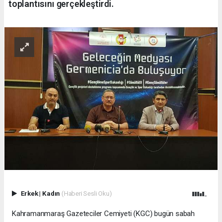
toplantısını gerçekleştirdi.
Erkek
|
Kadın
(Haberi Sesli Oku)
Kahramanmaraş Gazeteciler Cemiyeti (KGC) bugün sabah