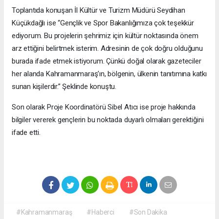
Toplantıda konuşan İl Kültür ve Turizm Müdürü Seydihan
Küçükdağlı ise “Gençlik ve Spor Bakanlığımıza çok teşekkür
ediyorum. Bu projelerin şehrimiz için kültür noktasında önem
arz ettiğini belirtmek isterim. Adresinin de çok doğru olduğunu
burada ifade etmek istiyorum. Çünkü doğal olarak gazeteciler
her alanda Kahramanmaraş’ın, bölgenin, ülkenin tanıtımına katkı
sunan kişilerdir.” Şeklinde konuştu.
Son olarak Proje Koordinatörü Sibel Atıcı ise proje hakkında
bilgiler vererek gençlerin bu noktada duyarlı olmaları gerektiğini
ifade etti.
#Kahramanmaraş
#Haberci
#Son Dakika