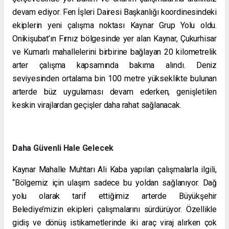
devam ediyor. Fen İşleri Dairesi Başkanlığı koordinesindeki
ekiplerin yeni çalışma noktası Kaynar Grup Yolu oldu.
Onikişubat’ın Fırnız bölgesinde yer alan Kaynar, Çukurhisar
ve Kumarlı mahallelerini birbirine bağlayan 20 kilometrelik
arter çalışma kapsamında bakıma alındı. Deniz
seviyesinden ortalama bin 100 metre yükseklikte bulunan
arterde büz uygulaması devam ederken, genişletilen
keskin virajlardan geçişler daha rahat sağlanacak.
Daha Güvenli Hale Gelecek
Kaynar Mahalle Muhtarı Ali Kaba yapılan çalışmalarla ilgili,
“Bölgemiz için ulaşım sadece bu yoldan sağlanıyor. Dağ
yolu olarak tarif ettiğimiz arterde Büyükşehir
Belediye’mizin ekipleri çalışmalarını sürdürüyor. Özellikle
gidiş ve dönüş istikametlerinde iki araç viraj alırken çok