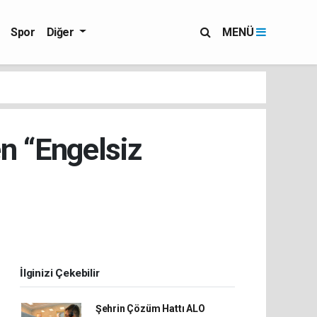
Spor
Diğer
MENÜ
n “Engelsiz
İlginizi Çekebilir
Şehrin Çözüm Hattı ALO