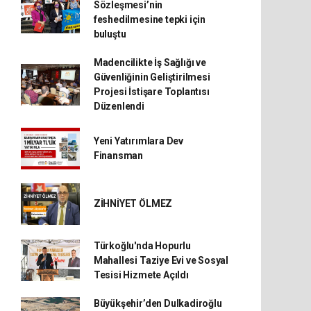
Sözleşmesi’nin
feshedilmesine tepki için
buluştu
Madencilikte İş Sağlığı ve
Güvenliğinin Geliştirilmesi
Projesi İstişare Toplantısı
Düzenlendi
Yeni Yatırımlara Dev
Finansman
ZİHNİYET ÖLMEZ
Türkoğlu'nda Hopurlu
Mahallesi Taziye Evi ve Sosyal
Tesisi Hizmete Açıldı
Büyükşehir’den Dulkadiroğlu