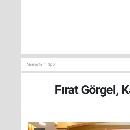
Anasayfa
Spor
Fırat Görgel, 