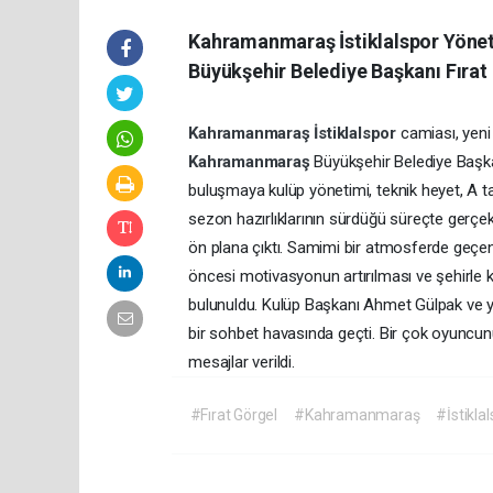
Kahramanmaraş İstiklalspor Yönetim
Büyükşehir Belediye Başkanı Fırat 
Kahramanmaraş
İstiklalspor
camiası, yeni
Kahramanmaraş
Büyükşehir Belediye Başkan
buluşmaya kulüp yönetimi, teknik heyet, A takı
sezon hazırlıklarının sürdüğü süreçte gerçek
ön plana çıktı. Samimi bir atmosferde geçen 
öncesi motivasyonun artırılması ve şehirle 
bulunuldu. Kulüp Başkanı Ahmet Gülpak ve yön
bir sohbet havasında geçti. Bir çok oyuncun
mesajlar verildi.
#Fırat Görgel
#Kahramanmaraş
#İstikla