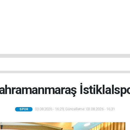
Kahramanmaraş İstiklalspor
03.08.2026 - 16:29, Güncelleme: 03.08.2026 - 16:31
SPOR