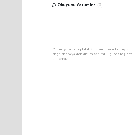
Okuyucu Yorumları
(0)
Yorum yazarak Topluluk Kuralları’nı kabul etmiş bul
doğrudan veya dolaylı tüm sorumluluğu tek başınıza ü
tutulamaz.