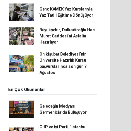
Genç KAMEK Yaz Kurslarıyla
Yaz Tatili Eğitime Dönüşüyor
Büyükşehir, Dulkadiroğlu Hacı
Murat Caddesi’ni Asfalta
Hazırlıyor
Onikişubat Belediyesi’nin
Üniversite Hazırlık Kursu
başvurularında son gün 7
Ağustos
En Çok Okunanlar
Geleceğin Medyası
Germenicia’da Buluşuyor
CHP ve İyi Parti, ‘İstanbul