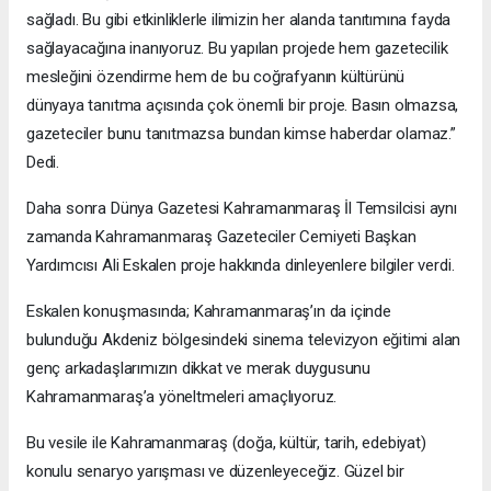
sağladı. Bu gibi etkinliklerle ilimizin her alanda tanıtımına fayda
sağlayacağına inanıyoruz. Bu yapılan projede hem gazetecilik
mesleğini özendirme hem de bu coğrafyanın kültürünü
dünyaya tanıtma açısında çok önemli bir proje. Basın olmazsa,
gazeteciler bunu tanıtmazsa bundan kimse haberdar olamaz.”
Dedi.
Daha sonra Dünya Gazetesi Kahramanmaraş İl Temsilcisi aynı
zamanda Kahramanmaraş Gazeteciler Cemiyeti Başkan
Yardımcısı Ali Eskalen proje hakkında dinleyenlere bilgiler verdi.
Eskalen konuşmasında; Kahramanmaraş’ın da içinde
bulunduğu Akdeniz bölgesindeki sinema televizyon eğitimi alan
genç arkadaşlarımızın dikkat ve merak duygusunu
Kahramanmaraş’a yöneltmeleri amaçlıyoruz.
Bu vesile ile Kahramanmaraş (doğa, kültür, tarih, edebiyat)
konulu senaryo yarışması ve düzenleyeceğiz. Güzel bir