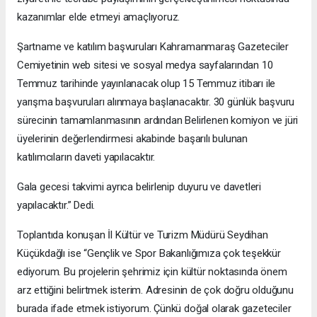
kazanımlar elde etmeyi amaçlıyoruz.
Şartname ve katılım başvuruları Kahramanmaraş Gazeteciler
Cemiyetinin web sitesi ve sosyal medya sayfalarından 10
Temmuz tarihinde yayınlanacak olup 15 Temmuz itibarı ile
yarışma başvuruları alınmaya başlanacaktır. 30 günlük başvuru
sürecinin tamamlanmasının ardından Belirlenen komiyon ve jüri
üyelerinin değerlendirmesi akabinde başarılı bulunan
katılımcıların daveti yapılacaktır.
Gala gecesi takvimi ayrıca belirlenip duyuru ve davetleri
yapılacaktır.” Dedi.
Toplantıda konuşan İl Kültür ve Turizm Müdürü Seydihan
Küçükdağlı ise “Gençlik ve Spor Bakanlığımıza çok teşekkür
ediyorum. Bu projelerin şehrimiz için kültür noktasında önem
arz ettiğini belirtmek isterim. Adresinin de çok doğru olduğunu
burada ifade etmek istiyorum. Çünkü doğal olarak gazeteciler