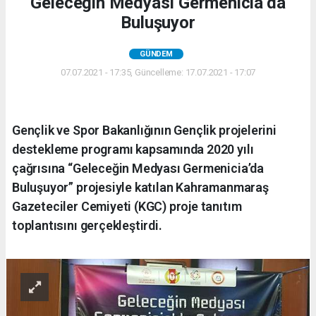
Geleceğin Medyası Germenicia’da
Buluşuyor
GÜNDEM
07.07.2021 - 17:35, Güncelleme: 17.07.2021 - 17:07
Gençlik ve Spor Bakanlığının Gençlik projelerini
destekleme programı kapsamında 2020 yılı
çağrısına “Geleceğin Medyası Germenicia’da
Buluşuyor” projesiyle katılan Kahramanmaraş
Gazeteciler Cemiyeti (KGC) proje tanıtım
toplantısını gerçekleştirdi.