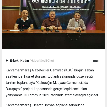
Erkek
|
Kadın
(Haberi Sesli Oku)
Kahramanmaraş Gazeteciler Cemiyeti (KGC) bugün sabah
saatlerinde Ticaret Borsası toplantı salonunda düzenlediği
tanıtım toplantısıyla “Geleceğin Medyası Germenicia’da
Buluşuyor” projesi kapsamında gerçekleştirilecek olan
yarışmanın 15 Temmuz 2021 tarihinde start alacağını açıkladı.
Kahramanmaraş Ticaret Borsası toplantı salonunda