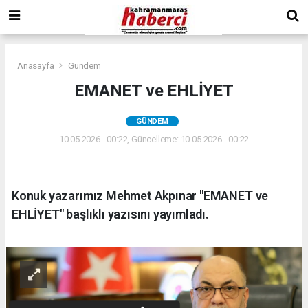
Anasayfa
Gündem
EMANET ve EHLİYET
GÜNDEM
10.05.2026 - 00:22, Güncelleme: 10.05.2026 - 00:22
Konuk yazarımız Mehmet Akpınar "EMANET ve
EHLİYET" başlıklı yazısını yayımladı.