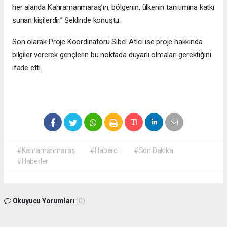
her alanda Kahramanmaraş’ın, bölgenin, ülkenin tanıtımına katkı
sunan kişilerdir.” Şeklinde konuştu.
Son olarak Proje Koordinatörü Sibel Atıcı ise proje hakkında
bilgiler vererek gençlerin bu noktada duyarlı olmaları gerektiğini
ifade etti.
#Kahramanmaraş
#Haberci
#Son Dakika
#Haberler
Okuyucu Yorumları
(0)