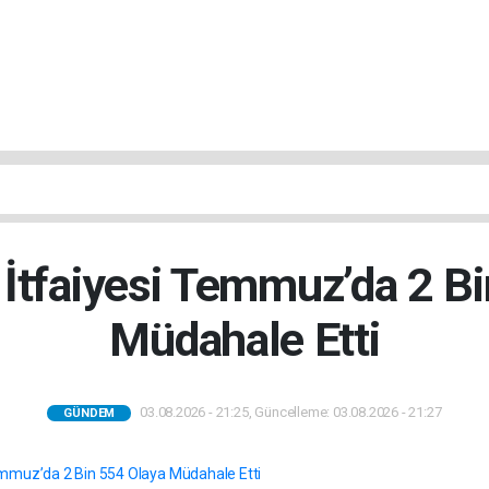
İtfaiyesi Temmuz’da 2 B
Müdahale Etti
03.08.2026 - 21:25, Güncelleme: 03.08.2026 - 21:27
GÜNDEM