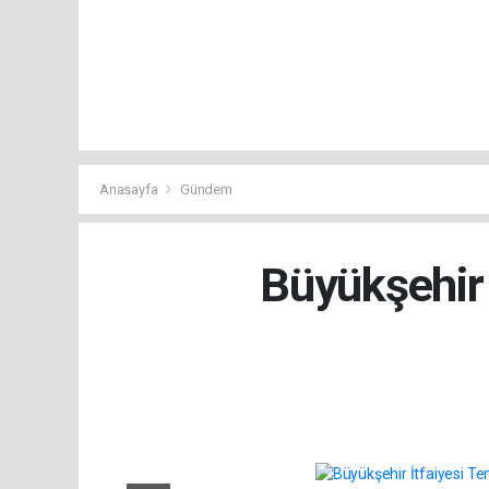
Anasayfa
Gündem
Büyükşehir 