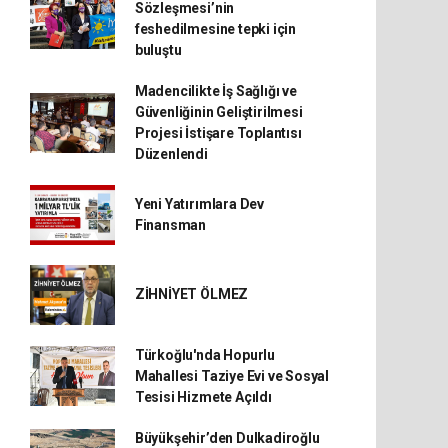
Sözleşmesi’nin
feshedilmesine tepki için
buluştu
Madencilikte İş Sağlığı ve
Güvenliğinin Geliştirilmesi
Projesi İstişare Toplantısı
Düzenlendi
Yeni Yatırımlara Dev
Finansman
ZİHNİYET ÖLMEZ
Türkoğlu'nda Hopurlu
Mahallesi Taziye Evi ve Sosyal
Tesisi Hizmete Açıldı
Büyükşehir’den Dulkadiroğlu