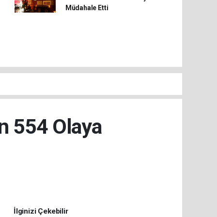
Müdahale Etti
in 554 Olaya
İlginizi Çekebilir