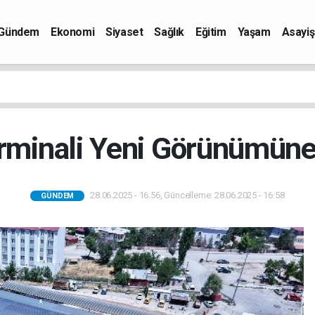
Gündem
Ekonomi
Siyaset
Sağlık
Eğitim
Yaşam
Asayiş
erminali Yeni Görünümün
28.06.2025 - 16:56, Güncelleme: 28.06.2025 - 16:58
GÜNDEM