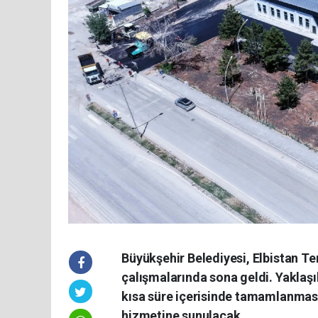
Büyükşehir Belediyesi, Elbistan T
çalışmalarında sona geldi. Yaklaşı
kısa süre içerisinde tamamlanmasıy
hizmetine sunulacak.