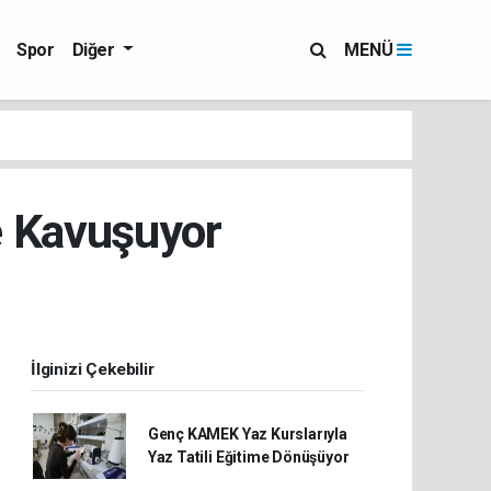
Spor
Diğer
MENÜ
e Kavuşuyor
İlginizi Çekebilir
Genç KAMEK Yaz Kurslarıyla
Yaz Tatili Eğitime Dönüşüyor