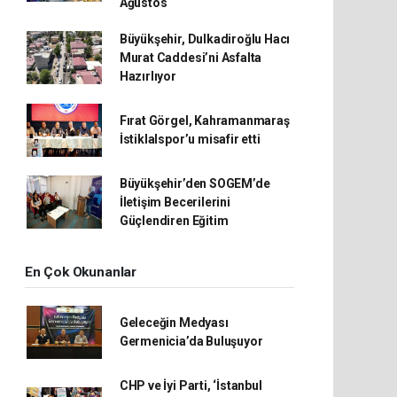
Ağustos
Büyükşehir, Dulkadiroğlu Hacı
Murat Caddesi’ni Asfalta
Hazırlıyor
Fırat Görgel, Kahramanmaraş
İstiklalspor’u misafir etti
Büyükşehir’den SOGEM’de
İletişim Becerilerini
Güçlendiren Eğitim
En Çok Okunanlar
Geleceğin Medyası
Germenicia’da Buluşuyor
CHP ve İyi Parti, ‘İstanbul