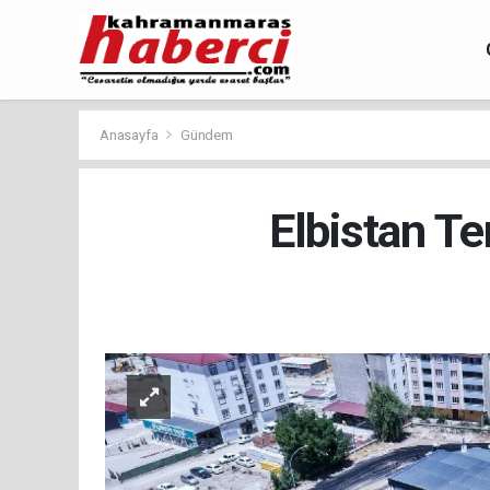
Anasayfa
Gündem
Elbistan T