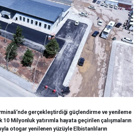
erminali’nde gerçekleştirdiği güçlendirme ve yenileme
k 10 Milyonluk yatırımla hayata geçirilen çalışmaların
la otogar yenilenen yüzüyle Elbistanlıların