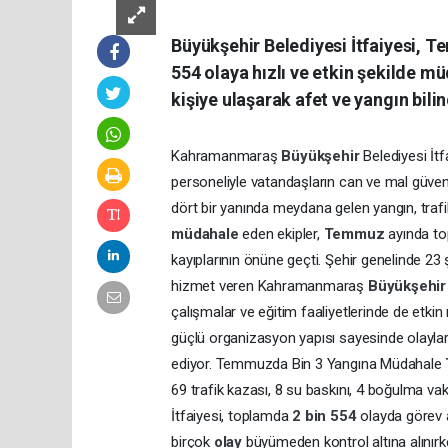
Büyükşehir Belediyesi İtfaiyesi, 
554 olaya hızlı ve etkin şekilde m
kişiye ulaşarak afet ve yangın bilin
Kahramanmaraş
Büyükşehir
Belediyesi İt
personeliyle vatandaşların can ve mal güvenl
dört bir yanında meydana gelen yangın, traf
müdahale
eden ekipler,
Temmuz
ayında t
kayıplarının önüne geçti. Şehir genelinde 2
hizmet veren Kahramanmaraş
Büyükşehi
çalışmalar ve eğitim faaliyetlerinde de etkin 
güçlü organizasyon yapısı sayesinde olayl
ediyor. Temmuzda Bin 3 Yangına Müdahale
69 trafik kazası, 8 su baskını, 4 boğulma vak
İtfaiyesi, toplamda
2 bin 554
olayda görev a
birçok
olay
büyümeden kontrol altına alınırk