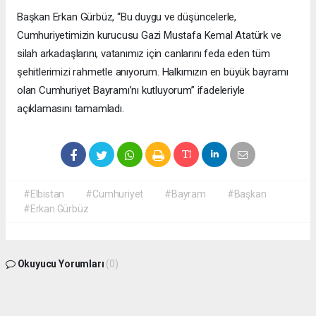
Başkan Erkan Gürbüz, “Bu duygu ve düşüncelerle,
Cumhuriyetimizin kurucusu Gazi Mustafa Kemal Atatürk ve
silah arkadaşlarını, vatanımız için canlarını feda eden tüm
şehitlerimizi rahmetle anıyorum. Halkımızın en büyük bayramı
olan Cumhuriyet Bayramı’nı kutluyorum” ifadeleriyle
açıklamasını tamamladı.
#Elbistan
#Cumhuriyet
#Bayram
#Başkan
#Erkan Gürbüz
Okuyucu Yorumları
(0)