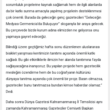
sorumluluk projelerine kaynak sağlamak hem de ilgili alanlarda
da bir katkı sunma amacıyla yapılmış projelerin desteklenmesi
çok önemli. Burada da geleceğin genç gazetecileri “Geleceğin
Medyası Germenicia’da Buluşuyor” sloganıyla bir araya gelecek.
Bu çerçevede bizde kurum adına elimizden ne geliyorsa onu
yapmaya gayret edeceğiz.
Bilindiği üzere geçtiğimiz hafta sonu düzenlenen uluslararası
bisiklet yarışması kentimizin tanıtımı açısında önemli katkı
sağladı. Bu gibi etkinliklerle ilimizin her alanda tanıtımına fayda
sağlayacağına inanıyoruz. Bu yapılan projede hem gazetecilik
mesleğini özendirme hem de bu coğrafyanın kültürünü
dünyaya tanıtma açısında çok önemli bir proje. Basın olmazsa,
gazeteciler bunu tanıtmazsa bundan kimse haberdar olamaz.”
Dedi.
Daha sonra Dünya Gazetesi Kahramanmaraş İl Temsilcisi aynı
zamanda Kahramanmaraş Gazeteciler Cemiyeti Başkan