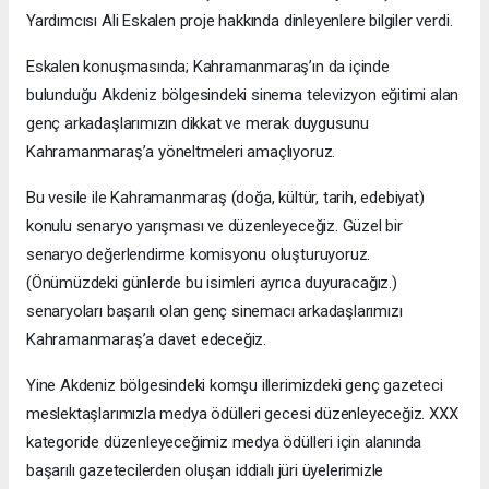
Yardımcısı Ali Eskalen proje hakkında dinleyenlere bilgiler verdi.
Eskalen konuşmasında; Kahramanmaraş’ın da içinde
bulunduğu Akdeniz bölgesindeki sinema televizyon eğitimi alan
genç arkadaşlarımızın dikkat ve merak duygusunu
Kahramanmaraş’a yöneltmeleri amaçlıyoruz.
Bu vesile ile Kahramanmaraş (doğa, kültür, tarih, edebiyat)
konulu senaryo yarışması ve düzenleyeceğiz. Güzel bir
senaryo değerlendirme komisyonu oluşturuyoruz.
(Önümüzdeki günlerde bu isimleri ayrıca duyuracağız.)
senaryoları başarılı olan genç sinemacı arkadaşlarımızı
Kahramanmaraş’a davet edeceğiz.
Yine Akdeniz bölgesindeki komşu illerimizdeki genç gazeteci
meslektaşlarımızla medya ödülleri gecesi düzenleyeceğiz. XXX
kategoride düzenleyeceğimiz medya ödülleri için alanında
başarılı gazetecilerden oluşan iddialı jüri üyelerimizle