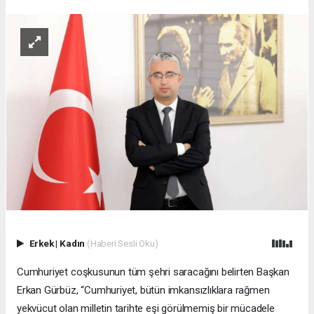
Erkek
|
Kadın
(Haberi Sesli Oku)
Cumhuriyet coşkusunun tüm şehri saracağını belirten Başkan
Erkan Gürbüz, “Cumhuriyet, bütün imkansızlıklara rağmen
yekvücut olan milletin tarihte eşi görülmemiş bir mücadele