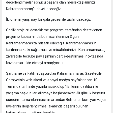
değerlendirmeler sonucu başarılı olan meslektaşlarımızı
Kahramanmaraş’a davet edeceğiz.
İki önemli yarışmayı bir gala gecesi ile taçlandıracağız.
Genlik projeleri destekleme programı tarafından desteklenen
projemiz kapsamında bu misafirlerimizi 3 gün
Kahramanmaraş’ta misafir edeceğiz. Kahramanmaraş’ın
tanıtımına katkı sağlaması ve misafirlerimizin Kahramanmaraş
ziyareti ile tecrübe paylaşımının gerçekleştirilmesi noktasında
kazanımlar elde etmeyi amaçlıyoruz.
Şartname ve katılım başvuruları Kahramanmaraş Gazeteciler
Cemiyetinin web sitesi ve sosyal medya sayfalarından 10
Temmuz tarihinde yayınlanacak olup 15 Temmuz itibarı ile
yarışma başvuruları alınmaya başlanacaktır. 30 günlük başvuru
sürecinin tamamlanmasının ardından Belirlenen komiyon ve jüri
üyelerinin değerlendirmesi akabinde başarılı bulunan
katılımcıların daveti yapılacaktır.