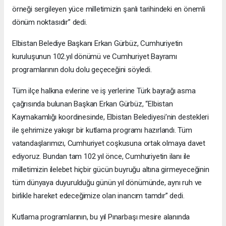
örneği sergileyen yüce milletimizin şanlı tarihindeki en önemli
dönüm noktasıdır” dedi.
Elbistan Belediye Başkanı Erkan Gürbüz, Cumhuriyetin
kuruluşunun 102.yıl dönümü ve Cumhuriyet Bayramı
programlarının dolu dolu geçeceğini söyledi.
Tüm ilçe halkına evlerine ve iş yerlerine Türk bayrağı asma
çağrısında bulunan Başkan Erkan Gürbüz, “Elbistan
Kaymakamlığı koordinesinde, Elbistan Belediyesi’nin destekleri
ile şehrimize yakışır bir kutlama programı hazırlandı. Tüm
vatandaşlarımızı, Cumhuriyet coşkusuna ortak olmaya davet
ediyoruz. Bundan tam 102 yıl önce, Cumhuriyetin ilanı ile
milletimizin ilelebet hiçbir gücün buyruğu altına girmeyeceğinin
tüm dünyaya duyurulduğu günün yıl dönümünde, aynı ruh ve
birlikle hareket edeceğimize olan inancım tamdır” dedi.
Kutlama programlarının, bu yıl Pınarbaşı mesire alanında