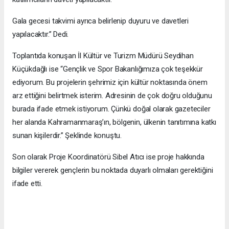
Gala gecesi takvimi ayrıca belirlenip duyuru ve davetleri
yapılacaktır.” Dedi.
Toplantıda konuşan İl Kültür ve Turizm Müdürü Seydihan
Küçükdağlı ise “Gençlik ve Spor Bakanlığımıza çok teşekkür
ediyorum. Bu projelerin şehrimiz için kültür noktasında önem
arz ettiğini belirtmek isterim. Adresinin de çok doğru olduğunu
burada ifade etmek istiyorum. Çünkü doğal olarak gazeteciler
her alanda Kahramanmaraş’ın, bölgenin, ülkenin tanıtımına katkı
sunan kişilerdir.” Şeklinde konuştu.
Son olarak Proje Koordinatörü Sibel Atıcı ise proje hakkında
bilgiler vererek gençlerin bu noktada duyarlı olmaları gerektiğini
ifade etti.