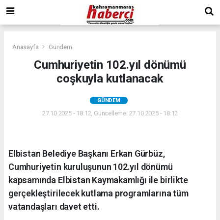
Anasayfa
Gündem
Cumhuriyetin 102.yıl dönümü
coşkuyla kutlanacak
GÜNDEM
27.10.2025 - 18:12, Güncelleme: 27.10.2025 - 18:12
Elbistan Belediye Başkanı Erkan Gürbüz,
Cumhuriyetin kuruluşunun 102.yıl dönümü
kapsamında Elbistan Kaymakamlığı ile birlikte
gerçekleştirilecek kutlama programlarına tüm
vatandaşları davet etti.