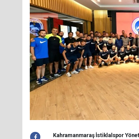
Kahramanmaraş İstiklalspor Yönetim