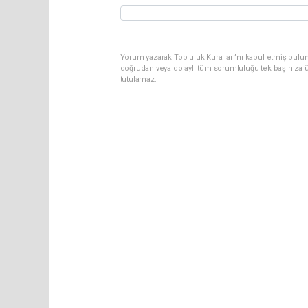
Yorum yazarak Topluluk Kuralları’nı kabul etmiş bul
doğrudan veya dolaylı tüm sorumluluğu tek başınıza ü
tutulamaz.