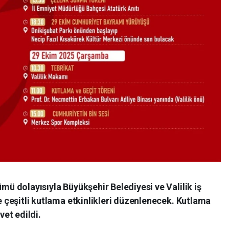
ümü dolayısıyla Büyükşehir Belediyesi ve Valilik iş
de çeşitli kutlama etkinlikleri düzenlenecek. Kutlama
et edildi.