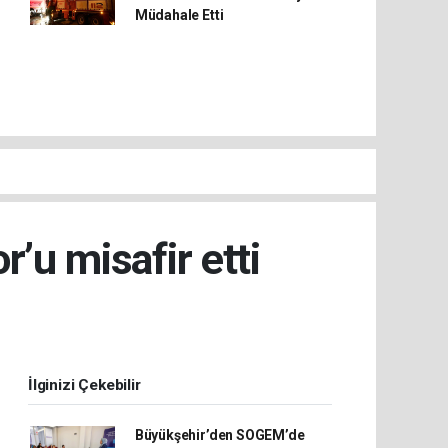
Müdahale Etti
’u misafir etti
İlginizi Çekebilir
Büyükşehir’den SOGEM’de