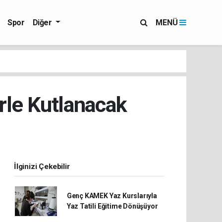
Spor
Diğer
MENÜ
erle Kutlanacak
İlginizi Çekebilir
Genç KAMEK Yaz Kurslarıyla
Yaz Tatili Eğitime Dönüşüyor