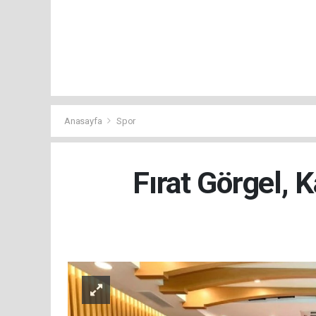
Anasayfa
Spor
Fırat Görgel, 