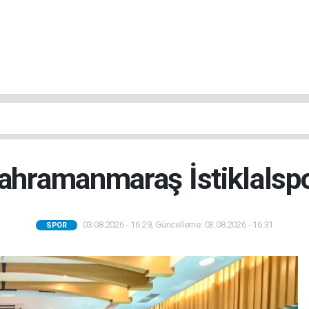
Kahramanmaraş İstiklalspor
03.08.2026 - 16:29, Güncelleme: 03.08.2026 - 16:31
SPOR