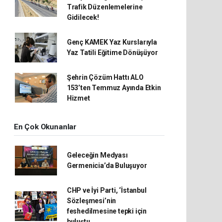
Trafik Düzenlemelerine
Gidilecek!
Genç KAMEK Yaz Kurslarıyla
Yaz Tatili Eğitime Dönüşüyor
Şehrin Çözüm Hattı ALO
153’ten Temmuz Ayında Etkin
Hizmet
En Çok Okunanlar
Geleceğin Medyası
Germenicia’da Buluşuyor
CHP ve İyi Parti, ‘İstanbul
Sözleşmesi’nin
feshedilmesine tepki için
buluştu