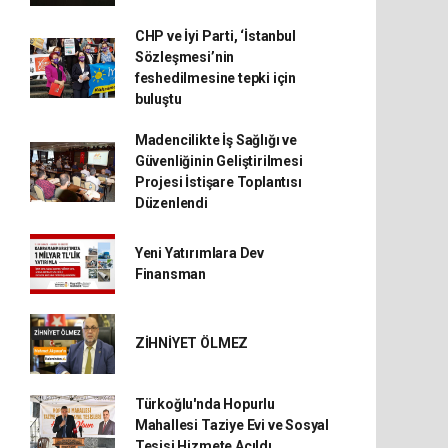
CHP ve İyi Parti, ‘İstanbul
Sözleşmesi’nin
feshedilmesine tepki için
buluştu
Madencilikte İş Sağlığı ve
Güvenliğinin Geliştirilmesi
Projesi İstişare Toplantısı
Düzenlendi
Yeni Yatırımlara Dev
Finansman
ZİHNİYET ÖLMEZ
Türkoğlu'nda Hopurlu
Mahallesi Taziye Evi ve Sosyal
Tesisi Hizmete Açıldı