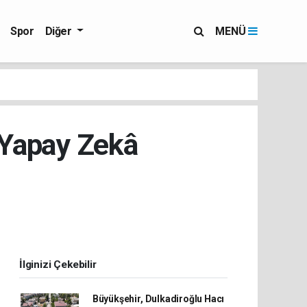
Spor
Diğer
MENÜ
 Yapay Zekâ
İlginizi Çekebilir
Büyükşehir, Dulkadiroğlu Hacı