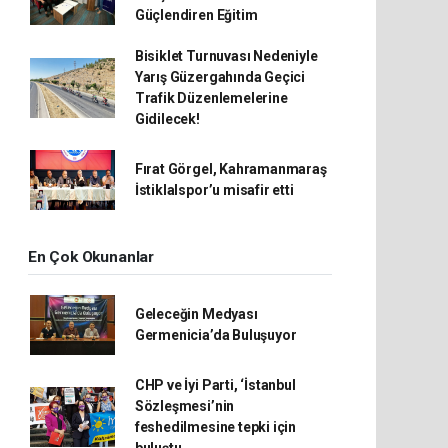
Güçlendiren Eğitim
Bisiklet Turnuvası Nedeniyle
Yarış Güzergahında Geçici
Trafik Düzenlemelerine
Gidilecek!
Fırat Görgel, Kahramanmaraş
İstiklalspor’u misafir etti
En Çok Okunanlar
Geleceğin Medyası
Germenicia’da Buluşuyor
CHP ve İyi Parti, ‘İstanbul
Sözleşmesi’nin
feshedilmesine tepki için