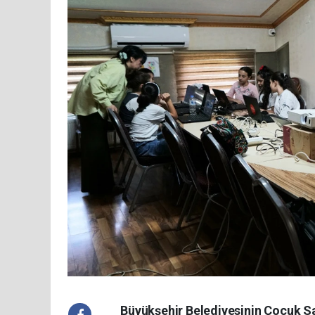
Büyükşehir Belediyesinin Çocuk 