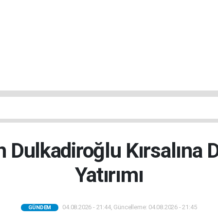
 Dulkadiroğlu Kırsalına 
Yatırımı
04.08.2026 - 21:44, Güncelleme: 04.08.2026 - 21:45
GÜNDEM