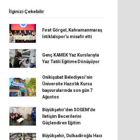
İlginizi Çekebilir
Fırat Görgel, Kahramanmaraş
İstiklalspor’u misafir etti
Genç KAMEK Yaz Kurslarıyla
Yaz Tatili Eğitime Dönüşüyor
Onikişubat Belediyesi’nin
Üniversite Hazırlık Kursu
başvurularında son gün 7
Ağustos
Büyükşehir’den SOGEM’de
İletişim Becerilerini
Güçlendiren Eğitim
Büyükşehir, Dulkadiroğlu Hacı