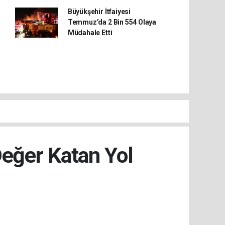
Büyükşehir İtfaiyesi
Temmuz’da 2 Bin 554 Olaya
Müdahale Etti
Değer Katan Yol