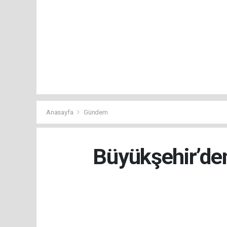
Anasayfa
Gündem
Büyükşehir’den