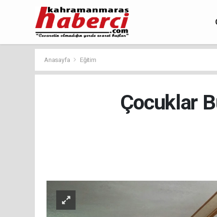
Anasayfa
Eğitim
Çocuklar B