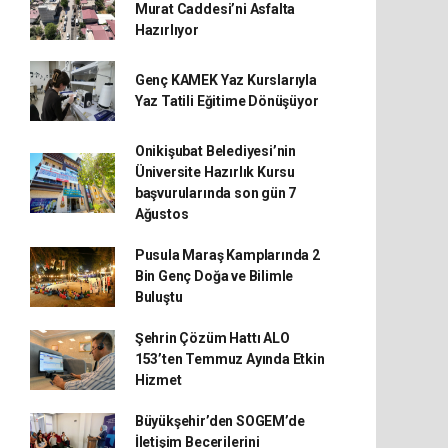
Murat Caddesi’ni Asfalta
Hazırlıyor
Genç KAMEK Yaz Kurslarıyla
Yaz Tatili Eğitime Dönüşüyor
Onikişubat Belediyesi’nin
Üniversite Hazırlık Kursu
başvurularında son gün 7
Ağustos
Pusula Maraş Kamplarında 2
Bin Genç Doğa ve Bilimle
Buluştu
Şehrin Çözüm Hattı ALO
153’ten Temmuz Ayında Etkin
Hizmet
Büyükşehir’den SOGEM’de
İletişim Becerilerini