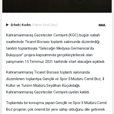
Erkek
|
Kadın
(Haberi Sesli Oku)
Kahramanmaraş Gazeteciler Cemiyeti (KGC) bugün sabah
saatlerinde Ticaret Borsası toplantı salonunda düzenlediği
tanıtım toplantısıyla “Geleceğin Medyası Germenicia’da
Buluşuyor” projesi kapsamında gerçekleştirilecek olan
yarışmanın 15 Temmuz 2021 tarihinde start alacağını açıkladı.
Kahramanmaraş Ticaret Borsası toplantı salonunda
düzenlenen toplantıya Gençlik ve Spor İl Müdürü Cemil Boz, İl
Kültür ve Turizm Müdürü Seydihan Küçükdağlı,
Kahramanmaraş Gazeteciler Cemiyeti üyeleri katıldı.
Toplantıda bir konuşma yapan Gençlik ve Spor İl Müdürü Cemil
Boz projenin çok önemli bir yere sahip olduğunu dile getirerek