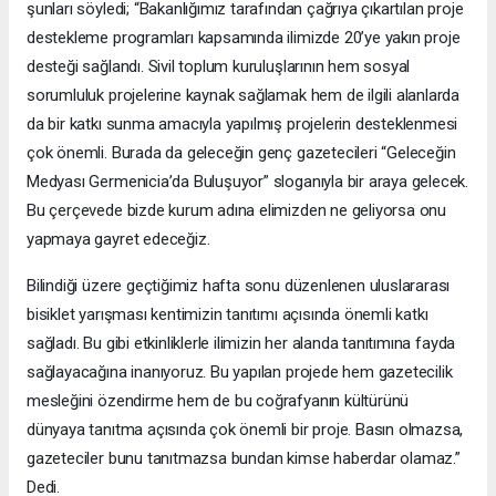
şunları söyledi; “Bakanlığımız tarafından çağrıya çıkartılan proje
destekleme programları kapsamında ilimizde 20’ye yakın proje
desteği sağlandı. Sivil toplum kuruluşlarının hem sosyal
sorumluluk projelerine kaynak sağlamak hem de ilgili alanlarda
da bir katkı sunma amacıyla yapılmış projelerin desteklenmesi
çok önemli. Burada da geleceğin genç gazetecileri “Geleceğin
Medyası Germenicia’da Buluşuyor” sloganıyla bir araya gelecek.
Bu çerçevede bizde kurum adına elimizden ne geliyorsa onu
yapmaya gayret edeceğiz.
Bilindiği üzere geçtiğimiz hafta sonu düzenlenen uluslararası
bisiklet yarışması kentimizin tanıtımı açısında önemli katkı
sağladı. Bu gibi etkinliklerle ilimizin her alanda tanıtımına fayda
sağlayacağına inanıyoruz. Bu yapılan projede hem gazetecilik
mesleğini özendirme hem de bu coğrafyanın kültürünü
dünyaya tanıtma açısında çok önemli bir proje. Basın olmazsa,
gazeteciler bunu tanıtmazsa bundan kimse haberdar olamaz.”
Dedi.