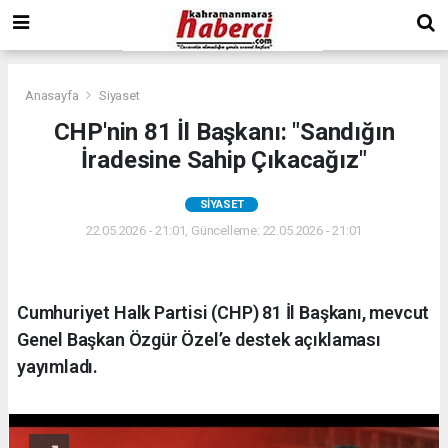
Anasayfa
Siyaset
CHP'nin 81 İl Başkanı: "Sandığın
İradesine Sahip Çıkacağız"
SIYASET
22.05.2026 - 21:01, Güncelleme: 22.05.2026 - 21:01
Cumhuriyet Halk Partisi (CHP) 81 İl Başkanı, mevcut
Genel Başkan Özgür Özel’e destek açıklaması
yayımladı.