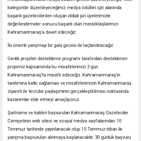
kategoride düzenleyeceğimiz medya ödülleri için alanında
başarılı gazetecilerden oluşan iddialı jüri üyelerimizle
değerlendirmeler sonucu başarılı olan meslektaşlarımızı
Kahramanmaraş’a davet edeceğiz.
İki önemli yarışmayı bir gala gecesi ile taçlandıracağız.
Genlik projeleri destekleme programı tarafından desteklenen
projemiz kapsamında bu misafirlerimizi 3 gün
Kahramanmaraş’ta misafir edeceğiz. Kahramanmaraş’ın
tanıtımına katkı sağlaması ve misafirlerimizin Kahramanmaraş
ziyareti ile tecrübe paylaşımının gerçekleştirilmesi noktasında
kazanımlar elde etmeyi amaçlıyoruz.
Şartname ve katılım başvuruları Kahramanmaraş Gazeteciler
Cemiyetinin web sitesi ve sosyal medya sayfalarından 10
Temmuz tarihinde yayınlanacak olup 15 Temmuz itibarı ile
yarışma başvuruları alınmaya başlanacaktır. 30 günlük başvuru