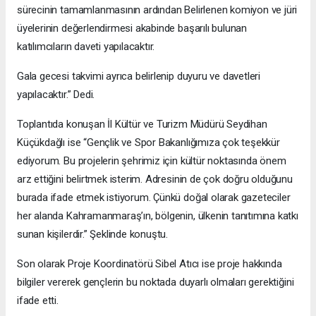
sürecinin tamamlanmasının ardından Belirlenen komiyon ve jüri
üyelerinin değerlendirmesi akabinde başarılı bulunan
katılımcıların daveti yapılacaktır.
Gala gecesi takvimi ayrıca belirlenip duyuru ve davetleri
yapılacaktır.” Dedi.
Toplantıda konuşan İl Kültür ve Turizm Müdürü Seydihan
Küçükdağlı ise “Gençlik ve Spor Bakanlığımıza çok teşekkür
ediyorum. Bu projelerin şehrimiz için kültür noktasında önem
arz ettiğini belirtmek isterim. Adresinin de çok doğru olduğunu
burada ifade etmek istiyorum. Çünkü doğal olarak gazeteciler
her alanda Kahramanmaraş’ın, bölgenin, ülkenin tanıtımına katkı
sunan kişilerdir.” Şeklinde konuştu.
Son olarak Proje Koordinatörü Sibel Atıcı ise proje hakkında
bilgiler vererek gençlerin bu noktada duyarlı olmaları gerektiğini
ifade etti.