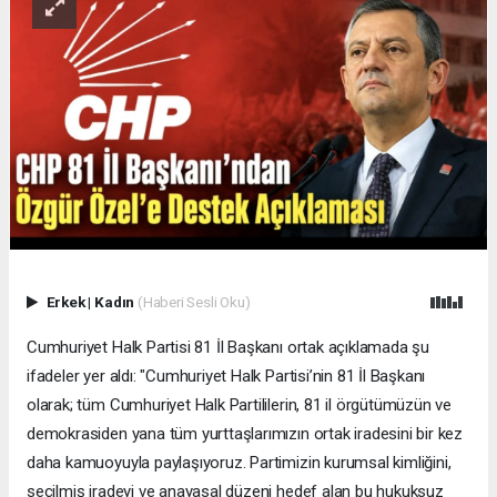
Erkek
|
Kadın
(Haberi Sesli Oku)
Cumhuriyet Halk Partisi 81 İl Başkanı ortak açıklamada şu
ifadeler yer aldı: "Cumhuriyet Halk Partisi’nin 81 İl Başkanı
olarak; tüm Cumhuriyet Halk Partililerin, 81 il örgütümüzün ve
demokrasiden yana tüm yurttaşlarımızın ortak iradesini bir kez
daha kamuoyuyla paylaşıyoruz. Partimizin kurumsal kimliğini,
seçilmiş iradeyi ve anayasal düzeni hedef alan bu hukuksuz