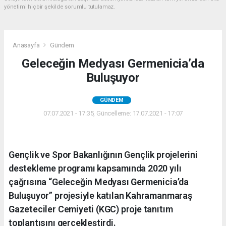
yönetimi hiçbir şekilde sorumlu tutulamaz.
Anasayfa
Gündem
Geleceğin Medyası Germenicia’da
Buluşuyor
GÜNDEM
07.07.2021 - 17:35, Güncelleme: 17.07.2021 - 17:07
Gençlik ve Spor Bakanlığının Gençlik projelerini
destekleme programı kapsamında 2020 yılı
çağrısına “Geleceğin Medyası Germenicia’da
Buluşuyor” projesiyle katılan Kahramanmaraş
Gazeteciler Cemiyeti (KGC) proje tanıtım
toplantısını gerçekleştirdi.