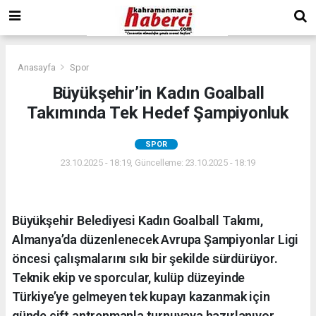
Anasayfa
Spor
Büyükşehir’in Kadın Goalball
Takımında Tek Hedef Şampiyonluk
SPOR
23.10.2025 - 18:19, Güncelleme: 23.10.2025 - 18:19
Büyükşehir Belediyesi Kadın Goalball Takımı,
Almanya’da düzenlenecek Avrupa Şampiyonlar Ligi
öncesi çalışmalarını sıkı bir şekilde sürdürüyor.
Teknik ekip ve sporcular, kulüp düzeyinde
Türkiye’ye gelmeyen tek kupayı kazanmak için
günde çift antrenmanla turnuvaya hazırlanıyor.