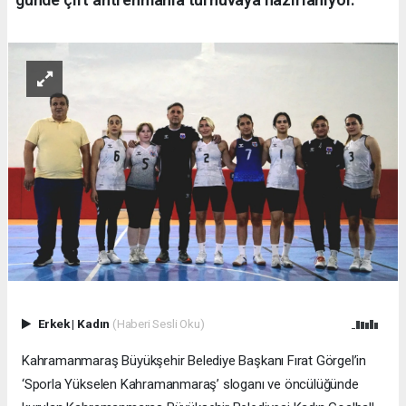
Erkek
|
Kadın
(Haberi Sesli Oku)
Kahramanmaraş Büyükşehir Belediye Başkanı Fırat Görgel’in
‘Sporla Yükselen Kahramanmaraş’ sloganı ve öncülüğünde