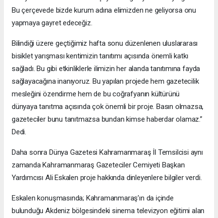
Bu çerçevede bizde kurum adına elimizden ne geliyorsa onu
yapmaya gayret edeceğiz.
Bilindiği üzere geçtiğimiz hafta sonu düzenlenen uluslararası
bisiklet yarışması kentimizin tanıtımı açısında önemli katkı
sağladı. Bu gibi etkinliklerle ilimizin her alanda tanıtımına fayda
sağlayacağına inanıyoruz. Bu yapılan projede hem gazetecilik
mesleğini özendirme hem de bu coğrafyanın kültürünü
dünyaya tanıtma açısında çok önemli bir proje. Basın olmazsa,
gazeteciler bunu tanıtmazsa bundan kimse haberdar olamaz.”
Dedi.
Daha sonra Dünya Gazetesi Kahramanmaraş İl Temsilcisi aynı
zamanda Kahramanmaraş Gazeteciler Cemiyeti Başkan
Yardımcısı Ali Eskalen proje hakkında dinleyenlere bilgiler verdi.
Eskalen konuşmasında; Kahramanmaraş’ın da içinde
bulunduğu Akdeniz bölgesindeki sinema televizyon eğitimi alan