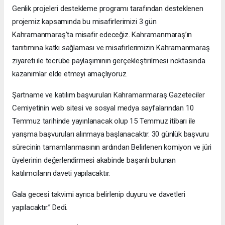
Genlik projeleri destekleme programı tarafından desteklenen
projemiz kapsamında bu misafirlerimizi 3 gün
Kahramanmaraş’ta misafir edeceğiz. Kahramanmaraş’ın
tanıtımına katkı sağlaması ve misafirlerimizin Kahramanmaraş
ziyareti ile tecrübe paylaşımının gerçekleştirilmesi noktasında
kazanımlar elde etmeyi amaçlıyoruz.
Şartname ve katılım başvuruları Kahramanmaraş Gazeteciler
Cemiyetinin web sitesi ve sosyal medya sayfalarından 10
Temmuz tarihinde yayınlanacak olup 15 Temmuz itibarı ile
yarışma başvuruları alınmaya başlanacaktır. 30 günlük başvuru
sürecinin tamamlanmasının ardından Belirlenen komiyon ve jüri
üyelerinin değerlendirmesi akabinde başarılı bulunan
katılımcıların daveti yapılacaktır.
Gala gecesi takvimi ayrıca belirlenip duyuru ve davetleri
yapılacaktır.” Dedi.