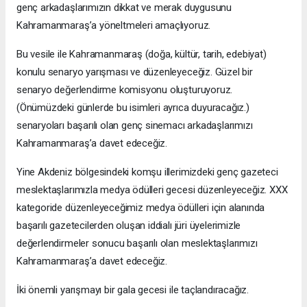
genç arkadaşlarımızın dikkat ve merak duygusunu
Kahramanmaraş’a yöneltmeleri amaçlıyoruz.
Bu vesile ile Kahramanmaraş (doğa, kültür, tarih, edebiyat)
konulu senaryo yarışması ve düzenleyeceğiz. Güzel bir
senaryo değerlendirme komisyonu oluşturuyoruz.
(Önümüzdeki günlerde bu isimleri ayrıca duyuracağız.)
senaryoları başarılı olan genç sinemacı arkadaşlarımızı
Kahramanmaraş’a davet edeceğiz.
Yine Akdeniz bölgesindeki komşu illerimizdeki genç gazeteci
meslektaşlarımızla medya ödülleri gecesi düzenleyeceğiz. XXX
kategoride düzenleyeceğimiz medya ödülleri için alanında
başarılı gazetecilerden oluşan iddialı jüri üyelerimizle
değerlendirmeler sonucu başarılı olan meslektaşlarımızı
Kahramanmaraş’a davet edeceğiz.
İki önemli yarışmayı bir gala gecesi ile taçlandıracağız.