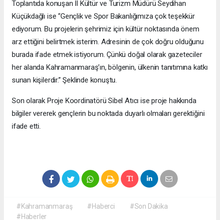
Toplantıda konuşan İl Kültür ve Turizm Müdürü Seydihan
Küçükdağlı ise “Gençlik ve Spor Bakanlığımıza çok teşekkür
ediyorum. Bu projelerin şehrimiz için kültür noktasında önem
arz ettiğini belirtmek isterim. Adresinin de çok doğru olduğunu
burada ifade etmek istiyorum. Çünkü doğal olarak gazeteciler
her alanda Kahramanmaraş’ın, bölgenin, ülkenin tanıtımına katkı
sunan kişilerdir.” Şeklinde konuştu.
Son olarak Proje Koordinatörü Sibel Atıcı ise proje hakkında
bilgiler vererek gençlerin bu noktada duyarlı olmaları gerektiğini
ifade etti.
#Kahramanmaraş
#Haberci
#Son Dakika
#Haberler