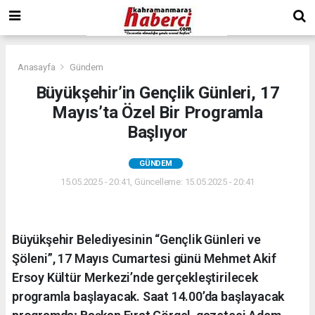
Anasayfa
Gündem
Büyükşehir’in Gençlik Günleri, 17
Mayıs’ta Özel Bir Programla
Başlıyor
GÜNDEM
15.05.2025 - 20:41, Güncelleme: 15.05.2025 - 20:41
Büyükşehir Belediyesinin “Gençlik Günleri ve
Şöleni”, 17 Mayıs Cumartesi günü Mehmet Akif
Ersoy Kültür Merkezi’nde gerçekleştirilecek
programla başlayacak. Saat 14.00’da başlayacak