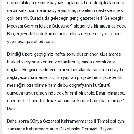
sorumluluk projelerine kaynak sağlamak hem de ilgili alanlarda
da bir katkı sunma amacıyla yapılmış projelerin desteklenmesi
çok önemli. Burada da geleceğin genç gazetecileri “Geleceğin
Medyası Germenicia’da Buluşuyor” sloganıyla bir araya gelecek.
Bu çerçevede bizde kurum adına elimizden ne geliyorsa onu
yapmaya gayret edeceğiz.
Bilindiği üzere geçtiğimiz hafta sonu düzenlenen uluslararası
bisiklet yarışması kentimizin tanıtımı açısında önemli katkı
sağladı. Bu gibi etkinliklerle ilimizin her alanda tanıtımına fayda
sağlayacağına inanıyoruz. Bu yapılan projede hem gazetecilik
mesleğini özendirme hem de bu coğrafyanın kültürünü
dünyaya tanıtma açısında çok önemli bir proje. Basın olmazsa,
gazeteciler bunu tanıtmazsa bundan kimse haberdar olamaz.”
Dedi.
Daha sonra Dünya Gazetesi Kahramanmaraş İl Temsilcisi aynı
zamanda Kahramanmaraş Gazeteciler Cemiyeti Başkan