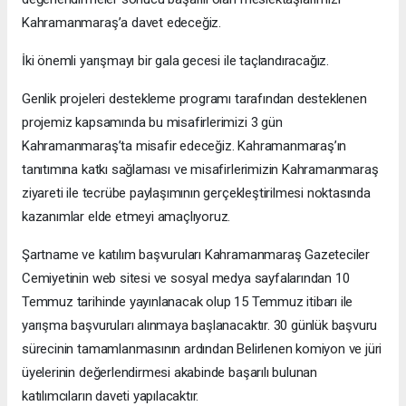
Kahramanmaraş’a davet edeceğiz.
İki önemli yarışmayı bir gala gecesi ile taçlandıracağız.
Genlik projeleri destekleme programı tarafından desteklenen
projemiz kapsamında bu misafirlerimizi 3 gün
Kahramanmaraş’ta misafir edeceğiz. Kahramanmaraş’ın
tanıtımına katkı sağlaması ve misafirlerimizin Kahramanmaraş
ziyareti ile tecrübe paylaşımının gerçekleştirilmesi noktasında
kazanımlar elde etmeyi amaçlıyoruz.
Şartname ve katılım başvuruları Kahramanmaraş Gazeteciler
Cemiyetinin web sitesi ve sosyal medya sayfalarından 10
Temmuz tarihinde yayınlanacak olup 15 Temmuz itibarı ile
yarışma başvuruları alınmaya başlanacaktır. 30 günlük başvuru
sürecinin tamamlanmasının ardından Belirlenen komiyon ve jüri
üyelerinin değerlendirmesi akabinde başarılı bulunan
katılımcıların daveti yapılacaktır.