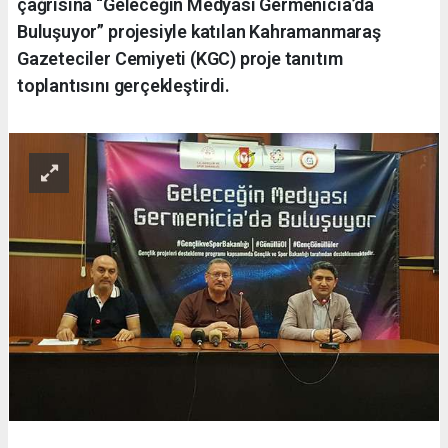
çağrısına “Geleceğin Medyası Germenicia’da
Buluşuyor” projesiyle katılan Kahramanmaraş
Gazeteciler Cemiyeti (KGC) proje tanıtım
toplantısını gerçekleştirdi.