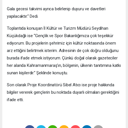
Gala gecesi takvimi ayrıca belirlenip duyuru ve davetleri
yapılacaktır.” Dedi.
Toplantıda konuşan İl Kültür ve Turizm Müdürü Seydihan
Küçükdağlı ise “Gençlik ve Spor Bakanlığımıza çok teşekkür
ediyorum. Bu projelerin şehrimiz için kültür noktasında önem
arz ettiğini belirtmek isterim. Adresinin de çok doğru olduğunu
burada ifade etmek istiyorum. Çünkü doğal olarak gazeteciler
her alanda Kahramanmaraş’ın, bölgenin, ülkenin tanıtımına katkı
sunan kişilerdir.” Şeklinde konuştu.
Son olarak Proje Koordinatörü Sibel Atıcı ise proje hakkında
bilgiler vererek gençlerin bu noktada duyarlı olmaları gerektiğini
ifade etti.