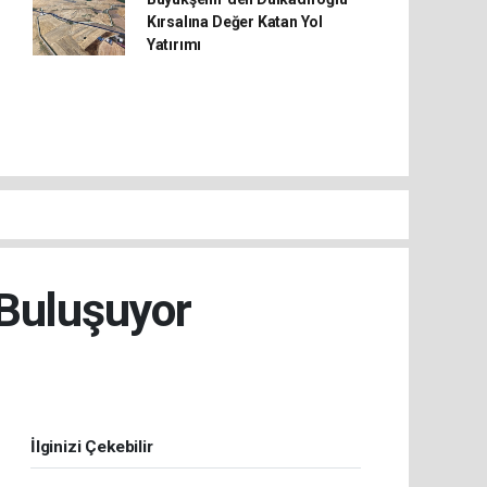
Kırsalına Değer Katan Yol
Yatırımı
 Buluşuyor
İlginizi Çekebilir