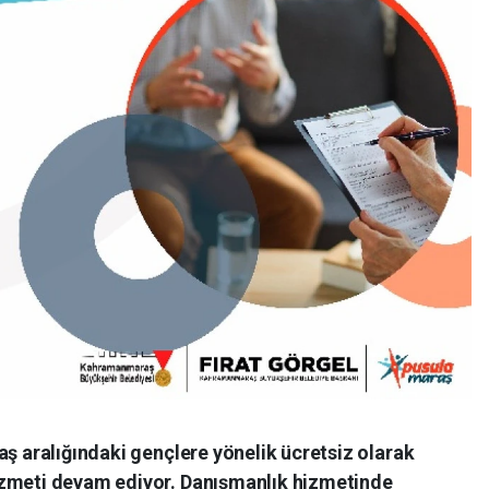
aş aralığındaki gençlere yönelik ücretsiz olarak
izmeti devam ediyor. Danışmanlık hizmetinde