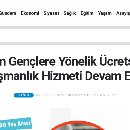
Gündem
Ekonomi
Siyaset
Sağlık
Eğitim
Yaşam
Asayiş
n Gençlere Yönelik Ücrets
şmanlık Hizmeti Devam E
05.12.2025 - 16:22, Güncelleme: 05.12.2025 - 16:22
SAĞLIK