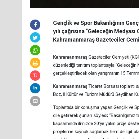
Gençlik ve Spor Bakanlığının Gen
yılı çağrısına “Geleceğin Medyası 
Kahramanmaraş Gazeteciler Cemiyet
Kahramanmaraş
Gazeteciler Cemiyeti (KG
düzenlediği tanıtım toplantısıyla “Geleceğ
gerçekleştirilecek olan yarışmanın 15 Temmu
Kahramanmaraş
Ticaret Borsası toplantı 
Boz, İl Kültür ve Turizm Müdürü Seydihan K
Toplantıda bir konuşma yapan Gençlik ve Sp
dile getirerek şunları söyledi; “Bakanlığımız
kapsamında ilimizde 20’ye yakın proje deste
projelerine kaynak sağlamak hem de ilgili al