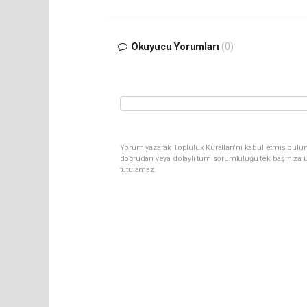
Okuyucu Yorumları
(0)
Yorum yazarak Topluluk Kuralları’nı kabul etmiş bul
doğrudan veya dolaylı tüm sorumluluğu tek başınıza ü
tutulamaz.