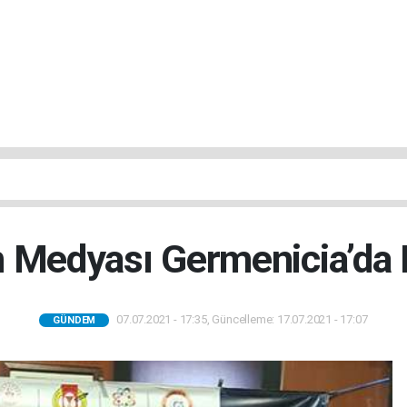
 Medyası Germenicia’da
07.07.2021 - 17:35, Güncelleme: 17.07.2021 - 17:07
GÜNDEM