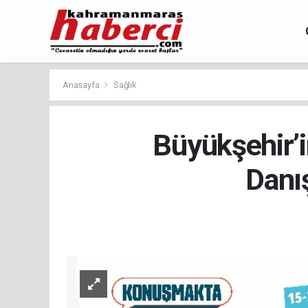
Anasayfa
Sağlık
Büyükşehir’i
Danı