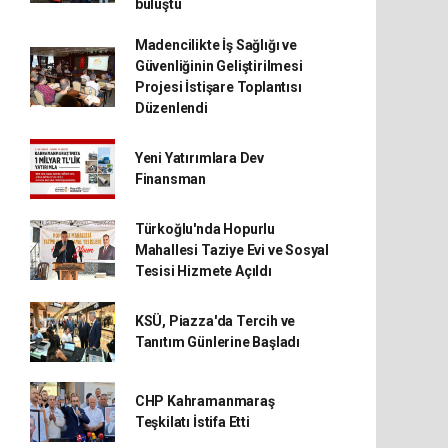
buluştu
Madencilikte İş Sağlığı ve
Güvenliğinin Geliştirilmesi
Projesi İstişare Toplantısı
Düzenlendi
Yeni Yatırımlara Dev
Finansman
Türkoğlu'nda Hopurlu
Mahallesi Taziye Evi ve Sosyal
Tesisi Hizmete Açıldı
KSÜ, Piazza'da Tercih ve
Tanıtım Günlerine Başladı
CHP Kahramanmaraş
Teşkilatı İstifa Etti