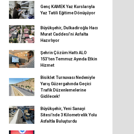
Genç KAMEK Yaz Kurslarıyla
Yaz Tatili Eğitime Dönüşüyor
Büyükşehir, Dulkadiroğlu Hacı
Murat Caddesi’ni Asfalta
Hazırlıyor
Şehrin Çözüm Hattı ALO
153’ten Temmuz Ayında Etkin
Hizmet
Bisiklet Turnuvası Nedeniyle
Yarış Güzergahında Geçici
Trafik Düzenlemelerine
Gidilecek!
Büyükşehir, Yeni Sanayi
Sitesi’nde 3 Kilometrelik Yolu
Asfaltla Buluşturdu