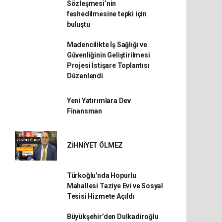
Sözleşmesi’nin
feshedilmesine tepki için
buluştu
Madencilikte İş Sağlığı ve
Güvenliğinin Geliştirilmesi
Projesi İstişare Toplantısı
Düzenlendi
Yeni Yatırımlara Dev
Finansman
ZİHNİYET ÖLMEZ
Türkoğlu'nda Hopurlu
Mahallesi Taziye Evi ve Sosyal
Tesisi Hizmete Açıldı
Büyükşehir’den Dulkadiroğlu