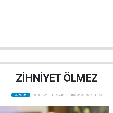
ZİHNİYET ÖLMEZ
06.08.2026 - 11:36, Güncelleme: 06.08.2026 - 11:53
GÜNDEM