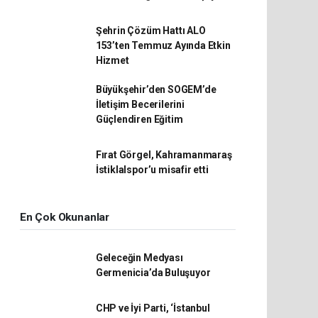
Şehrin Çözüm Hattı ALO
153’ten Temmuz Ayında Etkin
Hizmet
Büyükşehir’den SOGEM’de
İletişim Becerilerini
Güçlendiren Eğitim
Fırat Görgel, Kahramanmaraş
İstiklalspor’u misafir etti
En Çok Okunanlar
Geleceğin Medyası
Germenicia’da Buluşuyor
CHP ve İyi Parti, ‘İstanbul