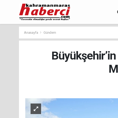
Anasayfa
Gündem
Büyükşehir’in 
Mi