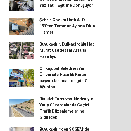
Yaz Tatili Eğitime Dönüşüyor
Şehrin Çözüm Hattı ALO
153’ten Temmuz Ayında Etkin
Hizmet
Büyükşehir, Dulkadiroğlu Hacı
Murat Caddesi’ni Asfalta
Hazırlıyor
Onikişubat Belediyesi’nin
Üniversite Hazırlık Kursu
başvurularında son gün 7
Ağustos
Bisiklet Turnuvası Nedeniyle
Yarış Güzergahında Geçici
Trafik Düzenlemelerine
Gidilecek!
Büyükşehir’den SOGEM’de