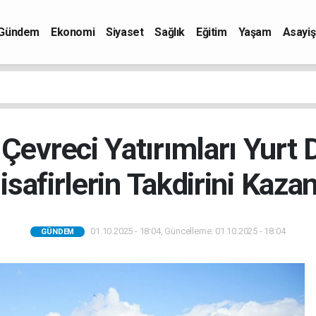
Gündem
Ekonomi
Siyaset
Sağlık
Eğitim
Yaşam
Asayiş
Çevreci Yatırımları Yurt
safirlerin Takdirini Kaza
01.10.2025 - 18:04, Güncelleme: 01.10.2025 - 18:04
GÜNDEM