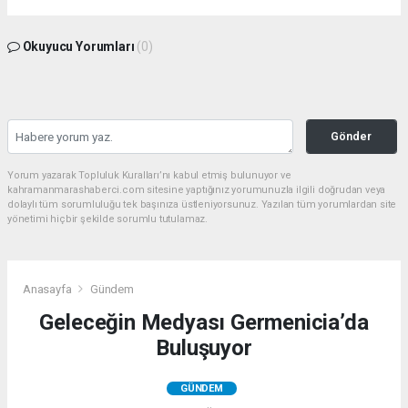
Okuyucu Yorumları
(0)
Gönder
Yorum yazarak Topluluk Kuralları’nı kabul etmiş bulunuyor ve
kahramanmarashaberci.com sitesine yaptığınız yorumunuzla ilgili doğrudan veya
dolaylı tüm sorumluluğu tek başınıza üstleniyorsunuz. Yazılan tüm yorumlardan site
yönetimi hiçbir şekilde sorumlu tutulamaz.
Anasayfa
Gündem
Geleceğin Medyası Germenicia’da
Buluşuyor
GÜNDEM