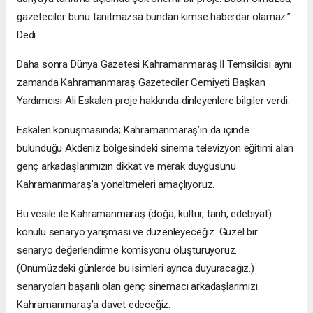
gazeteciler bunu tanıtmazsa bundan kimse haberdar olamaz.”
Dedi.
Daha sonra Dünya Gazetesi Kahramanmaraş İl Temsilcisi aynı
zamanda Kahramanmaraş Gazeteciler Cemiyeti Başkan
Yardımcısı Ali Eskalen proje hakkında dinleyenlere bilgiler verdi.
Eskalen konuşmasında; Kahramanmaraş’ın da içinde
bulunduğu Akdeniz bölgesindeki sinema televizyon eğitimi alan
genç arkadaşlarımızın dikkat ve merak duygusunu
Kahramanmaraş’a yöneltmeleri amaçlıyoruz.
Bu vesile ile Kahramanmaraş (doğa, kültür, tarih, edebiyat)
konulu senaryo yarışması ve düzenleyeceğiz. Güzel bir
senaryo değerlendirme komisyonu oluşturuyoruz.
(Önümüzdeki günlerde bu isimleri ayrıca duyuracağız.)
senaryoları başarılı olan genç sinemacı arkadaşlarımızı
Kahramanmaraş’a davet edeceğiz.