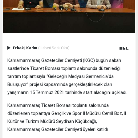
Erkek
|
Kadın
(Haberi Sesli Oku)
Kahramanmaraş Gazeteciler Cemiyeti (KGC) bugün sabah
saatlerinde Ticaret Borsası toplantı salonunda düzenlediği
tanıtım toplantısıyla “Geleceğin Medyası Germenicia’da
Buluşuyor” projesi kapsamında gerçekleştirilecek olan
yarışmanın 15 Temmuz 2021 tarihinde start alacağını açıkladı.
Kahramanmaraş Ticaret Borsası toplantı salonunda
düzenlenen toplantıya Gençlik ve Spor İl Müdürü Cemil Boz, İl
Kültür ve Turizm Müdürü Seydihan Küçükdağlı,
Kahramanmaraş Gazeteciler Cemiyeti üyeleri katıldı.