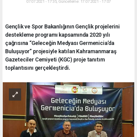
07.07.2021 - 17:35, Güncelleme: 17.07.2021 - 17:07
Gençlik ve Spor Bakanlığının Gençlik projelerini
destekleme programı kapsamında 2020 yılı
çağrısına “Geleceğin Medyası Germenicia’da
Buluşuyor” projesiyle katılan Kahramanmaraş
Gazeteciler Cemiyeti (KGC) proje tanıtım
toplantısını gerçekleştirdi.