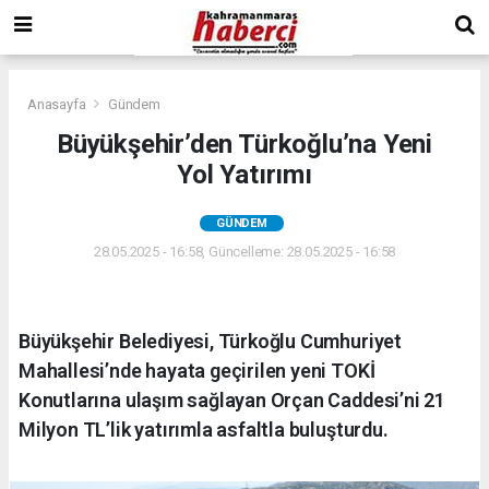
Anasayfa
Gündem
Büyükşehir’den Türkoğlu’na Yeni
Yol Yatırımı
GÜNDEM
28.05.2025 - 16:58, Güncelleme: 28.05.2025 - 16:58
Büyükşehir Belediyesi, Türkoğlu Cumhuriyet
Mahallesi’nde hayata geçirilen yeni TOKİ
Konutlarına ulaşım sağlayan Orçan Caddesi’ni 21
Milyon TL’lik yatırımla asfaltla buluşturdu.