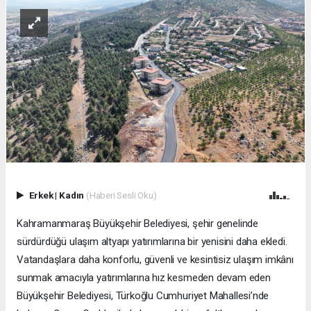
Erkek
|
Kadın
(Haberi Sesli Oku)
Kahramanmaraş Büyükşehir Belediyesi, şehir genelinde
sürdürdüğü ulaşım altyapı yatırımlarına bir yenisini daha ekledi.
Vatandaşlara daha konforlu, güvenli ve kesintisiz ulaşım imkânı
sunmak amacıyla yatırımlarına hız kesmeden devam eden
Büyükşehir Belediyesi, Türkoğlu Cumhuriyet Mahallesi’nde