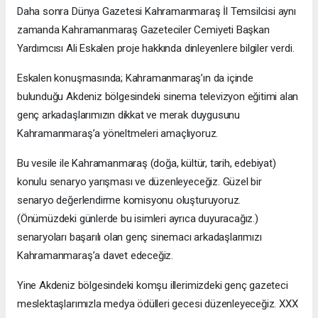
Daha sonra Dünya Gazetesi Kahramanmaraş İl Temsilcisi aynı
zamanda Kahramanmaraş Gazeteciler Cemiyeti Başkan
Yardımcısı Ali Eskalen proje hakkında dinleyenlere bilgiler verdi.
Eskalen konuşmasında; Kahramanmaraş’ın da içinde
bulunduğu Akdeniz bölgesindeki sinema televizyon eğitimi alan
genç arkadaşlarımızın dikkat ve merak duygusunu
Kahramanmaraş’a yöneltmeleri amaçlıyoruz.
Bu vesile ile Kahramanmaraş (doğa, kültür, tarih, edebiyat)
konulu senaryo yarışması ve düzenleyeceğiz. Güzel bir
senaryo değerlendirme komisyonu oluşturuyoruz.
(Önümüzdeki günlerde bu isimleri ayrıca duyuracağız.)
senaryoları başarılı olan genç sinemacı arkadaşlarımızı
Kahramanmaraş’a davet edeceğiz.
Yine Akdeniz bölgesindeki komşu illerimizdeki genç gazeteci
meslektaşlarımızla medya ödülleri gecesi düzenleyeceğiz. XXX