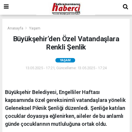
Anasayfa
Yaşam
Büyükşehir’den Özel Vatandaşlara
Renkli Şenlik
YAŞAM
13.05.2025 - 17:21, Güncelleme: 13.05.2025 - 17:24
Büyükşehir Belediyesi, Engelliler Haftası
kapsamında özel gereksinimli vatandaşlara yönelik
Geleneksel Piknik Şenliği düzenledi. Şenliğe katılan
çocuklar doyasıya eğlenirken, aileler de bu anlamlı
günde çocuklarının mutluluğuna ortak oldu.