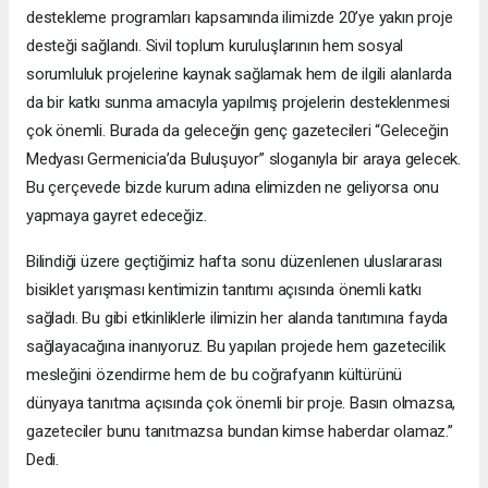
destekleme programları kapsamında ilimizde 20’ye yakın proje
desteği sağlandı. Sivil toplum kuruluşlarının hem sosyal
sorumluluk projelerine kaynak sağlamak hem de ilgili alanlarda
da bir katkı sunma amacıyla yapılmış projelerin desteklenmesi
çok önemli. Burada da geleceğin genç gazetecileri “Geleceğin
Medyası Germenicia’da Buluşuyor” sloganıyla bir araya gelecek.
Bu çerçevede bizde kurum adına elimizden ne geliyorsa onu
yapmaya gayret edeceğiz.
Bilindiği üzere geçtiğimiz hafta sonu düzenlenen uluslararası
bisiklet yarışması kentimizin tanıtımı açısında önemli katkı
sağladı. Bu gibi etkinliklerle ilimizin her alanda tanıtımına fayda
sağlayacağına inanıyoruz. Bu yapılan projede hem gazetecilik
mesleğini özendirme hem de bu coğrafyanın kültürünü
dünyaya tanıtma açısında çok önemli bir proje. Basın olmazsa,
gazeteciler bunu tanıtmazsa bundan kimse haberdar olamaz.”
Dedi.