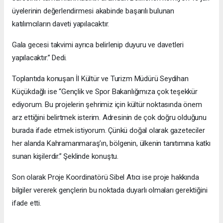
üyelerinin değerlendirmesi akabinde başarılı bulunan
katılımcıların daveti yapılacaktır.
Gala gecesi takvimi ayrıca belirlenip duyuru ve davetleri
yapılacaktır.” Dedi.
Toplantıda konuşan İl Kültür ve Turizm Müdürü Seydihan
Küçükdağlı ise “Gençlik ve Spor Bakanlığımıza çok teşekkür
ediyorum. Bu projelerin şehrimiz için kültür noktasında önem
arz ettiğini belirtmek isterim. Adresinin de çok doğru olduğunu
burada ifade etmek istiyorum. Çünkü doğal olarak gazeteciler
her alanda Kahramanmaraş’ın, bölgenin, ülkenin tanıtımına katkı
sunan kişilerdir.” Şeklinde konuştu.
Son olarak Proje Koordinatörü Sibel Atıcı ise proje hakkında
bilgiler vererek gençlerin bu noktada duyarlı olmaları gerektiğini
ifade etti.