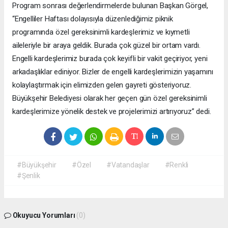
Program sonrası değerlendirmelerde bulunan Başkan Görgel,
“Engelliler Haftası dolayısıyla düzenlediğimiz piknik
programında özel gereksinimli kardeşlerimiz ve kıymetli
aileleriyle bir araya geldik. Burada çok güzel bir ortam vardı.
Engelli kardeşlerimiz burada çok keyifli bir vakit geçiriyor, yeni
arkadaşlıklar ediniyor. Bizler de engelli kardeşlerimizin yaşamını
kolaylaştırmak için elimizden gelen gayreti gösteriyoruz.
Büyükşehir Belediyesi olarak her geçen gün özel gereksinimli
kardeşlerimize yönelik destek ve projelerimizi artırıyoruz” dedi.
#Büyükşehir
#Özel
#Vatandaşlar
#Renkli
#Şenlik
Okuyucu Yorumları
(0)