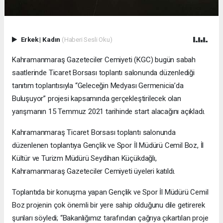
Erkek
|
Kadın
(Haberi Sesli Oku)
Kahramanmaraş Gazeteciler Cemiyeti (KGC) bugün sabah
saatlerinde Ticaret Borsası toplantı salonunda düzenlediği
tanıtım toplantısıyla “Geleceğin Medyası Germenicia’da
Buluşuyor” projesi kapsamında gerçekleştirilecek olan
yarışmanın 15 Temmuz 2021 tarihinde start alacağını açıkladı.
Kahramanmaraş Ticaret Borsası toplantı salonunda
düzenlenen toplantıya Gençlik ve Spor İl Müdürü Cemil Boz, İl
Kültür ve Turizm Müdürü Seydihan Küçükdağlı,
Kahramanmaraş Gazeteciler Cemiyeti üyeleri katıldı.
Toplantıda bir konuşma yapan Gençlik ve Spor İl Müdürü Cemil
Boz projenin çok önemli bir yere sahip olduğunu dile getirerek
şunları söyledi; “Bakanlığımız tarafından çağrıya çıkartılan proje