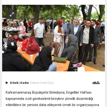
Erkek
|
Kadın
(Haberi Sesli Oku)
Kahramanmaraş Büyükşehir Belediyesi, Engelliler Haftası
kapsamında özel gereksinimli bireylere yönelik düzenlediği
etkinliklere bir yenisini daha ekleyerek örnek bir organizasyona