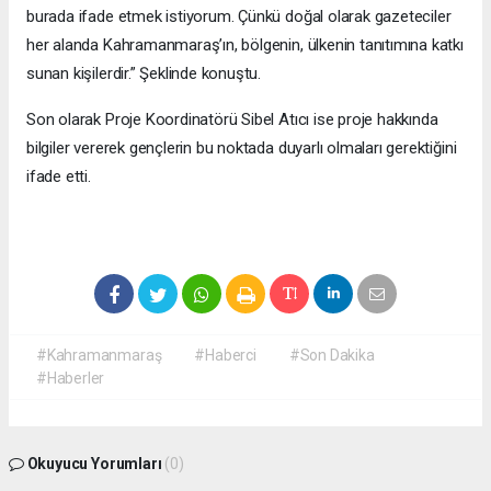
burada ifade etmek istiyorum. Çünkü doğal olarak gazeteciler
her alanda Kahramanmaraş’ın, bölgenin, ülkenin tanıtımına katkı
sunan kişilerdir.” Şeklinde konuştu.
Son olarak Proje Koordinatörü Sibel Atıcı ise proje hakkında
bilgiler vererek gençlerin bu noktada duyarlı olmaları gerektiğini
ifade etti.
#Kahramanmaraş
#Haberci
#Son Dakika
#Haberler
Okuyucu Yorumları
(0)