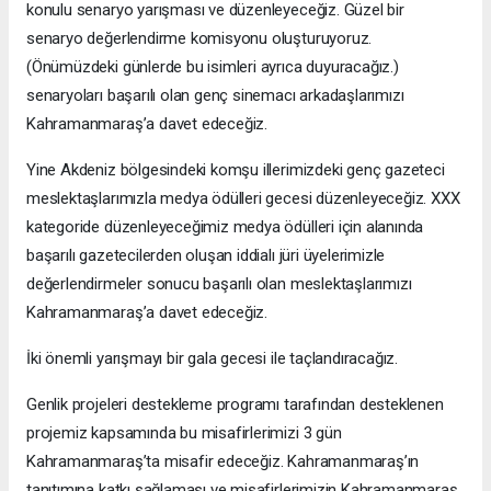
konulu senaryo yarışması ve düzenleyeceğiz. Güzel bir
senaryo değerlendirme komisyonu oluşturuyoruz.
(Önümüzdeki günlerde bu isimleri ayrıca duyuracağız.)
senaryoları başarılı olan genç sinemacı arkadaşlarımızı
Kahramanmaraş’a davet edeceğiz.
Yine Akdeniz bölgesindeki komşu illerimizdeki genç gazeteci
meslektaşlarımızla medya ödülleri gecesi düzenleyeceğiz. XXX
kategoride düzenleyeceğimiz medya ödülleri için alanında
başarılı gazetecilerden oluşan iddialı jüri üyelerimizle
değerlendirmeler sonucu başarılı olan meslektaşlarımızı
Kahramanmaraş’a davet edeceğiz.
İki önemli yarışmayı bir gala gecesi ile taçlandıracağız.
Genlik projeleri destekleme programı tarafından desteklenen
projemiz kapsamında bu misafirlerimizi 3 gün
Kahramanmaraş’ta misafir edeceğiz. Kahramanmaraş’ın
tanıtımına katkı sağlaması ve misafirlerimizin Kahramanmaraş