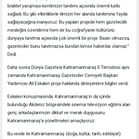
bisiklet yarışması kentimizin tanıtımı açısında önemli katkı
sağladı. Bu gibi etkinliklerle ilimizin her alanda tanıtımına fayda
sağlayacağına inanıyoruz. Bu yapılan projede hem gazetecilik
mesleğini özendirme hem de bu coğrafyanın kültürünü
dünyaya tanıtma açısında çok önemli bir proje. Basın olmazsa,
gazeteciler bunu tanıtmazsa bundan kimse haberdar olamaz.”
Dedi.
Daha sonra Dünya Gazetesi Kahramanmaraş İl Temsilcisi aynı
zamanda Kahramanmaraş Gazeteciler Cemiyeti Başkan
Yardımcısı Ali Eskalen proje hakkında dinleyenlere bilgiler verdi.
Eskalen konuşmasında; Kahramanmaraş’ın da içinde
bulunduğu Akdeniz bölgesindeki sinema televizyon eğitimi alan
genç arkadaşlarımızın dikkat ve merak duygusunu
Kahramanmaraş’a yöneltmeleri amaçlıyoruz.
Bu vesile ile Kahramanmaraş (doğa, kültür, tarih, edebiyat)