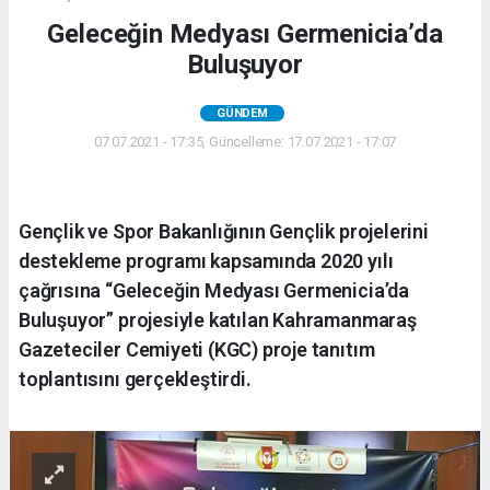
Geleceğin Medyası Germenicia’da
Buluşuyor
GÜNDEM
07.07.2021 - 17:35, Güncelleme: 17.07.2021 - 17:07
Gençlik ve Spor Bakanlığının Gençlik projelerini
destekleme programı kapsamında 2020 yılı
çağrısına “Geleceğin Medyası Germenicia’da
Buluşuyor” projesiyle katılan Kahramanmaraş
Gazeteciler Cemiyeti (KGC) proje tanıtım
toplantısını gerçekleştirdi.