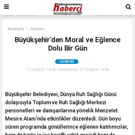
Anasayfa
Gündem
Büyükşehir’den Moral ve Eğlence
Dolu Bir Gün
GÜNDEM
17.10.2025 - 14:42, Güncelleme: 17.10.2025 - 14:42
Büyükşehir Belediyesi, Dünya Ruh Sağlığı Günü
dolayısıyla Toplum ve Ruh Sağlığı Merkezi
personelleri ve danışanlarına yönelik Menzelet
Mesire Alanı’nda etkinlikler düzenledi. Gün boyu
süren programda gönüllerince eğlenen katılımcılar,
hem doğayla iç içe keyifli vakit geçirdi hem de