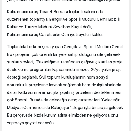
Kahramanmaraş Ticaret Borsası toplantı salonunda
düzenlenen toplantıya Gençlik ve Spor İl Müdürü Cemil Boz, İl
Kültür ve Turizm Müdürü Seydihan Küçükdağlı,
Kahramanmaraş Gazeteciler Cemiyeti üyeleri katıldı.
Toplantıda bir konuşma yapan Gençlik ve Spor İl Müdürü Cemil
Boz projenin çok önemli bir yere sahip olduğunu dile getirerek
şunları söyledi; “Bakanlığımız tarafından çağrıya çıkartılan proje
destekleme programları kapsamında ilimizde 20’ye yakın proje
desteği sağlandı. Sivil toplum kuruluşlarının hem sosyal
sorumluluk projelerine kaynak sağlamak hem de ilgili alanlarda
da bir katkı sunma amacıyla yapılmış projelerin desteklenmesi
çok önemli. Burada da geleceğin genç gazetecileri “Geleceğin
Medyası Germenicia’da Buluşuyor” sloganıyla bir araya gelecek.
Bu çerçevede bizde kurum adına elimizden ne geliyorsa onu
yapmaya gayret edeceğiz.