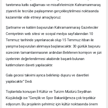
tanıtımına katkı sağlaması ve misafirlerimizin Kahramanmaraş
ziyareti ile tecrübe paylaşımının gerçekleştirilmesi noktasında
kazanımlar elde etmeyi amaçlıyoruz.
Şartname ve katılım başvuruları Kahramanmaraş Gazeteciler
Cemiyetinin web sitesi ve sosyal medya sayfalarından 10
Temmuz tarihinde yayınlanacak olup 15 Temmuz itibarı ile
yarışma başvuruları alınmaya başlanacaktır. 30 günlük başvuru
sürecinin tamamlanmasının ardından Belirlenen komiyon ve jüri
üyelerinin değerlendirmesi akabinde başarılı bulunan
katılımcıların daveti yapılacaktır.
Gala gecesi takvimi ayrıca belirlenip duyuru ve davetleri
yapılacaktır.” Dedi.
Toplantıda konuşan İl Kültür ve Turizm Müdürü Seydihan
Küçükdağlı ise “Gençlik ve Spor Bakanlığımıza çok teşekkür
ediyorum. Bu projelerin şehrimiz için kültür noktasında önem