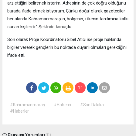
arz ettiğini belirtmek isterim. Adresinin de çok doğru olduğunu
burada ifade etmek istiyorum. Çünkü doğal olarak gazeteciler
her alanda Kahramanmaraş’ın, bölgenin, ülkenin tanıtımına katkı
sunan kişilerdir.” Şeklinde konuştu.
Son olarak Proje Koordinatörü Sibel Atıcı ise proje hakkında
bilgiler vererek gençlerin bu noktada duyarlı olmaları gerektiğini
ifade etti.
#Kahramanmaraş
#Haberci
#Son Dakika
#Haberler
Okuyucu Yorumları
(0)