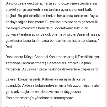
Bilindiği üzere geçtiğimiz hafta sonu düzenlenen uluslararası
bisiklet yarışması kentimizin tanıtımı açısında önemli katkı
sağladı. Bu gibi etkinliklerle ilimizin her alanda tanıtımına fayda
sağlayacağına inanıyoruz. Bu yapılan projede hem gazetecilik
mesleğini özendirme hem de bu coğrafyanın kültürünü
dünyaya tanıtma açısında çok önemli bir proje. Basın olmazsa,
gazeteciler bunu tanıtmazsa bundan kimse haberdar olamaz.”
Dedi.
Daha sonra Dünya Gazetesi Kahramanmaraş İl Temsilcisi aynı
zamanda Kahramanmaraş Gazeteciler Cemiyeti Başkan
Yardımcısı Ali Eskalen proje hakkında dinleyenlere bilgiler verdi.
Eskalen konuşmasında; Kahramanmaraş’ın da içinde
bulunduğu Akdeniz bölgesindeki sinema televizyon eğitimi alan
genç arkadaşlarımızın dikkat ve merak duygusunu
Kahramanmaraş’a yöneltmeleri amaçlıyoruz.