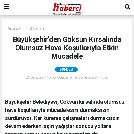
Anasayfa
Gündem
Büyükşehir’den Göksun Kırsalında
Olumsuz Hava Koşullarıyla Etkin
Mücadele
GÜNDEM
25.02.2026 - 15:05, Güncelleme: 25.02.2026 - 15:06
Büyükşehir Belediyesi, Göksun kırsalında olumsuz
hava koşullarıyla mücadelesini durmaksızın
sürdürüyor. Kar küreme çalışmaları durmaksızın
devam ederken, aşırı yağışlar sonucu yollara