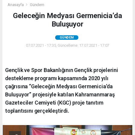
Anasayfa
Gündem
Geleceğin Medyası Germenicia’da
Buluşuyor
GÜNDEM
07.07.2021 - 17:35, Güncelleme: 17.07.2021 - 17:07
Gençlik ve Spor Bakanlığının Gençlik projelerini
destekleme programı kapsamında 2020 yılı
çağrısına “Geleceğin Medyası Germenicia’da
Buluşuyor” projesiyle katılan Kahramanmaraş
Gazeteciler Cemiyeti (KGC) proje tanıtım
toplantısını gerçekleştirdi.