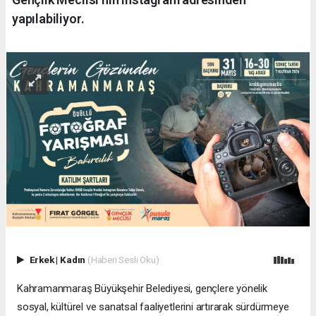
yapılabiliyor.
Erkek
|
Kadın
(Haberi Sesli Oku)
Kahramanmaraş Büyükşehir Belediyesi, gençlere yönelik
sosyal, kültürel ve sanatsal faaliyetlerini artırarak sürdürmeye