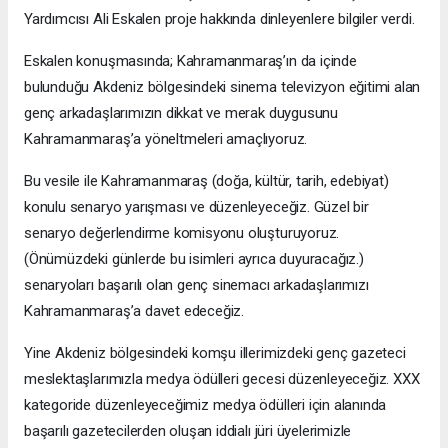
Yardımcısı Ali Eskalen proje hakkında dinleyenlere bilgiler verdi.
Eskalen konuşmasında; Kahramanmaraş’ın da içinde
bulunduğu Akdeniz bölgesindeki sinema televizyon eğitimi alan
genç arkadaşlarımızın dikkat ve merak duygusunu
Kahramanmaraş’a yöneltmeleri amaçlıyoruz.
Bu vesile ile Kahramanmaraş (doğa, kültür, tarih, edebiyat)
konulu senaryo yarışması ve düzenleyeceğiz. Güzel bir
senaryo değerlendirme komisyonu oluşturuyoruz.
(Önümüzdeki günlerde bu isimleri ayrıca duyuracağız.)
senaryoları başarılı olan genç sinemacı arkadaşlarımızı
Kahramanmaraş’a davet edeceğiz.
Yine Akdeniz bölgesindeki komşu illerimizdeki genç gazeteci
meslektaşlarımızla medya ödülleri gecesi düzenleyeceğiz. XXX
kategoride düzenleyeceğimiz medya ödülleri için alanında
başarılı gazetecilerden oluşan iddialı jüri üyelerimizle