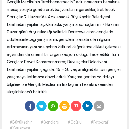
Gençlik Meclisi’nin “kmbbgencmeclis” adlı Instagram hesabına
mesaj yoluyla göndererek başvurularını gerçekleştirebilecek.
Sonuçlar 7 Haziran’da Açıklanacak Büyükşehir Belediyesi
tarafından yapılan açıklamada, yarışma sonuçlarının 7 Haziran
Pazar günü duyurulacağı belirtildi. Dereceye giren gençlerin
ödüllendirileceği yarışmanın, gençlerin sanata olan ilgisini
artırmasının yanı sıra şehrin kültürel değerlerine dikkat çekmesi
açısından da önemli bir organizasyon olduğu ifade edildi. Tüm
Gençlere Davet Kahramanmaraş Büyükşehir Belediyesi
tarafından yapılan çağrıda, 16 – 30 yaş aralığındaki tüm gençler
yarışmaya katılmaya davet edildi. Yarışma şartları ve detaylı
bilgilere ise Gençlik Meclisi’nin Instagram hesabı üzerinden
ulaşılabileceği belirtildi.
#Büyükşehir
#Gençlere
#Ödüllü
#Fotoğraf
#Yarışması