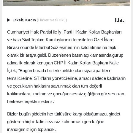
Erkek
|
Kadın
(Haberi Sesli Oku)
Cumhuriyet Halk Partisi ile İyi Parti İl Kadın Kolları Başkanları
ve bazı Sivil Toplum Kuruluşlarının temsilcileri Özel İdare
Binası önünde İstanbul Sözleşmesi’nin kaldırılmasına tepki
olarak bir araya geldi. Düzenlenen basın açıklamasında gurup
adına ilk olarak konuşan CHP İl Kadın Kolları Başkanı Naile
İşlek, “Bugün burada bizlerle birlikte olan siyasi partilerin
temsilcilerine, STK’ların yöneticilerine, amacı sadece kadınların
ve çocukların haklarını savunmak olan tüm değerli
katılımcılara, kadının ve çocuğun sessiz çığlığına gür ses olan
herkese teşekkür ederiz.
Bizler bugün şiddetin her türlüsüne karşı olduğumuzu, şiddet
gösteren hiçbir failin cezasız kalmaması gerektiğine
inandığımız için toplandık.