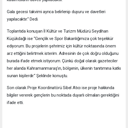
Gala gecesi takvimi ayrıca belirlenip duyuru ve davetleri
yapılacaktır.” Dedi.
Toplantıda konuşan İl Kültür ve Turizm Müdürü Seydihan
Küçükdağlı ise “Gençlik ve Spor Bakanlığımıza çok teşekkür
ediyorum. Bu projelerin şehrimiz için kültür noktasında önem
arz ettiğini belirtmek isterim. Adresinin de çok doğru olduğunu
burada ifade etmek istiyorum. Çünkü doğal olarak gazeteciler
her alanda Kahramanmaraş’ın, bölgenin, ülkenin tanıtımına katkı
sunan kişilerdir.” Şeklinde konuştu.
Son olarak Proje Koordinatörü Sibel Atıcı ise proje hakkında
bilgiler vererek gençlerin bu noktada duyarlı olmaları gerektiğini
ifade etti.