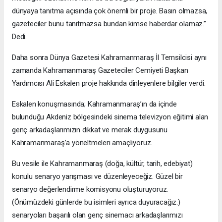
dünyaya tanıtma açısında çok önemli bir proje. Basın olmazsa,
gazeteciler bunu tanıtmazsa bundan kimse haberdar olamaz.”
Dedi.
Daha sonra Dünya Gazetesi Kahramanmaraş İl Temsilcisi aynı
zamanda Kahramanmaraş Gazeteciler Cemiyeti Başkan
Yardımcısı Ali Eskalen proje hakkında dinleyenlere bilgiler verdi.
Eskalen konuşmasında; Kahramanmaraş’ın da içinde
bulunduğu Akdeniz bölgesindeki sinema televizyon eğitimi alan
genç arkadaşlarımızın dikkat ve merak duygusunu
Kahramanmaraş’a yöneltmeleri amaçlıyoruz.
Bu vesile ile Kahramanmaraş (doğa, kültür, tarih, edebiyat)
konulu senaryo yarışması ve düzenleyeceğiz. Güzel bir
senaryo değerlendirme komisyonu oluşturuyoruz.
(Önümüzdeki günlerde bu isimleri ayrıca duyuracağız.)
senaryoları başarılı olan genç sinemacı arkadaşlarımızı