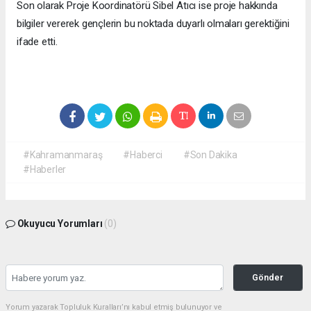
Son olarak Proje Koordinatörü Sibel Atıcı ise proje hakkında
bilgiler vererek gençlerin bu noktada duyarlı olmaları gerektiğini
ifade etti.
#Kahramanmaraş
#Haberci
#Son Dakika
#Haberler
Okuyucu Yorumları
(0)
Gönder
Yorum yazarak Topluluk Kuralları’nı kabul etmiş bulunuyor ve