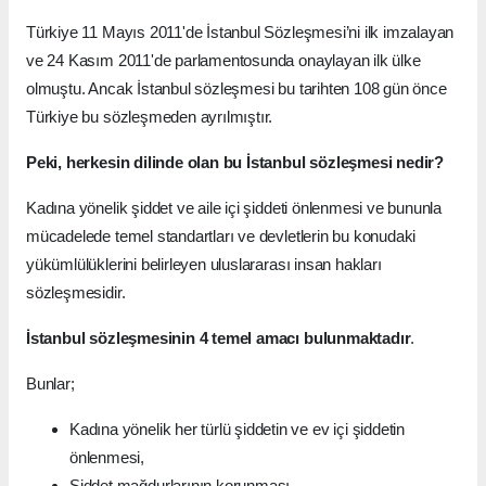
Türkiye 11 Mayıs 2011'de İstanbul Sözleşmesi’ni ilk imzalayan
ve 24 Kasım 2011'de parlamentosunda onaylayan ilk ülke
olmuştu. Ancak İstanbul sözleşmesi bu tarihten 108 gün önce
Türkiye bu sözleşmeden ayrılmıştır.
Peki, herkesin dilinde olan bu İstanbul sözleşmesi nedir?
Kadına yönelik şiddet ve aile içi şiddeti önlenmesi ve bununla
mücadelede temel standartları ve devletlerin bu konudaki
yükümlülüklerini belirleyen uluslararası insan hakları
sözleşmesidir.
İstanbul sözleşmesinin 4 temel amacı bulunmaktadır
.
Bunlar;
Kadına yönelik her türlü şiddetin ve ev içi şiddetin
önlenmesi,
Şiddet mağdurlarının korunması,