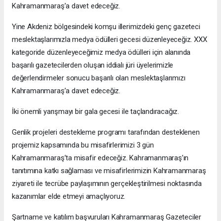
Kahramanmaraş’a davet edeceğiz.
Yine Akdeniz bölgesindeki komşu illerimizdeki genç gazeteci
meslektaşlarımızla medya ödülleri gecesi düzenleyeceğiz. XXX
kategoride düzenleyeceğimiz medya ödülleri için alanında
başarılı gazetecilerden oluşan iddialı jüri üyelerimizle
değerlendirmeler sonucu başarılı olan meslektaşlarımızı
Kahramanmaraş’a davet edeceğiz.
İki önemli yarışmayı bir gala gecesi ile taçlandıracağız.
Genlik projeleri destekleme programı tarafından desteklenen
projemiz kapsamında bu misafirlerimizi 3 gün
Kahramanmaraş’ta misafir edeceğiz. Kahramanmaraş’ın
tanıtımına katkı sağlaması ve misafirlerimizin Kahramanmaraş
ziyareti ile tecrübe paylaşımının gerçekleştirilmesi noktasında
kazanımlar elde etmeyi amaçlıyoruz.
Şartname ve katılım başvuruları Kahramanmaraş Gazeteciler