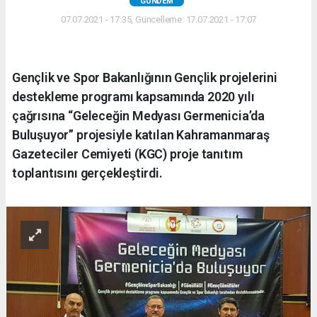
GÜNDEM
07.07.2021 - 17:35, Güncelleme: 17.07.2021 - 17:07
Gençlik ve Spor Bakanlığının Gençlik projelerini
destekleme programı kapsamında 2020 yılı
çağrısına “Geleceğin Medyası Germenicia’da
Buluşuyor” projesiyle katılan Kahramanmaraş
Gazeteciler Cemiyeti (KGC) proje tanıtım
toplantısını gerçekleştirdi.