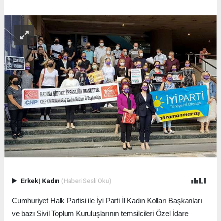
Erkek
|
Kadın
(Haberi Sesli Oku)
Cumhuriyet Halk Partisi ile İyi Parti İl Kadın Kolları Başkanları
ve bazı Sivil Toplum Kuruluşlarının temsilcileri Özel İdare