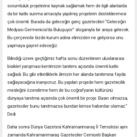
sorumluluk projelerine kaynak sağlamak hem de ilgili alanlarda
da bir katkı sunma amacıyla yapılmış projelerin desteklenmesi
çok önemli. Burada da geleceğin genç gazetecileri “Geleceğin
Medyası Germenicia’da Buluşuyor” sloganıyla bir araya gelecek.
Bu çerçevede bizde kurum adına elimizden ne geliyorsa onu
yapmaya gayret edeceğiz.
Bilindiği üzere geçtiğimiz hafta sonu düzenlenen uluslararası
bisiklet yarışması kentimizin tanıtımı açısında önemli katkı
sağladı. Bu gibi etkinliklerle ilimizin her alanda tanıtımına fayda
sağlayacağına inanıyoruz. Bu yapılan projede hem gazetecilik
mesleğini özendirme hem de bu coğrafyanın kültürünü
dünyaya tanıtma açısında çok önemli bir proje. Basın olmazsa,
gazeteciler bunu tanıtmazsa bundan kimse haberdar olamaz.”
Dedi.
Daha sonra Dünya Gazetesi Kahramanmaraş İl Temsilcisi aynı
zamanda Kahramanmaraş Gazeteciler Cemiyeti Başkan