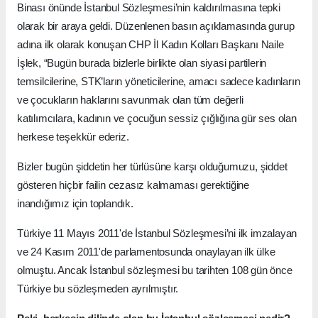
Binası önünde İstanbul Sözleşmesi’nin kaldırılmasına tepki
olarak bir araya geldi. Düzenlenen basın açıklamasında gurup
adına ilk olarak konuşan CHP İl Kadın Kolları Başkanı Naile
İşlek, “Bugün burada bizlerle birlikte olan siyasi partilerin
temsilcilerine, STK’ların yöneticilerine, amacı sadece kadınların
ve çocukların haklarını savunmak olan tüm değerli
katılımcılara, kadının ve çocuğun sessiz çığlığına gür ses olan
herkese teşekkür ederiz.
Bizler bugün şiddetin her türlüsüne karşı olduğumuzu, şiddet
gösteren hiçbir failin cezasız kalmaması gerektiğine
inandığımız için toplandık.
Türkiye 11 Mayıs 2011'de İstanbul Sözleşmesi’ni ilk imzalayan
ve 24 Kasım 2011'de parlamentosunda onaylayan ilk ülke
olmuştu. Ancak İstanbul sözleşmesi bu tarihten 108 gün önce
Türkiye bu sözleşmeden ayrılmıştır.