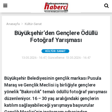
Anasayfa
Kültür-Sanat
Büyükşehir’den Gençlere Ödüllü
Fotoğraf Yarışması
KÜLTÜR-SANAT
13.05.2026 - 16:47, Güncelleme: 13.05.2026 - 16:47
Büyükşehir Belediyesinin gençlik markası Pusula
Maraş ve Gençlik Meclisi iş birliğiyle gençlere
yönelik “Bakırcılık” temalı ödüllü fotoğraf yarışması
düzenleniyor. 16 – 30 yaş aralığındaki gençlerin
katılım sağlayabileceği yarışmaya başvurular
Gençlik Meclisi’nin instagram adresinden