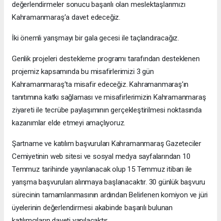
değerlendirmeler sonucu başarılı olan meslektaşlarımızı
Kahramanmaraş’a davet edeceğiz.
İki önemli yarışmayı bir gala gecesi ile taçlandıracağız.
Genlik projeleri destekleme programı tarafından desteklenen
projemiz kapsamında bu misafirlerimizi 3 gün
Kahramanmaraş’ta misafir edeceğiz. Kahramanmaraş’ın
tanıtımına katkı sağlaması ve misafirlerimizin Kahramanmaraş
ziyareti ile tecrübe paylaşımının gerçekleştirilmesi noktasında
kazanımlar elde etmeyi amaçlıyoruz.
Şartname ve katılım başvuruları Kahramanmaraş Gazeteciler
Cemiyetinin web sitesi ve sosyal medya sayfalarından 10
Temmuz tarihinde yayınlanacak olup 15 Temmuz itibarı ile
yarışma başvuruları alınmaya başlanacaktır. 30 günlük başvuru
sürecinin tamamlanmasının ardından Belirlenen komiyon ve jüri
üyelerinin değerlendirmesi akabinde başarılı bulunan
katılımcıların daveti yapılacaktır.