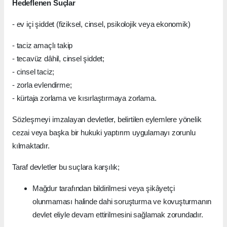
Hedeflenen Suçlar
- ev içi şiddet (fiziksel, cinsel, psikolojik veya ekonomik)
- taciz amaçlı takip
- tecavüz dâhil, cinsel şiddet;
- cinsel taciz;
- zorla evlendirme;
- kürtaja zorlama ve kısırlaştırmaya zorlama.
Sözleşmeyi imzalayan devletler, belirtilen eylemlere yönelik
cezai veya başka bir hukuki yaptırım uygulamayı zorunlu
kılmaktadır.
Taraf devletler bu suçlara karşılık;
Mağdur tarafından bildirilmesi veya şikâyetçi
olunmaması halinde dahi soruşturma ve kovuşturmanın
devlet eliyle devam ettirilmesini sağlamak zorundadır.