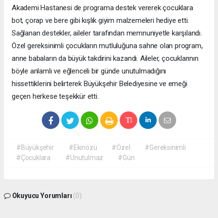
Akademi Hastanesi de programa destek vererek çocuklara
bot, çorap ve bere gibi kışlık giyim malzemeleri hediye etti.
Sağlanan destekler, aileler tarafından memnuniyetle karşılandı.
Özel gereksinimli çocukların mutluluğuna sahne olan program,
anne babaların da büyük takdirini kazandı. Aileler, çocuklarının
böyle anlamlı ve eğlenceli bir günde unutulmadığını
hissettiklerini belirterek Büyükşehir Belediyesine ve emeği
geçen herkese teşekkür etti.
#Büyükşehir
#Ekinözü
#Özel
#Gereksinimli
#Çocuklara
#Unutulmaz
#Gün
Okuyucu Yorumları
(0)