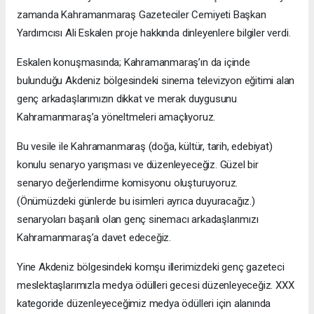
zamanda Kahramanmaraş Gazeteciler Cemiyeti Başkan
Yardımcısı Ali Eskalen proje hakkında dinleyenlere bilgiler verdi.
Eskalen konuşmasında; Kahramanmaraş’ın da içinde
bulunduğu Akdeniz bölgesindeki sinema televizyon eğitimi alan
genç arkadaşlarımızın dikkat ve merak duygusunu
Kahramanmaraş’a yöneltmeleri amaçlıyoruz.
Bu vesile ile Kahramanmaraş (doğa, kültür, tarih, edebiyat)
konulu senaryo yarışması ve düzenleyeceğiz. Güzel bir
senaryo değerlendirme komisyonu oluşturuyoruz.
(Önümüzdeki günlerde bu isimleri ayrıca duyuracağız.)
senaryoları başarılı olan genç sinemacı arkadaşlarımızı
Kahramanmaraş’a davet edeceğiz.
Yine Akdeniz bölgesindeki komşu illerimizdeki genç gazeteci
meslektaşlarımızla medya ödülleri gecesi düzenleyeceğiz. XXX
kategoride düzenleyeceğimiz medya ödülleri için alanında