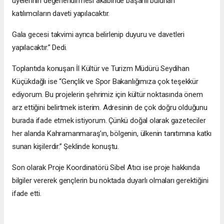
üyelerinin değerlendirmesi akabinde başarılı bulunan
katılımcıların daveti yapılacaktır.
Gala gecesi takvimi ayrıca belirlenip duyuru ve davetleri
yapılacaktır.” Dedi.
Toplantıda konuşan İl Kültür ve Turizm Müdürü Seydihan
Küçükdağlı ise “Gençlik ve Spor Bakanlığımıza çok teşekkür
ediyorum. Bu projelerin şehrimiz için kültür noktasında önem
arz ettiğini belirtmek isterim. Adresinin de çok doğru olduğunu
burada ifade etmek istiyorum. Çünkü doğal olarak gazeteciler
her alanda Kahramanmaraş’ın, bölgenin, ülkenin tanıtımına katkı
sunan kişilerdir.” Şeklinde konuştu.
Son olarak Proje Koordinatörü Sibel Atıcı ise proje hakkında
bilgiler vererek gençlerin bu noktada duyarlı olmaları gerektiğini
ifade etti.