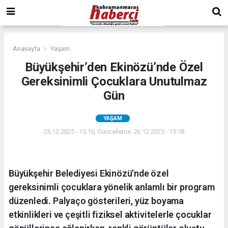
Anasayfa
Yaşam
Büyükşehir’den Ekinözü’nde Özel
Gereksinimli Çocuklara Unutulmaz
Gün
YAŞAM
26.12.2025 - 15:16, Güncelleme: 26.12.2025 - 15:18
Büyükşehir Belediyesi Ekinözü’nde özel
gereksinimli çocuklara yönelik anlamlı bir program
düzenledi. Palyaço gösterileri, yüz boyama
etkinlikleri ve çeşitli fiziksel aktivitelerle çocuklar