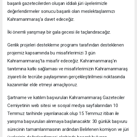
başarılı gazetecilerden oluşan iddialı jüri üyelerimizle
değerlendirmeler sonucu başarılı olan meslektaşlarımızı
Kahramanmaraş’a davet edeceğiz.
İki önemli yarışmayı bir gala gecesi ile taçlandıracağız.
Genlik projeleri destekleme programı tarafından desteklenen
projemiz kapsamında bu misafirlerimizi 3 gün
Kahramanmaraş’ta misafir edeceğiz. Kahramanmaraş’ın
tanıtımına katkı sağlaması ve misafirlerimizin Kahramanmaraş
ziyareti ile tecrübe paylaşımının gerçekleştirilmesi noktasında
kazanımlar elde etmeyi amaçlıyoruz.
Şartname ve katılım başvuruları Kahramanmaraş Gazeteciler
Cemiyetinin web sitesi ve sosyal medya sayfalarından 10
Temmuz tarihinde yayınlanacak olup 15 Temmuz itibarı ile
yarışma başvuruları alınmaya başlanacaktır. 30 günlük başvuru
sürecinin tamamlanmasının ardından Belirlenen komiyon ve jüri