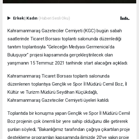
Erkek
|
Kadın
(Haberi Sesli Oku)
Kahramanmaraş Gazeteciler Cemiyeti (KGC) bugün sabah
saatlerinde Ticaret Borsası toplantı salonunda düzenlediği
tanıtım toplantısıyla “Geleceğin Medyası Germenicia’da
Buluşuyor” projesi kapsamında gerçekleştirilecek olan
yarışmanın 15 Temmuz 2021 tarihinde start alacağını açıkladı.
Kahramanmaraş Ticaret Borsası toplantı salonunda
düzenlenen toplantıya Gençlik ve Spor İl Müdürü Cemil Boz, İl
Kültür ve Turizm Müdürü Seydihan Küçükdağlı,
Kahramanmaraş Gazeteciler Cemiyeti üyeleri katıldı.
Toplantıda bir konuşma yapan Gençlik ve Spor İl Müdürü Cemil
Boz projenin çok önemli bir yere sahip olduğunu dile getirerek
şunları söyledi; “Bakanlığımız tarafından çağrıya çıkartılan proje
destekleme programları kapsamında ilimizde 20’ye yakın proje