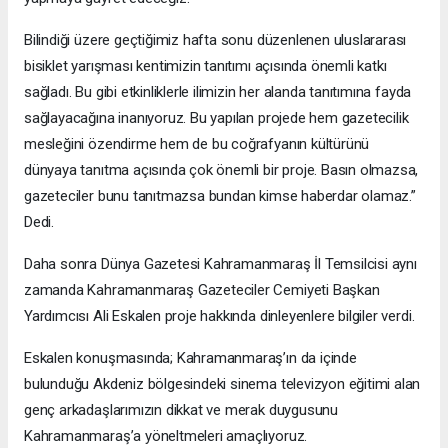
Bilindiği üzere geçtiğimiz hafta sonu düzenlenen uluslararası
bisiklet yarışması kentimizin tanıtımı açısında önemli katkı
sağladı. Bu gibi etkinliklerle ilimizin her alanda tanıtımına fayda
sağlayacağına inanıyoruz. Bu yapılan projede hem gazetecilik
mesleğini özendirme hem de bu coğrafyanın kültürünü
dünyaya tanıtma açısında çok önemli bir proje. Basın olmazsa,
gazeteciler bunu tanıtmazsa bundan kimse haberdar olamaz.”
Dedi.
Daha sonra Dünya Gazetesi Kahramanmaraş İl Temsilcisi aynı
zamanda Kahramanmaraş Gazeteciler Cemiyeti Başkan
Yardımcısı Ali Eskalen proje hakkında dinleyenlere bilgiler verdi.
Eskalen konuşmasında; Kahramanmaraş’ın da içinde
bulunduğu Akdeniz bölgesindeki sinema televizyon eğitimi alan
genç arkadaşlarımızın dikkat ve merak duygusunu
Kahramanmaraş’a yöneltmeleri amaçlıyoruz.