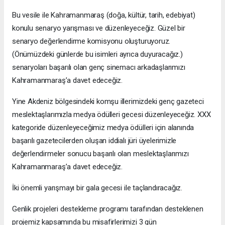
Bu vesile ile Kahramanmaraş (doğa, kültür, tarih, edebiyat)
konulu senaryo yarışması ve düzenleyeceğiz. Güzel bir
senaryo değerlendirme komisyonu oluşturuyoruz.
(Önümüzdeki günlerde bu isimleri ayrıca duyuracağız.)
senaryoları başarılı olan genç sinemacı arkadaşlarımızı
Kahramanmaraş’a davet edeceğiz.
Yine Akdeniz bölgesindeki komşu illerimizdeki genç gazeteci
meslektaşlarımızla medya ödülleri gecesi düzenleyeceğiz. XXX
kategoride düzenleyeceğimiz medya ödülleri için alanında
başarılı gazetecilerden oluşan iddialı jüri üyelerimizle
değerlendirmeler sonucu başarılı olan meslektaşlarımızı
Kahramanmaraş’a davet edeceğiz.
İki önemli yarışmayı bir gala gecesi ile taçlandıracağız.
Genlik projeleri destekleme programı tarafından desteklenen
projemiz kapsamında bu misafirlerimizi 3 gün