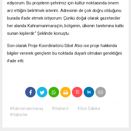
ediyorum. Bu projelerin şehrimiz için kültür noktasında önem
arz ettiğini belirtmek isterim. Adresinin de çok doğru olduğunu
burada ifade etmek istiyorum. Çünkü doğal olarak gazeteciler
her alanda Kahramanmaraş’ın, bölgenin, ülkenin tanıtımına katkı
sunan kişilerdir.” Şeklinde konuştu.
Son olarak Proje Koordinatörü Sibel Atıcı ise proje hakkında
bilgiler vererek gençlerin bu noktada duyarlı olmaları gerektiğini
ifade etti.
#Kahramanmaraş
#Haberci
#Son Dakika
#Haberler