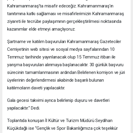
Kahramanmaraş’ta misafir edeceğiz. Kahramanmaraş’ın
tanıtımına katkı sağlaması ve misafirlerimizin Kahramanmaraş
ziyareti ile tecrübe paylaşımının gerçekleştirilmesi noktasında
kazanımlar elde etmeyi amaçlıyoruz.
Şartname ve katılım başvuruları Kahramanmaraş Gazeteciler
Cemiyetinin web sitesi ve sosyal medya sayfalarından 10
Temmuz tarihinde yayınlanacak olup 15 Temmuz itibarı ile
yarışma başvuruları alınmaya başlanacaktır. 30 günlük başvuru
sürecinin tamamlanmasının ardından Belirlenen komiyon ve jüri
üyelerinin değerlendirmesi akabinde başarılı bulunan
katılımcıların daveti yapılacaktır.
Gala gecesi takvimi ayrıca belirlenip duyuru ve davetleri
yapılacaktır.” Dedi.
Toplantıda konuşan İl Kültür ve Turizm Müdürü Seydihan
Küçükdağlı ise “Gençlik ve Spor Bakanlığımıza çok teşekkür