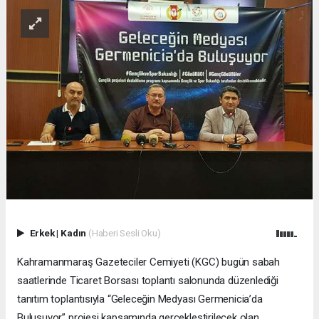
Erkek
|
Kadın
(Haberi Sesli Oku)
Kahramanmaraş Gazeteciler Cemiyeti (KGC) bugün sabah
saatlerinde Ticaret Borsası toplantı salonunda düzenlediği
tanıtım toplantısıyla “Geleceğin Medyası Germenicia’da
Buluşuyor” projesi kapsamında gerçekleştirilecek olan