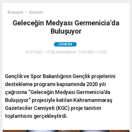
Anasayfa
Gündem
Geleceğin Medyası Germenicia’da
Buluşuyor
GÜNDEM
07.07.2021 - 17:35, Güncelleme: 17.07.2021 - 17:07
Gençlik ve Spor Bakanlığının Gençlik projelerini
destekleme programı kapsamında 2020 yılı
çağrısına “Geleceğin Medyası Germenicia’da
Buluşuyor” projesiyle katılan Kahramanmaraş
Gazeteciler Cemiyeti (KGC) proje tanıtım
toplantısını gerçekleştirdi.