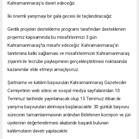
Kahramanmaraş’a davet edeceğiz.
İki önemli yarışmayı bir gala gecesi ile taçlandıracağız.
Genlik projeleri destekleme programı tarafından desteklenen
projemiz kapsamında bu misafirlerimizi 3 gün
Kahramanmaraş’ta misafir edeceğiz. Kahramanmaraş’ın
tanıtımına katkı sağlaması ve misafirlerimizin Kahramanmaraş
ziyareti ile tecrübe paylaşımının gerçekleştirilmesi noktasında
kazanımlar elde etmeyi amaçlıyoruz.
Şartname ve katılım başvuruları Kahramanmaraş Gazeteciler
Cemiyetinin web sitesi ve sosyal medya sayfalarından 10
Temmuz tarihinde yayınlanacak olup 15 Temmuz itibarı ile
yarışma başvuruları alınmaya başlanacaktır. 30 günlük başvuru
sürecinin tamamlanmasının ardından Belirlenen komiyon ve jüri
üyelerinin değerlendirmesi akabinde başarılı bulunan
katılımcıların daveti yapılacaktır.