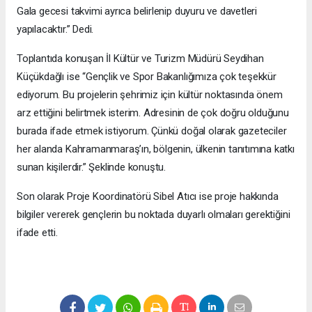
Gala gecesi takvimi ayrıca belirlenip duyuru ve davetleri
yapılacaktır.” Dedi.
Toplantıda konuşan İl Kültür ve Turizm Müdürü Seydihan
Küçükdağlı ise “Gençlik ve Spor Bakanlığımıza çok teşekkür
ediyorum. Bu projelerin şehrimiz için kültür noktasında önem
arz ettiğini belirtmek isterim. Adresinin de çok doğru olduğunu
burada ifade etmek istiyorum. Çünkü doğal olarak gazeteciler
her alanda Kahramanmaraş’ın, bölgenin, ülkenin tanıtımına katkı
sunan kişilerdir.” Şeklinde konuştu.
Son olarak Proje Koordinatörü Sibel Atıcı ise proje hakkında
bilgiler vererek gençlerin bu noktada duyarlı olmaları gerektiğini
ifade etti.