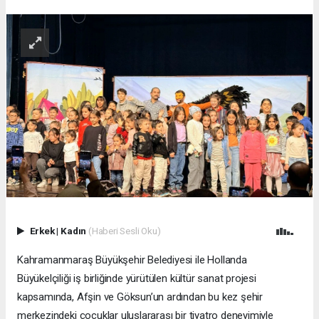
Erkek
|
Kadın
(Haberi Sesli Oku)
Kahramanmaraş Büyükşehir Belediyesi ile Hollanda
Büyükelçiliği iş birliğinde yürütülen kültür sanat projesi
kapsamında, Afşin ve Göksun’un ardından bu kez şehir
merkezindeki çocuklar uluslararası bir tiyatro deneyimiyle