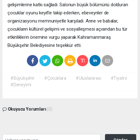
gelişimlerine katkı sağladı. Salonun büyük bölümünü dolduran
çocuklar oyunu keyifle takip ederken, ebeveynler de
organizasyonu memnuniyetle karşıladı. Anne ve babalar,
çocukların kültürel gelişimi ve sosyalleşmesi açısından bu tür
etkinliklerin önemine vurgu yaparak Kahramanmaraş
Büyükşehir Belediyesine teşekkür etti.
#Büyükşehir
#Çocuklara
#Uluslararası
#Tiyatro
#Deneyimi
Okuyucu Yorumları
(0)
Gönder