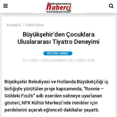
Anasayfa
Kültür-Sanat
Büyükşehir’den Çocuklara
Uluslararası Tiyatro Deneyimi
KÜLTÜR-SANAT
23.11.2025 - 19:00, Güncelleme: 23.11.2025 - 19:00
Büyükşehir Belediyesi ve Hollanda Büyükelçiliği iş
birliğiyle yürütülen proje kapsamında, “Ronnie –
Göldeki Fısıltı” adlı eserden sahneye uyarlanan
gösteri, NFK Kültür Merkezi’nde minikler için
perdelerini açarak eğlenceli dakikalar yaşattı.