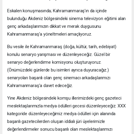
Eskalen konuşmasında; Kahramanmaraş’ın da içinde
bulunduğu Akdeniz bölgesindeki sinema televizyon eğitimi alan
genç arkadaşlarımızın dikkat ve merak duygusunu
Kahramanmaraş’a yöneltmeleri amaçlıyoruz.
Bu vesile ile Kahramanmaraş (doğa, kültür, tarih, edebiyat)
konulu senaryo yarışması ve düzenleyeceğiz. Güzel bir
senaryo değerlendirme komisyonu oluşturuyoruz.
(Önümüzdeki günlerde bu isimleri ayrıca duyuracağız.)
senaryoları başarılı olan genç sinemacı arkadaşlarımızı
Kahramanmaraş’a davet edeceğiz.
Yine Akdeniz bölgesindeki komşu illerimizdeki genç gazeteci
meslektaşlarımızla medya ödülleri gecesi düzenleyeceğiz. XXX
kategoride düzenleyeceğimiz medya ödülleri için alanında
başarılı gazetecilerden oluşan iddialı jüri üyelerimizle
değerlendirmeler sonucu başarılı olan meslektaşlarımızı