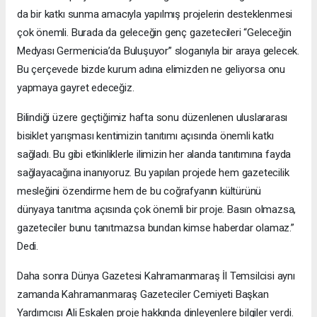
da bir katkı sunma amacıyla yapılmış projelerin desteklenmesi
çok önemli. Burada da geleceğin genç gazetecileri “Geleceğin
Medyası Germenicia’da Buluşuyor” sloganıyla bir araya gelecek.
Bu çerçevede bizde kurum adına elimizden ne geliyorsa onu
yapmaya gayret edeceğiz.
Bilindiği üzere geçtiğimiz hafta sonu düzenlenen uluslararası
bisiklet yarışması kentimizin tanıtımı açısında önemli katkı
sağladı. Bu gibi etkinliklerle ilimizin her alanda tanıtımına fayda
sağlayacağına inanıyoruz. Bu yapılan projede hem gazetecilik
mesleğini özendirme hem de bu coğrafyanın kültürünü
dünyaya tanıtma açısında çok önemli bir proje. Basın olmazsa,
gazeteciler bunu tanıtmazsa bundan kimse haberdar olamaz.”
Dedi.
Daha sonra Dünya Gazetesi Kahramanmaraş İl Temsilcisi aynı
zamanda Kahramanmaraş Gazeteciler Cemiyeti Başkan
Yardımcısı Ali Eskalen proje hakkında dinleyenlere bilgiler verdi.