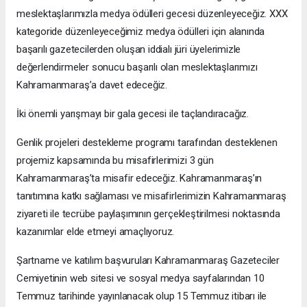
meslektaşlarımızla medya ödülleri gecesi düzenleyeceğiz. XXX
kategoride düzenleyeceğimiz medya ödülleri için alanında
başarılı gazetecilerden oluşan iddialı jüri üyelerimizle
değerlendirmeler sonucu başarılı olan meslektaşlarımızı
Kahramanmaraş’a davet edeceğiz.
İki önemli yarışmayı bir gala gecesi ile taçlandıracağız.
Genlik projeleri destekleme programı tarafından desteklenen
projemiz kapsamında bu misafirlerimizi 3 gün
Kahramanmaraş’ta misafir edeceğiz. Kahramanmaraş’ın
tanıtımına katkı sağlaması ve misafirlerimizin Kahramanmaraş
ziyareti ile tecrübe paylaşımının gerçekleştirilmesi noktasında
kazanımlar elde etmeyi amaçlıyoruz.
Şartname ve katılım başvuruları Kahramanmaraş Gazeteciler
Cemiyetinin web sitesi ve sosyal medya sayfalarından 10
Temmuz tarihinde yayınlanacak olup 15 Temmuz itibarı ile