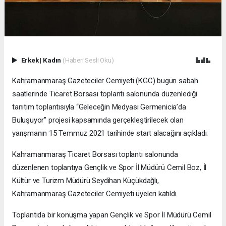
Erkek
|
Kadın
(Haberi Sesli Oku)
Kahramanmaraş Gazeteciler Cemiyeti (KGC) bugün sabah
saatlerinde Ticaret Borsası toplantı salonunda düzenlediği
tanıtım toplantısıyla “Geleceğin Medyası Germenicia’da
Buluşuyor” projesi kapsamında gerçekleştirilecek olan
yarışmanın 15 Temmuz 2021 tarihinde start alacağını açıkladı.
Kahramanmaraş Ticaret Borsası toplantı salonunda
düzenlenen toplantıya Gençlik ve Spor İl Müdürü Cemil Boz, İl
Kültür ve Turizm Müdürü Seydihan Küçükdağlı,
Kahramanmaraş Gazeteciler Cemiyeti üyeleri katıldı.
Toplantıda bir konuşma yapan Gençlik ve Spor İl Müdürü Cemil