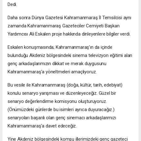
Dedi.
Daha sonra Dünya Gazetesi Kahramanmaraş İl Temsilcisi aynı
zamanda Kahramanmaraş Gazeteciler Cemiyeti Başkan
Yardımcısı Ali Eskalen proje hakkında dinleyenlere bilgiler verdi.
Eskalen konuşmasında; Kahramanmaraş’ın da içinde
bulunduğu Akdeniz bölgesindeki sinema televizyon eğitimi alan
genç arkadaşlarımızın dikkat ve merak duygusunu
Kahramanmaraş’a yöneltmeleri amaçlıyoruz.
Bu vesile ile Kahramanmaraş (doğa, kültür, tarih, edebiyat)
konulu senaryo yarışması ve düzenleyeceğiz. Güzel bir
senaryo değerlendirme komisyonu oluşturuyoruz.
(Önümüzdeki günlerde bu isimleri ayrıca duyuracağız.)
senaryoları başarılı olan genç sinemacı arkadaşlarımızı
Kahramanmaraş’a davet edeceğiz.
Yine Akdeniz bölgesindeki komşu illerimizdeki genç gazeteci