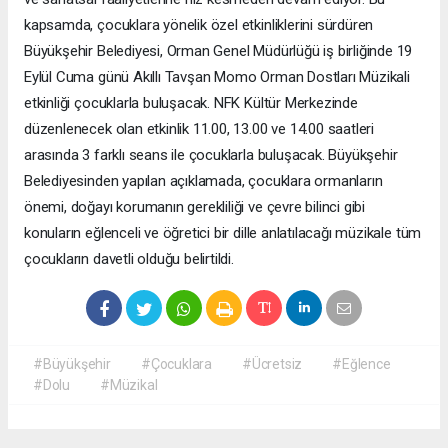
kapsamda, çocuklara yönelik özel etkinliklerini sürdüren
Büyükşehir Belediyesi, Orman Genel Müdürlüğü iş birliğinde 19
Eylül Cuma günü Akıllı Tavşan Momo Orman Dostları Müzikali
etkinliği çocuklarla buluşacak. NFK Kültür Merkezinde
düzenlenecek olan etkinlik 11.00, 13.00 ve 14.00 saatleri
arasında 3 farklı seans ile çocuklarla buluşacak. Büyükşehir
Belediyesinden yapılan açıklamada, çocuklara ormanların
önemi, doğayı korumanın gerekliliği ve çevre bilinci gibi
konuların eğlenceli ve öğretici bir dille anlatılacağı müzikale tüm
çocukların davetli olduğu belirtildi.
#Büyükşehir
#Çocuklara
#Ücretsiz
#Eğlence
#Dolu
#Müzikal