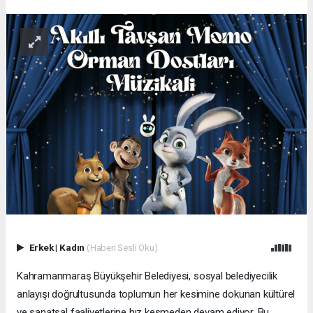
Erkek
|
Kadın
(Haberi Sesli Oku)
Kahramanmaraş Büyükşehir Belediyesi, sosyal belediyecilik
anlayışı doğrultusunda toplumun her kesimine dokunan kültürel
ve sanatsal faaliyetlerine hız kesmeden devam ediyor. Bu