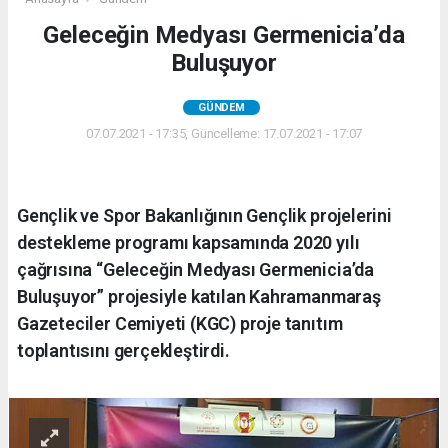
Geleceğin Medyası Germenicia’da
Buluşuyor
GÜNDEM
07.07.2021 - 17:35, Güncelleme: 17.07.2021 - 17:07
Gençlik ve Spor Bakanlığının Gençlik projelerini
destekleme programı kapsamında 2020 yılı
çağrısına “Geleceğin Medyası Germenicia’da
Buluşuyor” projesiyle katılan Kahramanmaraş
Gazeteciler Cemiyeti (KGC) proje tanıtım
toplantısını gerçekleştirdi.