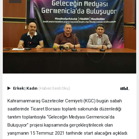
Erkek
|
Kadın
(Haberi Sesli Oku)
Kahramanmaraş Gazeteciler Cemiyeti (KGC) bugün sabah
saatlerinde Ticaret Borsası toplantı salonunda düzenlediği
tanıtım toplantısıyla “Geleceğin Medyası Germenicia’da
Buluşuyor” projesi kapsamında gerçekleştirilecek olan
yarışmanın 15 Temmuz 2021 tarihinde start alacağını açıkladı.