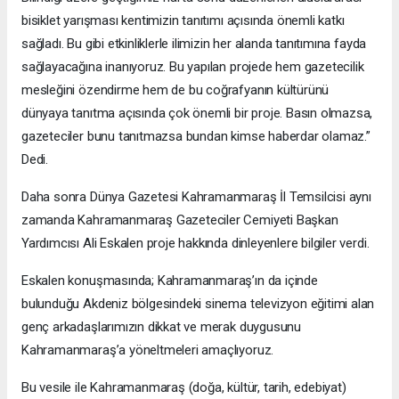
bisiklet yarışması kentimizin tanıtımı açısında önemli katkı
sağladı. Bu gibi etkinliklerle ilimizin her alanda tanıtımına fayda
sağlayacağına inanıyoruz. Bu yapılan projede hem gazetecilik
mesleğini özendirme hem de bu coğrafyanın kültürünü
dünyaya tanıtma açısında çok önemli bir proje. Basın olmazsa,
gazeteciler bunu tanıtmazsa bundan kimse haberdar olamaz.”
Dedi.
Daha sonra Dünya Gazetesi Kahramanmaraş İl Temsilcisi aynı
zamanda Kahramanmaraş Gazeteciler Cemiyeti Başkan
Yardımcısı Ali Eskalen proje hakkında dinleyenlere bilgiler verdi.
Eskalen konuşmasında; Kahramanmaraş’ın da içinde
bulunduğu Akdeniz bölgesindeki sinema televizyon eğitimi alan
genç arkadaşlarımızın dikkat ve merak duygusunu
Kahramanmaraş’a yöneltmeleri amaçlıyoruz.
Bu vesile ile Kahramanmaraş (doğa, kültür, tarih, edebiyat)