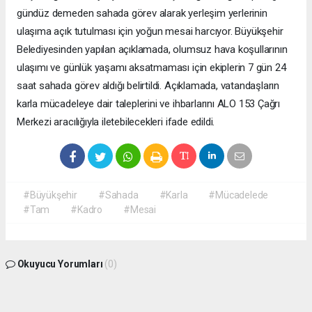
gündüz demeden sahada görev alarak yerleşim yerlerinin
ulaşıma açık tutulması için yoğun mesai harcıyor. Büyükşehir
Belediyesinden yapılan açıklamada, olumsuz hava koşullarının
ulaşımı ve günlük yaşamı aksatmaması için ekiplerin 7 gün 24
saat sahada görev aldığı belirtildi. Açıklamada, vatandaşların
karla mücadeleye dair taleplerini ve ihbarlarını ALO 153 Çağrı
Merkezi aracılığıyla iletebilecekleri ifade edildi.
#Büyükşehir
#Sahada
#Karla
#Mücadelede
#Tam
#Kadro
#Mesai
Okuyucu Yorumları
(0)