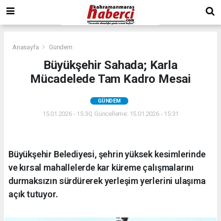
Anasayfa
Gündem
Büyükşehir Sahada; Karla
Mücadelede Tam Kadro Mesai
GÜNDEM
15.01.2026 - 15:30, Güncelleme: 15.01.2026 - 15:31
Büyükşehir Belediyesi, şehrin yüksek kesimlerinde
ve kırsal mahallelerde kar küreme çalışmalarını
durmaksızın sürdürerek yerleşim yerlerini ulaşıma
açık tutuyor.