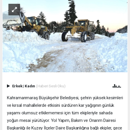
Erkek
|
Kadın
(Haberi Sesli Oku)
Kahramanmaraş Büyükşehir Belediyesi, şehrin yüksek kesimleri
ve kırsal mahallelerde etkisini sürdüren kar yağışının günlük
yaşamı olumsuz etkilememesi için tüm ekipleriyle sahada
yoğun mesai yürütüyor. Yol Yapım, Bakım ve Onarım Dairesi
Başkanlığı ile Kuzey İlçeler Daire Başkanlığına bağlı ekipler, gece