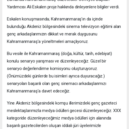
Yardımcısı Ali Eskalen proje hakkında dinleyenlere bilgiler verdi.
Eskalen konuşmasında; Kahramanmaraş’ın da içinde
bulunduğu Akdeniz bölgesindeki sinema televizyon eğitimi alan
genç arkadaşlarımızın dikkat ve merak duygusunu
Kahramanmaraş’a yöneltmeleri amaçlıyoruz.
Bu vesile ile Kahramanmaraş (doğa, kültür, tarih, edebiyat)
konulu senaryo yarışması ve düzenleyeceğiz. Güzel bir
senaryo değerlendirme komisyonu oluşturuyoruz.
(Önümüzdeki günlerde bu isimleri ayrıca duyuracağız.)
senaryoları başarılı olan genç sinemacı arkadaşlarımızı
Kahramanmaraş’a davet edeceğiz.
Yine Akdeniz bölgesindeki komşu illerimizdeki genç gazeteci
meslektaşlarımızla medya ödülleri gecesi düzenleyeceğiz. XXX
kategoride düzenleyeceğimiz medya ödülleri için alanında
başarılı gazetecilerden oluşan iddialı jüri üyelerimizle