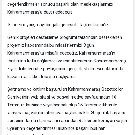
değerlendirmeler sonucu başarılı olan meslektaşlarımızı
Kahramanmaraş’a davet edeceğiz.
İki önemli yarışmayı bir gala gecesi ile taçlandıracağız.
Genlik projeleri destekleme programı tarafından desteklenen
projemiz kapsamında bu misafirlerimizi 3 gün
Kahramanmaraş’ta misafir edeceğiz. Kahramanmaraş’ın
tanıtımına katkı sağlaması ve misafirlerimizin Kahramanmaraş
ziyareti ile tecrübe paylaşımının gerçekleştirilmesi noktasında
kazanımlar elde etmeyi amaçlıyoruz.
Şartname ve katılım başvuruları Kahramanmaraş Gazeteciler
Cemiyetinin web sitesi ve sosyal medya sayfalarından 10
Temmuz tarihinde yayınlanacak olup 15 Temmuz itibarı ile
yarışma başvuruları alınmaya başlanacaktır. 30 günlük başvuru
sürecinin tamamlanmasının ardından Belirlenen komiyon ve jüri
üyelerinin değerlendirmesi akabinde başarılı bulunan