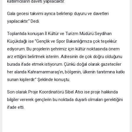
katılımcıların daveti yapılacaktır.
Gala gecesi takvimi ayrıca belirlenip duyuru ve davetleri
yapılacaktır.” Dedi.
Toplantıda konuşan İl Kültür ve Turizm Müdürü Seydihan
Küçükdağlı ise “Gençlik ve Spor Bakanlığımıza çok teşekkür
ediyorum. Bu projelerin şehrimiz için kültür noktasında önem
arz ettiğini belirtmek isterim. Adresinin de çok doğru olduğunu
burada ifade etmek istiyorum. Çünkü doğal olarak gazeteciler
her alanda Kahramanmaraş’ın, bölgenin, ülkenin tanıtımına katkı
sunan kişilerdir.” Şeklinde konuştu.
Son olarak Proje Koordinatörü Sibel Atıcı ise proje hakkında
bilgiler vererek gençlerin bu noktada duyarlı olmaları gerektiğini
ifade etti.