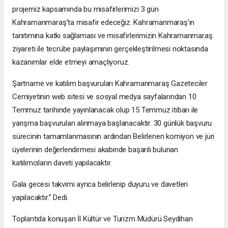
projemiz kapsamında bu misafirlerimizi 3 gün
Kahramanmaraş’ta misafir edeceğiz. Kahramanmaraş’ın
tanıtımına katkı sağlaması ve misafirlerimizin Kahramanmaraş
ziyareti ile tecrübe paylaşımının gerçekleştirilmesi noktasında
kazanımlar elde etmeyi amaçlıyoruz.
Şartname ve katılım başvuruları Kahramanmaraş Gazeteciler
Cemiyetinin web sitesi ve sosyal medya sayfalarından 10
Temmuz tarihinde yayınlanacak olup 15 Temmuz itibarı ile
yarışma başvuruları alınmaya başlanacaktır. 30 günlük başvuru
sürecinin tamamlanmasının ardından Belirlenen komiyon ve jüri
üyelerinin değerlendirmesi akabinde başarılı bulunan
katılımcıların daveti yapılacaktır.
Gala gecesi takvimi ayrıca belirlenip duyuru ve davetleri
yapılacaktır.” Dedi.
Toplantıda konuşan İl Kültür ve Turizm Müdürü Seydihan