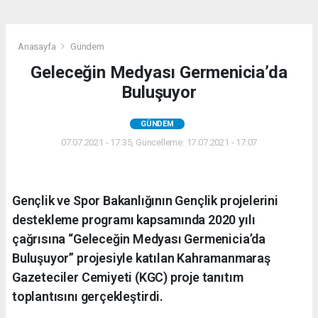
Anasayfa
Gündem
Geleceğin Medyası Germenicia’da
Buluşuyor
GÜNDEM
07.07.2021 - 17:35, Güncelleme: 17.07.2021 - 17:07
Gençlik ve Spor Bakanlığının Gençlik projelerini
destekleme programı kapsamında 2020 yılı
çağrısına “Geleceğin Medyası Germenicia’da
Buluşuyor” projesiyle katılan Kahramanmaraş
Gazeteciler Cemiyeti (KGC) proje tanıtım
toplantısını gerçekleştirdi.