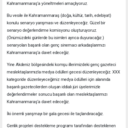
Kahramanmaraş’a yöneltmeleri amaçlıyoruz.
Bu vesile ile Kahramanmaraş (doğa, kültür, tarih, edebiyat)
konulu senaryo yarışması ve düzenleyeceğiz. Güzel bir
senaryo değerlendirme komisyonu oluşturuyoruz.
(Önümüzdeki günlerde bu isimleri ayrıca duyuracağız.)
senaryoları başarılı olan genç sinemacı arkadaşlarımızı
Kahramanmaraş’a davet edeceğiz.
Yine Akdeniz bölgesindeki komşu illerimizdeki genç gazeteci
meslektaşlarımızla medya ödülleri gecesi düzenleyeceğiz. XXX
kategoride düzenleyeceğimiz medya ödülleri için alanında
başarılı gazetecilerden oluşan iddialı jüri üyelerimizle
değerlendirmeler sonucu başarılı olan meslektaşlarımızı
Kahramanmaraş’a davet edeceğiz.
İki önemli yarışmayı bir gala gecesi ile taçlandıracağız.
Genlik projeleri destekleme programı tarafından desteklenen