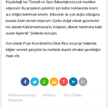
Küçükdağlı ise “Gençlik ve Spor Bakanlığımıza çok teşekkür
ediyorum. Bu projelerin şehrimiz için kültür noktasında önem
arz ettiğini belirtmek isterim. Adresinin de çok doğru olduğunu
burada ifade etmek istiyorum. Çünkü doğal olarak gazeteciler
her alanda Kahramanmaraş’ın, bölgenin, ülkenin tanıtımına katkı
sunan kişilerdir.” Şeklinde konuştu.
Son olarak Proje Koordinatörü Sibel Atıcı ise proje hakkında
bilgiler vererek gençlerin bu noktada duyarlı olmaları gerektiğini
ifade etti.
#Kahramanmaraş
#Haberci
#Son Dakika
#Haberler