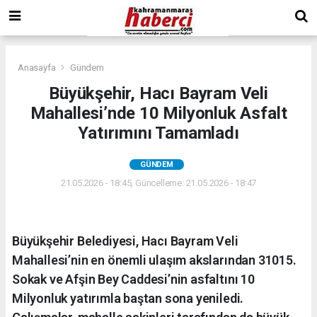
Anasayfa
Gündem
Büyükşehir, Hacı Bayram Veli
Mahallesi’nde 10 Milyonluk Asfalt
Yatırımını Tamamladı
GÜNDEM
21.05.2026 - 18:45, Güncelleme: 21.05.2026 - 18:47
Büyükşehir Belediyesi, Hacı Bayram Veli
Mahallesi’nin en önemli ulaşım akslarından 31015.
Sokak ve Afşin Bey Caddesi’nin asfaltını 10
Milyonluk yatırımla baştan sona yeniledi.