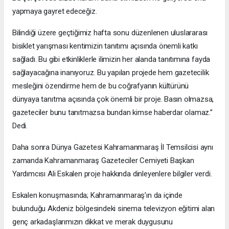
yapmaya gayret edeceğiz.
Bilindiği üzere geçtiğimiz hafta sonu düzenlenen uluslararası
bisiklet yarışması kentimizin tanıtımı açısında önemli katkı
sağladı. Bu gibi etkinliklerle ilimizin her alanda tanıtımına fayda
sağlayacağına inanıyoruz. Bu yapılan projede hem gazetecilik
mesleğini özendirme hem de bu coğrafyanın kültürünü
dünyaya tanıtma açısında çok önemli bir proje. Basın olmazsa,
gazeteciler bunu tanıtmazsa bundan kimse haberdar olamaz.”
Dedi.
Daha sonra Dünya Gazetesi Kahramanmaraş İl Temsilcisi aynı
zamanda Kahramanmaraş Gazeteciler Cemiyeti Başkan
Yardımcısı Ali Eskalen proje hakkında dinleyenlere bilgiler verdi.
Eskalen konuşmasında; Kahramanmaraş’ın da içinde
bulunduğu Akdeniz bölgesindeki sinema televizyon eğitimi alan
genç arkadaşlarımızın dikkat ve merak duygusunu