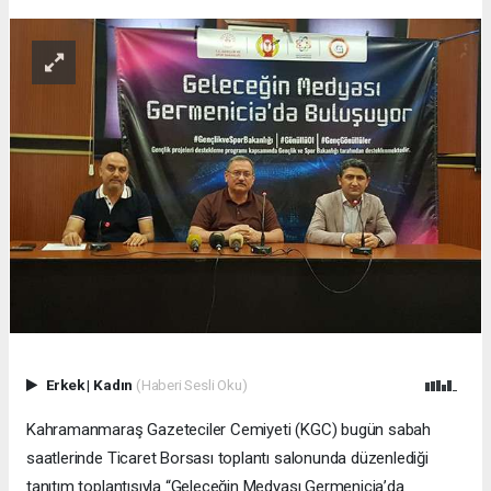
Erkek
|
Kadın
(Haberi Sesli Oku)
Kahramanmaraş Gazeteciler Cemiyeti (KGC) bugün sabah
saatlerinde Ticaret Borsası toplantı salonunda düzenlediği
tanıtım toplantısıyla “Geleceğin Medyası Germenicia’da