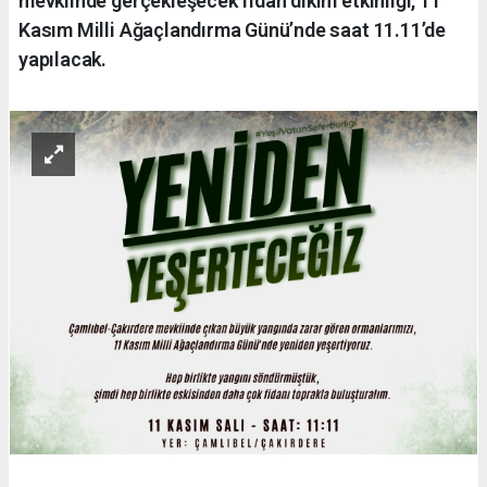
mevkiinde gerçekleşecek fidan dikim etkinliği, 11
Kasım Milli Ağaçlandırma Günü’nde saat 11.11’de
yapılacak.