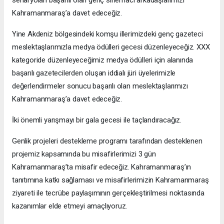
Kahramanmaraş’a davet edeceğiz.
Yine Akdeniz bölgesindeki komşu illerimizdeki genç gazeteci
meslektaşlarımızla medya ödülleri gecesi düzenleyeceğiz. XXX
kategoride düzenleyeceğimiz medya ödülleri için alanında
başarılı gazetecilerden oluşan iddialı jüri üyelerimizle
değerlendirmeler sonucu başarılı olan meslektaşlarımızı
Kahramanmaraş’a davet edeceğiz.
İki önemli yarışmayı bir gala gecesi ile taçlandıracağız.
Genlik projeleri destekleme programı tarafından desteklenen
projemiz kapsamında bu misafirlerimizi 3 gün
Kahramanmaraş’ta misafir edeceğiz. Kahramanmaraş’ın
tanıtımına katkı sağlaması ve misafirlerimizin Kahramanmaraş
ziyareti ile tecrübe paylaşımının gerçekleştirilmesi noktasında
kazanımlar elde etmeyi amaçlıyoruz.