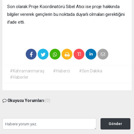
Son olarak Proje Koordinatörü Sibel Atıcı ise proje hakkında
bilgiler vererek gençlerin bu noktada duyarlı olmaları gerektiğini
ifade etti.
#Kahramanmaraş
#Haberci
#Son Dakika
#Haberler
Okuyucu Yorumları
(0)
Gönder