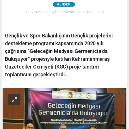
GÜNDEM
07.07.2021 - 17:35, Güncelleme: 17.07.2021 - 17:07
Gençlik ve Spor Bakanlığının Gençlik projelerini
destekleme programı kapsamında 2020 yılı
çağrısına “Geleceğin Medyası Germenicia’da
Buluşuyor” projesiyle katılan Kahramanmaraş
Gazeteciler Cemiyeti (KGC) proje tanıtım
toplantısını gerçekleştirdi.