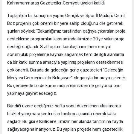
Kahramanmaraş Gazeteciler Cemiyeti üyeleri katıldı.
Toplantıda bir konuşma yapan Gençlik ve Spor İl Müdürü Cemil
Boz projenin çok önemli bir yere sahip olduğunu dile getirerek
şunları söyledi; “Bakanlığımız tarafından çağrıya çıkartılan proje
destekleme programları kapsamında ilimizde 20’ye yakın proje
desteği sağlandı. Sivil toplum kuruluşlarının hem sosyal
sorumluluk projelerine kaynak sağlamak hem de ilgili alanlarda
da bir katkı sunma amacıyla yapılmış projelerin desteklenmesi
çok önemli. Burada da geleceğin genç gazetecileri “Geleceğin
Medyası Germenicia’da Buluşuyor” sloganıyla bir araya gelecek.
Bu çerçevede bizde kurum adına elimizden ne geliyorsa onu
yapmaya gayret edeceğiz.
Bilindiği üzere geçtiğimiz hafta sonu düzenlenen uluslararası
bisiklet yarışması kentimizin tanıtımı açısında önemli katkı
sağladı. Bu gibi etkinliklerle ilimizin her alanda tanıtımına fayda
sağlayacağına inanıyoruz. Bu yapılan projede hem gazetecilik