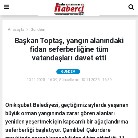
Anasayfa
Gündem
Başkan Toptaş, yangın alanındaki
fidan seferberliğine tüm
vatandaşları davet etti
GÜNDEM
10.11.2025 - 16:39, Güncelleme: 10.11.2025 - 16:39
Onikişubat Belediyesi, geçtiğimiz aylarda yaşanan
büyük orman yangınında zarar gören alanları
yeniden yeşertmek için kapsamlı bir ağaçlandırma
seferberliği başlatıyor. Çamlıbel-Çakırdere