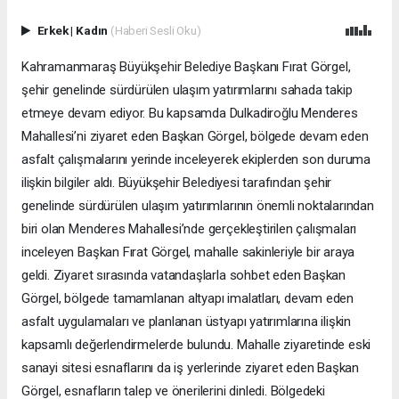
Erkek
|
Kadın
(Haberi Sesli Oku)
Kahramanmaraş Büyükşehir Belediye Başkanı Fırat Görgel,
şehir genelinde sürdürülen ulaşım yatırımlarını sahada takip
etmeye devam ediyor. Bu kapsamda Dulkadiroğlu Menderes
Mahallesi’ni ziyaret eden Başkan Görgel, bölgede devam eden
asfalt çalışmalarını yerinde inceleyerek ekiplerden son duruma
ilişkin bilgiler aldı. Büyükşehir Belediyesi tarafından şehir
genelinde sürdürülen ulaşım yatırımlarının önemli noktalarından
biri olan Menderes Mahallesi’nde gerçekleştirilen çalışmaları
inceleyen Başkan Fırat Görgel, mahalle sakinleriyle bir araya
geldi. Ziyaret sırasında vatandaşlarla sohbet eden Başkan
Görgel, bölgede tamamlanan altyapı imalatları, devam eden
asfalt uygulamaları ve planlanan üstyapı yatırımlarına ilişkin
kapsamlı değerlendirmelerde bulundu. Mahalle ziyaretinde eski
sanayi sitesi esnaflarını da iş yerlerinde ziyaret eden Başkan
Görgel, esnafların talep ve önerilerini dinledi. Bölgedeki