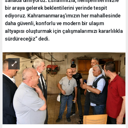
sahada dinliyoruz. Esnafımızla, hemşehrilerimizle
bir araya gelerek beklentilerini yerinde tespit
ediyoruz. Kahramanmaraş’ımızın her mahallesinde
daha güvenli, konforlu ve modern bir ulaşım
altyapısı oluşturmak için çalışmalarımızı kararlılıkla
sürdüreceğiz” dedi.