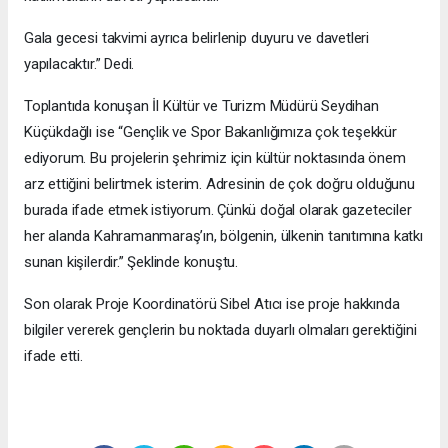
Gala gecesi takvimi ayrıca belirlenip duyuru ve davetleri
yapılacaktır.” Dedi.
Toplantıda konuşan İl Kültür ve Turizm Müdürü Seydihan
Küçükdağlı ise “Gençlik ve Spor Bakanlığımıza çok teşekkür
ediyorum. Bu projelerin şehrimiz için kültür noktasında önem
arz ettiğini belirtmek isterim. Adresinin de çok doğru olduğunu
burada ifade etmek istiyorum. Çünkü doğal olarak gazeteciler
her alanda Kahramanmaraş’ın, bölgenin, ülkenin tanıtımına katkı
sunan kişilerdir.” Şeklinde konuştu.
Son olarak Proje Koordinatörü Sibel Atıcı ise proje hakkında
bilgiler vererek gençlerin bu noktada duyarlı olmaları gerektiğini
ifade etti.