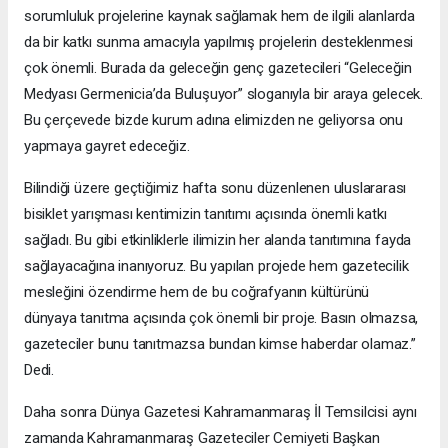
sorumluluk projelerine kaynak sağlamak hem de ilgili alanlarda
da bir katkı sunma amacıyla yapılmış projelerin desteklenmesi
çok önemli. Burada da geleceğin genç gazetecileri “Geleceğin
Medyası Germenicia’da Buluşuyor” sloganıyla bir araya gelecek.
Bu çerçevede bizde kurum adına elimizden ne geliyorsa onu
yapmaya gayret edeceğiz.
Bilindiği üzere geçtiğimiz hafta sonu düzenlenen uluslararası
bisiklet yarışması kentimizin tanıtımı açısında önemli katkı
sağladı. Bu gibi etkinliklerle ilimizin her alanda tanıtımına fayda
sağlayacağına inanıyoruz. Bu yapılan projede hem gazetecilik
mesleğini özendirme hem de bu coğrafyanın kültürünü
dünyaya tanıtma açısında çok önemli bir proje. Basın olmazsa,
gazeteciler bunu tanıtmazsa bundan kimse haberdar olamaz.”
Dedi.
Daha sonra Dünya Gazetesi Kahramanmaraş İl Temsilcisi aynı
zamanda Kahramanmaraş Gazeteciler Cemiyeti Başkan