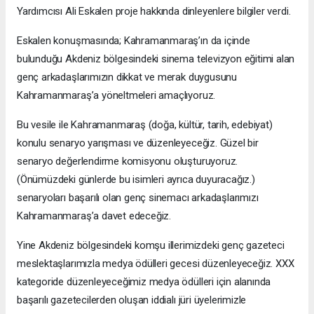
Yardımcısı Ali Eskalen proje hakkında dinleyenlere bilgiler verdi.
Eskalen konuşmasında; Kahramanmaraş’ın da içinde
bulunduğu Akdeniz bölgesindeki sinema televizyon eğitimi alan
genç arkadaşlarımızın dikkat ve merak duygusunu
Kahramanmaraş’a yöneltmeleri amaçlıyoruz.
Bu vesile ile Kahramanmaraş (doğa, kültür, tarih, edebiyat)
konulu senaryo yarışması ve düzenleyeceğiz. Güzel bir
senaryo değerlendirme komisyonu oluşturuyoruz.
(Önümüzdeki günlerde bu isimleri ayrıca duyuracağız.)
senaryoları başarılı olan genç sinemacı arkadaşlarımızı
Kahramanmaraş’a davet edeceğiz.
Yine Akdeniz bölgesindeki komşu illerimizdeki genç gazeteci
meslektaşlarımızla medya ödülleri gecesi düzenleyeceğiz. XXX
kategoride düzenleyeceğimiz medya ödülleri için alanında
başarılı gazetecilerden oluşan iddialı jüri üyelerimizle