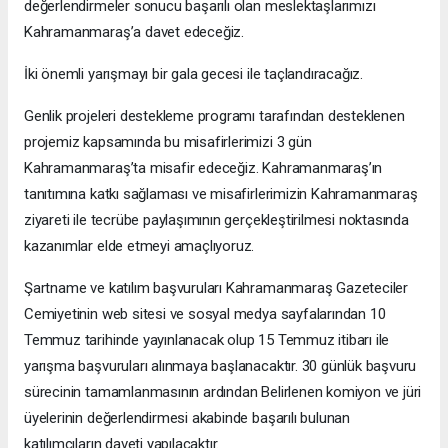
değerlendirmeler sonucu başarılı olan meslektaşlarımızı
Kahramanmaraş’a davet edeceğiz.
İki önemli yarışmayı bir gala gecesi ile taçlandıracağız.
Genlik projeleri destekleme programı tarafından desteklenen
projemiz kapsamında bu misafirlerimizi 3 gün
Kahramanmaraş’ta misafir edeceğiz. Kahramanmaraş’ın
tanıtımına katkı sağlaması ve misafirlerimizin Kahramanmaraş
ziyareti ile tecrübe paylaşımının gerçekleştirilmesi noktasında
kazanımlar elde etmeyi amaçlıyoruz.
Şartname ve katılım başvuruları Kahramanmaraş Gazeteciler
Cemiyetinin web sitesi ve sosyal medya sayfalarından 10
Temmuz tarihinde yayınlanacak olup 15 Temmuz itibarı ile
yarışma başvuruları alınmaya başlanacaktır. 30 günlük başvuru
sürecinin tamamlanmasının ardından Belirlenen komiyon ve jüri
üyelerinin değerlendirmesi akabinde başarılı bulunan
katılımcıların daveti yapılacaktır.