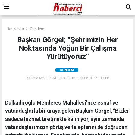
Anasayfa
Gündem
Başkan Görgel; “Şehrimizin Her
Noktasında Yoğun Bir Çalışma
Yürütüyoruz”
GÜNDEM
23.06.2026 - 17:04, Güncelleme: 23.06.2026 - 17:06
Dulkadiroğlu Menderes Mahallesi’nde esnaf ve
vatandaşlarla bir araya gelen Başkan Görgel, “Bizler
sadece hizmet üretmekle kalmıyor, aynı zamanda
vatandaşlarımızın görüş ve taleplerini de doğrudan