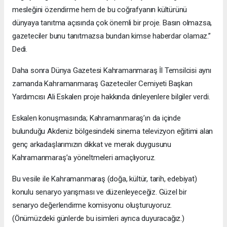
mesleğini özendirme hem de bu coğrafyanın kültürünü
dünyaya tanıtma açısında çok önemli bir proje. Basın olmazsa,
gazeteciler bunu tanıtmazsa bundan kimse haberdar olamaz.”
Dedi.
Daha sonra Dünya Gazetesi Kahramanmaraş İl Temsilcisi aynı
zamanda Kahramanmaraş Gazeteciler Cemiyeti Başkan
Yardımcısı Ali Eskalen proje hakkında dinleyenlere bilgiler verdi.
Eskalen konuşmasında; Kahramanmaraş’ın da içinde
bulunduğu Akdeniz bölgesindeki sinema televizyon eğitimi alan
genç arkadaşlarımızın dikkat ve merak duygusunu
Kahramanmaraş’a yöneltmeleri amaçlıyoruz.
Bu vesile ile Kahramanmaraş (doğa, kültür, tarih, edebiyat)
konulu senaryo yarışması ve düzenleyeceğiz. Güzel bir
senaryo değerlendirme komisyonu oluşturuyoruz.
(Önümüzdeki günlerde bu isimleri ayrıca duyuracağız.)