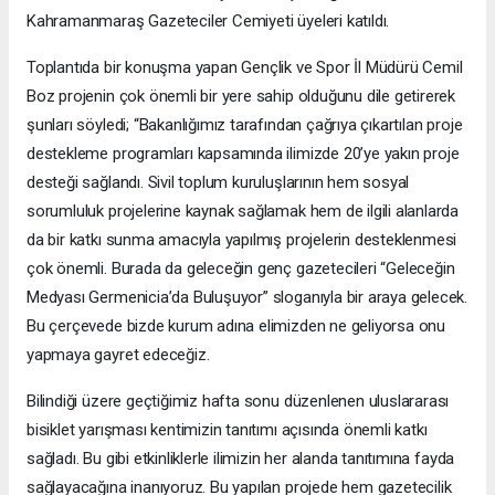
Kahramanmaraş Gazeteciler Cemiyeti üyeleri katıldı.
Toplantıda bir konuşma yapan Gençlik ve Spor İl Müdürü Cemil
Boz projenin çok önemli bir yere sahip olduğunu dile getirerek
şunları söyledi; “Bakanlığımız tarafından çağrıya çıkartılan proje
destekleme programları kapsamında ilimizde 20’ye yakın proje
desteği sağlandı. Sivil toplum kuruluşlarının hem sosyal
sorumluluk projelerine kaynak sağlamak hem de ilgili alanlarda
da bir katkı sunma amacıyla yapılmış projelerin desteklenmesi
çok önemli. Burada da geleceğin genç gazetecileri “Geleceğin
Medyası Germenicia’da Buluşuyor” sloganıyla bir araya gelecek.
Bu çerçevede bizde kurum adına elimizden ne geliyorsa onu
yapmaya gayret edeceğiz.
Bilindiği üzere geçtiğimiz hafta sonu düzenlenen uluslararası
bisiklet yarışması kentimizin tanıtımı açısında önemli katkı
sağladı. Bu gibi etkinliklerle ilimizin her alanda tanıtımına fayda
sağlayacağına inanıyoruz. Bu yapılan projede hem gazetecilik