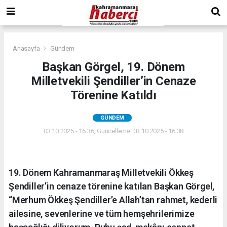
Anasayfa
Gündem
Başkan Görgel, 19. Dönem
Milletvekili Şendiller’in Cenaze
Törenine Katıldı
GÜNDEM
03.10.2025 - 16:36, Güncelleme: 03.10.2025 - 16:38
19. Dönem Kahramanmaraş Milletvekili Ökkeş
Şendiller’in cenaze törenine katılan Başkan Görgel,
“Merhum Ökkeş Şendiller’e Allah’tan rahmet, kederli
ailesine, sevenlerine ve tüm hemşehrilerimize