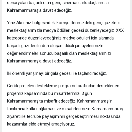
senaryoları başarılı olan genç sinemacı arkadaşlarımızı
Kahramanmaraş’a davet edeceğiz.
Yine Akdeniz bölgesindeki komşu illerimizdeki genç gazeteci
meslektaşlarımızla medya ödülleri gecesi düzenleyeceğiz. XXX
kategoride düzenleyeceğimiz medya ödülleri için alanında
başarılı gazetecilerden oluşan iddialı jüri üyelerimizle
değerlendirmeler sonucu başarılı olan meslektaşlarımızı
Kahramanmaraş’a davet edeceğiz.
İki önemli yarışmayı bir gala gecesi ile taçlandıracağız.
Genlik projeleri destekleme programı tarafından desteklenen
projemiz kapsamında bu misafirlerimizi 3 gün
Kahramanmaraş’ta misafir edeceğiz. Kahramanmaraş’ın
tanıtımına katkı sağlaması ve misafirlerimizin Kahramanmaraş
ziyareti ile tecrübe paylaşımının gerçekleştirilmesi noktasında
kazanımlar elde etmeyi amaçlıyoruz.