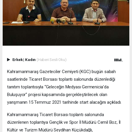
Erkek
|
Kadın
(Haberi Sesli Oku)
Kahramanmaraş Gazeteciler Cemiyeti (KGC) bugün sabah
saatlerinde Ticaret Borsası toplantı salonunda düzenlediği
tanıtım toplantısıyla “Geleceğin Medyası Germenicia’da
Buluşuyor” projesi kapsamında gerçekleştirilecek olan
yarışmanın 15 Temmuz 2021 tarihinde start alacağını açıkladı.
Kahramanmaraş Ticaret Borsası toplantı salonunda
düzenlenen toplantıya Gençlik ve Spor İl Müdürü Cemil Boz, İl
Kültür ve Turizm Müdürü Seydihan Küçükdağlı,