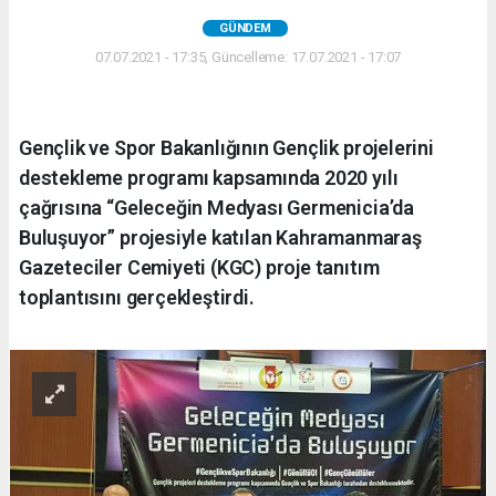
GÜNDEM
07.07.2021 - 17:35, Güncelleme: 17.07.2021 - 17:07
Gençlik ve Spor Bakanlığının Gençlik projelerini
destekleme programı kapsamında 2020 yılı
çağrısına “Geleceğin Medyası Germenicia’da
Buluşuyor” projesiyle katılan Kahramanmaraş
Gazeteciler Cemiyeti (KGC) proje tanıtım
toplantısını gerçekleştirdi.