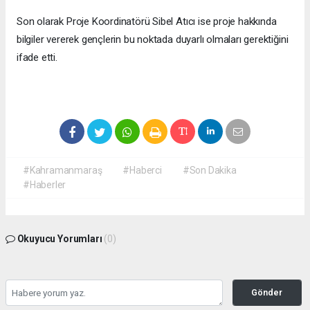
Son olarak Proje Koordinatörü Sibel Atıcı ise proje hakkında
bilgiler vererek gençlerin bu noktada duyarlı olmaları gerektiğini
ifade etti.
#Kahramanmaraş
#Haberci
#Son Dakika
#Haberler
Okuyucu Yorumları
(0)
Gönder