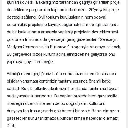
şunları söyledi; “Bakanlığımız tarafından çağrıya çıkartılan proje
destekleme programları kapsamında ilimizde 20’ye yakın proje
desteği sağlandı. Sivil toplum kuruluşlarının hem sosyal
sorumluluk projelerine kaynak sağlamak hem de ilgili alanlarda
da bir katkı sunma amacıyla yapılmış projelerin desteklenmesi
çok önemli. Burada da geleceğin genç gazetecileri “Geleceğin
Medyası Germenicia’da Buluşuyor” sloganıyla bir araya gelecek.
Bu çerçevede bizde kurum adına elimizden ne geliyorsa onu
yapmaya gayret edeceğiz.
Bilindiği üzere geçtiğimiz hafta sonu düzenlenen uluslararası
bisiklet yarışması kentimizin tanıtımı açısında önemli katkı
sağladı. Bu gibi etkinliklerle ilimizin her alanda tanıtımına fayda
sağlayacağına inanıyoruz. Bu yapılan projede hem gazetecilik
mesleğini özendirme hem de bu coğrafyanın kültürünü
dünyaya tanıtma açısında çok önemli bir proje. Basın olmazsa,
gazeteciler bunu tanıtmazsa bundan kimse haberdar olamaz.”
Dedi.