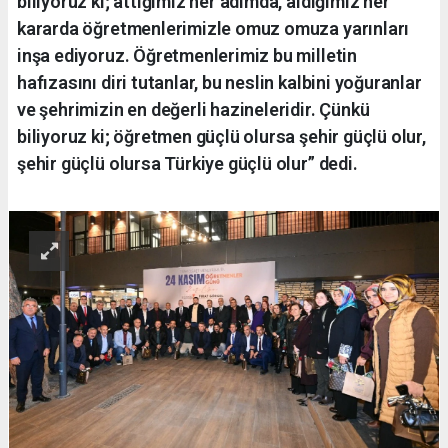
biliyoruz ki; attığımız her adımda, aldığımız her
kararda öğretmenlerimizle omuz omuza yarınları
inşa ediyoruz. Öğretmenlerimiz bu milletin
hafızasını diri tutanlar, bu neslin kalbini yoğuranlar
ve şehrimizin en değerli hazineleridir. Çünkü
biliyoruz ki; öğretmen güçlü olursa şehir güçlü olur,
şehir güçlü olursa Türkiye güçlü olur” dedi.