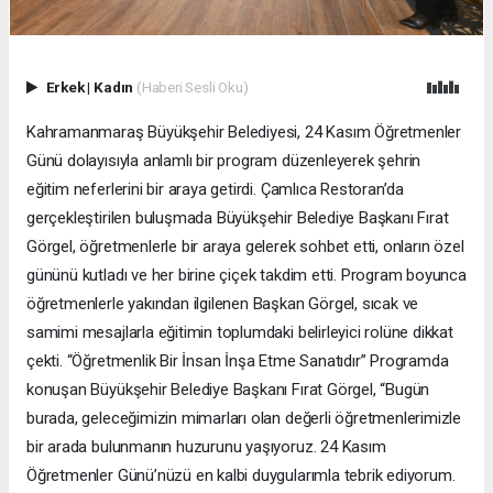
Erkek
|
Kadın
(Haberi Sesli Oku)
Kahramanmaraş Büyükşehir Belediyesi, 24 Kasım Öğretmenler
Günü dolayısıyla anlamlı bir program düzenleyerek şehrin
eğitim neferlerini bir araya getirdi. Çamlıca Restoran’da
gerçekleştirilen buluşmada Büyükşehir Belediye Başkanı Fırat
Görgel, öğretmenlerle bir araya gelerek sohbet etti, onların özel
gününü kutladı ve her birine çiçek takdim etti. Program boyunca
öğretmenlerle yakından ilgilenen Başkan Görgel, sıcak ve
samimi mesajlarla eğitimin toplumdaki belirleyici rolüne dikkat
çekti. “Öğretmenlik Bir İnsan İnşa Etme Sanatıdır” Programda
konuşan Büyükşehir Belediye Başkanı Fırat Görgel, “Bugün
burada, geleceğimizin mimarları olan değerli öğretmenlerimizle
bir arada bulunmanın huzurunu yaşıyoruz. 24 Kasım
Öğretmenler Günü’nüzü en kalbi duygularımla tebrik ediyorum.