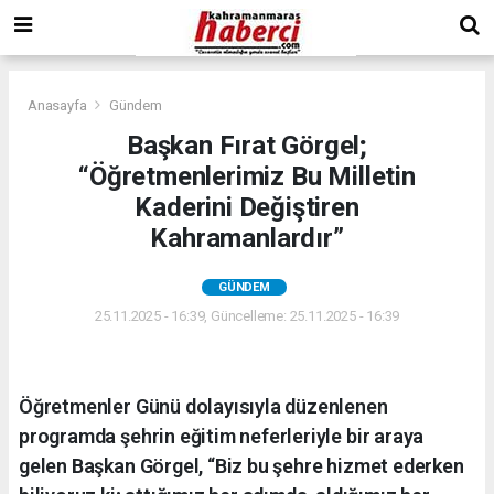
Anasayfa
Gündem
Başkan Fırat Görgel;
“Öğretmenlerimiz Bu Milletin
Kaderini Değiştiren
Kahramanlardır”
GÜNDEM
25.11.2025 - 16:39, Güncelleme: 25.11.2025 - 16:39
Öğretmenler Günü dolayısıyla düzenlenen
programda şehrin eğitim neferleriyle bir araya
gelen Başkan Görgel, “Biz bu şehre hizmet ederken