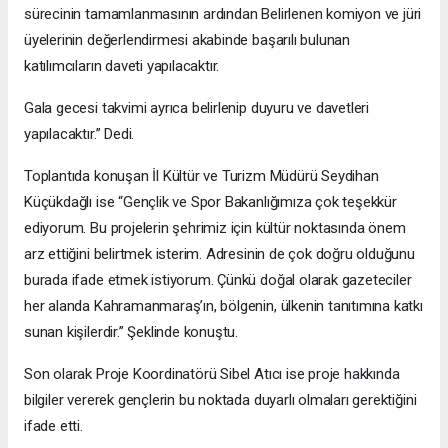
sürecinin tamamlanmasının ardından Belirlenen komiyon ve jüri
üyelerinin değerlendirmesi akabinde başarılı bulunan
katılımcıların daveti yapılacaktır.
Gala gecesi takvimi ayrıca belirlenip duyuru ve davetleri
yapılacaktır.” Dedi.
Toplantıda konuşan İl Kültür ve Turizm Müdürü Seydihan
Küçükdağlı ise “Gençlik ve Spor Bakanlığımıza çok teşekkür
ediyorum. Bu projelerin şehrimiz için kültür noktasında önem
arz ettiğini belirtmek isterim. Adresinin de çok doğru olduğunu
burada ifade etmek istiyorum. Çünkü doğal olarak gazeteciler
her alanda Kahramanmaraş’ın, bölgenin, ülkenin tanıtımına katkı
sunan kişilerdir.” Şeklinde konuştu.
Son olarak Proje Koordinatörü Sibel Atıcı ise proje hakkında
bilgiler vererek gençlerin bu noktada duyarlı olmaları gerektiğini
ifade etti.