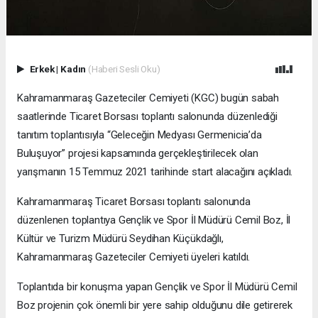
Erkek
|
Kadın
(Haberi Sesli Oku)
Kahramanmaraş Gazeteciler Cemiyeti (KGC) bugün sabah
saatlerinde Ticaret Borsası toplantı salonunda düzenlediği
tanıtım toplantısıyla “Geleceğin Medyası Germenicia’da
Buluşuyor” projesi kapsamında gerçekleştirilecek olan
yarışmanın 15 Temmuz 2021 tarihinde start alacağını açıkladı.
Kahramanmaraş Ticaret Borsası toplantı salonunda
düzenlenen toplantıya Gençlik ve Spor İl Müdürü Cemil Boz, İl
Kültür ve Turizm Müdürü Seydihan Küçükdağlı,
Kahramanmaraş Gazeteciler Cemiyeti üyeleri katıldı.
Toplantıda bir konuşma yapan Gençlik ve Spor İl Müdürü Cemil
Boz projenin çok önemli bir yere sahip olduğunu dile getirerek