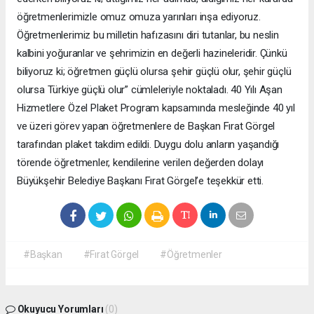
öğretmenlerimizle omuz omuza yarınları inşa ediyoruz.
Öğretmenlerimiz bu milletin hafızasını diri tutanlar, bu neslin
kalbini yoğuranlar ve şehrimizin en değerli hazineleridir. Çünkü
biliyoruz ki; öğretmen güçlü olursa şehir güçlü olur, şehir güçlü
olursa Türkiye güçlü olur” cümleleriyle noktaladı. 40 Yılı Aşan
Hizmetlere Özel Plaket Program kapsamında mesleğinde 40 yıl
ve üzeri görev yapan öğretmenlere de Başkan Fırat Görgel
tarafından plaket takdim edildi. Duygu dolu anların yaşandığı
törende öğretmenler, kendilerine verilen değerden dolayı
Büyükşehir Belediye Başkanı Fırat Görgel’e teşekkür etti.
#Başkan
#Fırat Görgel
#Öğretmenler
Okuyucu Yorumları
(0)