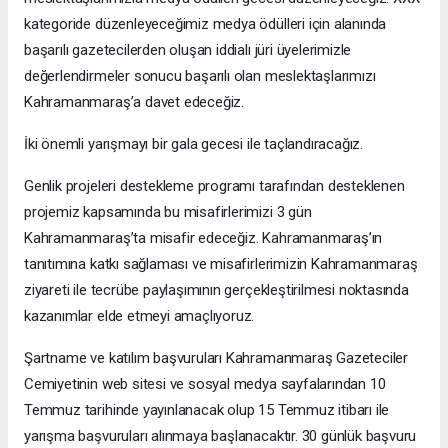
kategoride düzenleyeceğimiz medya ödülleri için alanında
başarılı gazetecilerden oluşan iddialı jüri üyelerimizle
değerlendirmeler sonucu başarılı olan meslektaşlarımızı
Kahramanmaraş’a davet edeceğiz.
İki önemli yarışmayı bir gala gecesi ile taçlandıracağız.
Genlik projeleri destekleme programı tarafından desteklenen
projemiz kapsamında bu misafirlerimizi 3 gün
Kahramanmaraş’ta misafir edeceğiz. Kahramanmaraş’ın
tanıtımına katkı sağlaması ve misafirlerimizin Kahramanmaraş
ziyareti ile tecrübe paylaşımının gerçekleştirilmesi noktasında
kazanımlar elde etmeyi amaçlıyoruz.
Şartname ve katılım başvuruları Kahramanmaraş Gazeteciler
Cemiyetinin web sitesi ve sosyal medya sayfalarından 10
Temmuz tarihinde yayınlanacak olup 15 Temmuz itibarı ile
yarışma başvuruları alınmaya başlanacaktır. 30 günlük başvuru