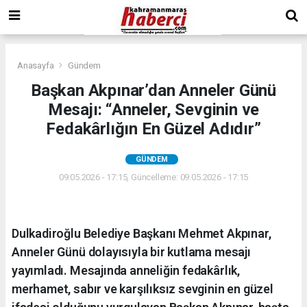
Anasayfa
Gündem
Başkan Akpınar’dan Anneler Günü
Mesajı: “Anneler, Sevginin ve
Fedakârlığın En Güzel Adıdır”
GÜNDEM
09.05.2026 - 17:15, Güncelleme: 09.05.2026 - 17:15
Dulkadiroğlu Belediye Başkanı Mehmet Akpınar,
Anneler Günü dolayısıyla bir kutlama mesajı
yayımladı. Mesajında anneliğin fedakârlık,
merhamet, sabır ve karşılıksız sevginin en güzel