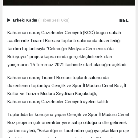
Erkek
|
Kadın
(Haberi Sesli Oku)
Kahramanmaraş Gazeteciler Cemiyeti (KGC) bugün sabah
saatlerinde Ticaret Borsası toplantı salonunda düzenlediği
tanıtım toplantısıyla “Geleceğin Medyası Germenicia’da
Buluşuyor” projesi kapsamında gerçekleştirilecek olan
yarışmanın 15 Temmuz 2021 tarihinde start alacağını açıkladı.
Kahramanmaraş Ticaret Borsası toplantı salonunda
düzenlenen toplantıya Gençlik ve Spor İl Müdürü Cemil Boz, İl
Kültür ve Turizm Müdürü Seydihan Küçükdağlı,
Kahramanmaraş Gazeteciler Cemiyeti üyeleri katıldı.
Toplantıda bir konuşma yapan Gençlik ve Spor İl Müdürü Cemil
Boz projenin çok önemli bir yere sahip olduğunu dile getirerek
şunları söyledi; “Bakanlığımız tarafından çağrıya çıkartılan proje