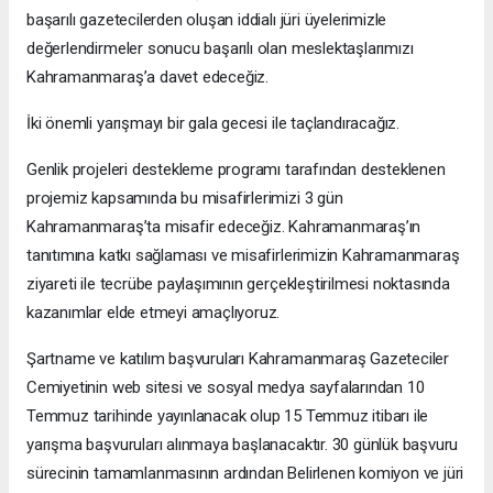
başarılı gazetecilerden oluşan iddialı jüri üyelerimizle
değerlendirmeler sonucu başarılı olan meslektaşlarımızı
Kahramanmaraş’a davet edeceğiz.
İki önemli yarışmayı bir gala gecesi ile taçlandıracağız.
Genlik projeleri destekleme programı tarafından desteklenen
projemiz kapsamında bu misafirlerimizi 3 gün
Kahramanmaraş’ta misafir edeceğiz. Kahramanmaraş’ın
tanıtımına katkı sağlaması ve misafirlerimizin Kahramanmaraş
ziyareti ile tecrübe paylaşımının gerçekleştirilmesi noktasında
kazanımlar elde etmeyi amaçlıyoruz.
Şartname ve katılım başvuruları Kahramanmaraş Gazeteciler
Cemiyetinin web sitesi ve sosyal medya sayfalarından 10
Temmuz tarihinde yayınlanacak olup 15 Temmuz itibarı ile
yarışma başvuruları alınmaya başlanacaktır. 30 günlük başvuru
sürecinin tamamlanmasının ardından Belirlenen komiyon ve jüri