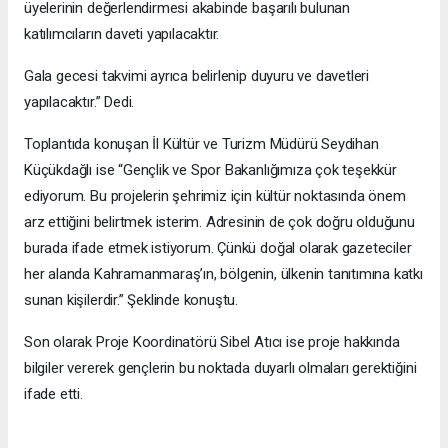
üyelerinin değerlendirmesi akabinde başarılı bulunan
katılımcıların daveti yapılacaktır.
Gala gecesi takvimi ayrıca belirlenip duyuru ve davetleri
yapılacaktır.” Dedi.
Toplantıda konuşan İl Kültür ve Turizm Müdürü Seydihan
Küçükdağlı ise “Gençlik ve Spor Bakanlığımıza çok teşekkür
ediyorum. Bu projelerin şehrimiz için kültür noktasında önem
arz ettiğini belirtmek isterim. Adresinin de çok doğru olduğunu
burada ifade etmek istiyorum. Çünkü doğal olarak gazeteciler
her alanda Kahramanmaraş’ın, bölgenin, ülkenin tanıtımına katkı
sunan kişilerdir.” Şeklinde konuştu.
Son olarak Proje Koordinatörü Sibel Atıcı ise proje hakkında
bilgiler vererek gençlerin bu noktada duyarlı olmaları gerektiğini
ifade etti.