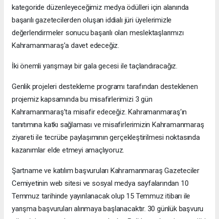
kategoride düzenleyeceğimiz medya ödülleri için alanında
başarılı gazetecilerden oluşan iddialı jüri üyelerimizle
değerlendirmeler sonucu başarılı olan meslektaşlarımızı
Kahramanmaraş’a davet edeceğiz.
İki önemli yarışmayı bir gala gecesi ile taçlandıracağız.
Genlik projeleri destekleme programı tarafından desteklenen
projemiz kapsamında bu misafirlerimizi 3 gün
Kahramanmaraş’ta misafir edeceğiz. Kahramanmaraş’ın
tanıtımına katkı sağlaması ve misafirlerimizin Kahramanmaraş
ziyareti ile tecrübe paylaşımının gerçekleştirilmesi noktasında
kazanımlar elde etmeyi amaçlıyoruz.
Şartname ve katılım başvuruları Kahramanmaraş Gazeteciler
Cemiyetinin web sitesi ve sosyal medya sayfalarından 10
Temmuz tarihinde yayınlanacak olup 15 Temmuz itibarı ile
yarışma başvuruları alınmaya başlanacaktır. 30 günlük başvuru