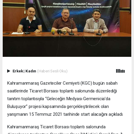
Erkek
|
Kadın
(Haberi Sesli Oku)
Kahramanmaraş Gazeteciler Cemiyeti (KGC) bugün sabah
saatlerinde Ticaret Borsası toplantı salonunda düzenlediği
tanıtım toplantısıyla “Geleceğin Medyası Germenicia’da
Buluşuyor” projesi kapsamında gerçekleştirilecek olan
yarışmanın 15 Temmuz 2021 tarihinde start alacağını açıkladı.
Kahramanmaraş Ticaret Borsası toplantı salonunda