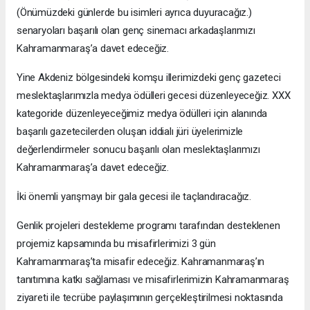
(Önümüzdeki günlerde bu isimleri ayrıca duyuracağız.)
senaryoları başarılı olan genç sinemacı arkadaşlarımızı
Kahramanmaraş’a davet edeceğiz.
Yine Akdeniz bölgesindeki komşu illerimizdeki genç gazeteci
meslektaşlarımızla medya ödülleri gecesi düzenleyeceğiz. XXX
kategoride düzenleyeceğimiz medya ödülleri için alanında
başarılı gazetecilerden oluşan iddialı jüri üyelerimizle
değerlendirmeler sonucu başarılı olan meslektaşlarımızı
Kahramanmaraş’a davet edeceğiz.
İki önemli yarışmayı bir gala gecesi ile taçlandıracağız.
Genlik projeleri destekleme programı tarafından desteklenen
projemiz kapsamında bu misafirlerimizi 3 gün
Kahramanmaraş’ta misafir edeceğiz. Kahramanmaraş’ın
tanıtımına katkı sağlaması ve misafirlerimizin Kahramanmaraş
ziyareti ile tecrübe paylaşımının gerçekleştirilmesi noktasında