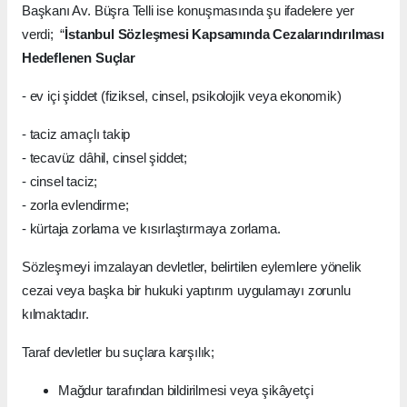
Başkanı Av. Büşra Telli ise konuşmasında şu ifadelere yer
verdi; “
İstanbul Sözleşmesi Kapsamında Cezalarındırılması
Hedeflenen Suçlar
- ev içi şiddet (fiziksel, cinsel, psikolojik veya ekonomik)
- taciz amaçlı takip
- tecavüz dâhil, cinsel şiddet;
- cinsel taciz;
- zorla evlendirme;
- kürtaja zorlama ve kısırlaştırmaya zorlama.
Sözleşmeyi imzalayan devletler, belirtilen eylemlere yönelik
cezai veya başka bir hukuki yaptırım uygulamayı zorunlu
kılmaktadır.
Taraf devletler bu suçlara karşılık;
Mağdur tarafından bildirilmesi veya şikâyetçi