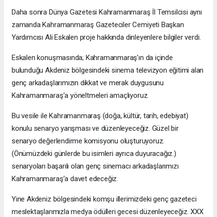
Daha sonra Dünya Gazetesi Kahramanmaraş İl Temsilcisi aynı
zamanda Kahramanmaraş Gazeteciler Cemiyeti Başkan
Yardımcısı Ali Eskalen proje hakkında dinleyenlere bilgiler verdi.
Eskalen konuşmasında; Kahramanmaraş’ın da içinde
bulunduğu Akdeniz bölgesindeki sinema televizyon eğitimi alan
genç arkadaşlarımızın dikkat ve merak duygusunu
Kahramanmaraş’a yöneltmeleri amaçlıyoruz.
Bu vesile ile Kahramanmaraş (doğa, kültür, tarih, edebiyat)
konulu senaryo yarışması ve düzenleyeceğiz. Güzel bir
senaryo değerlendirme komisyonu oluşturuyoruz.
(Önümüzdeki günlerde bu isimleri ayrıca duyuracağız.)
senaryoları başarılı olan genç sinemacı arkadaşlarımızı
Kahramanmaraş’a davet edeceğiz.
Yine Akdeniz bölgesindeki komşu illerimizdeki genç gazeteci
meslektaşlarımızla medya ödülleri gecesi düzenleyeceğiz. XXX