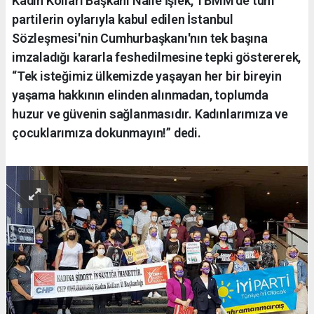
Kadın Kolları Başkanı Naile İşlek, TBMM'de tüm
partilerin oylarıyla kabul edilen İstanbul
Sözleşmesi'nin Cumhurbaşkanı'nın tek başına
imzaladığı kararla feshedilmesine tepki göstererek,
“Tek isteğimiz ülkemizde yaşayan her bir bireyin
yaşama hakkının elinden alınmadan, toplumda
huzur ve güvenin sağlanmasıdır. Kadınlarımıza ve
çocuklarımıza dokunmayın!” dedi.