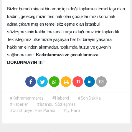
Bizler burada siyasi bir amaç için değil toplumun temel taşı olan
kadını, geleceğimizin teminatı olan çocuklarımızı korumak
adına çıkartılmış en temel sözleşme olan İstanbul
sözleşmesinin kaldırılmasına karşı olduğumuz için toplandık.
Tek isteğimiz ülkemizde yaşayan her bir bireyin yaşama
hakkının elinden alınmadan, toplumda huzur ve güvenin
sağlanmasıdır
. Kadınlarımıza ve çocuklarımıza
DOKUNMAYIN !!!”
#Kahramanmaraş
#Haberci
#Son Dakika
#Haberler
#İstanbul Sözleşmesi
#Cumhuriyet Halk Partisi
#İyi Parti