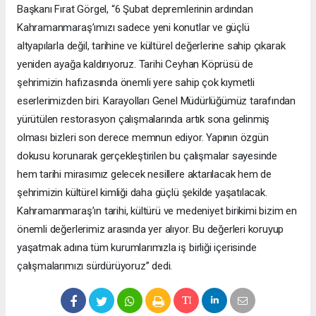
Başkanı Fırat Görgel, “6 Şubat depremlerinin ardından
Kahramanmaraş’ımızı sadece yeni konutlar ve güçlü
altyapılarla değil, tarihine ve kültürel değerlerine sahip çıkarak
yeniden ayağa kaldırıyoruz. Tarihi Ceyhan Köprüsü de
şehrimizin hafızasında önemli yere sahip çok kıymetli
eserlerimizden biri. Karayolları Genel Müdürlüğümüz tarafından
yürütülen restorasyon çalışmalarında artık sona gelinmiş
olması bizleri son derece memnun ediyor. Yapının özgün
dokusu korunarak gerçekleştirilen bu çalışmalar sayesinde
hem tarihi mirasımız gelecek nesillere aktarılacak hem de
şehrimizin kültürel kimliği daha güçlü şekilde yaşatılacak.
Kahramanmaraş’ın tarihi, kültürü ve medeniyet birikimi bizim en
önemli değerlerimiz arasında yer alıyor. Bu değerleri koruyup
yaşatmak adına tüm kurumlarımızla iş birliği içerisinde
çalışmalarımızı sürdürüyoruz” dedi.