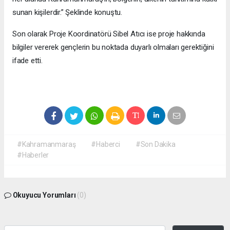
sunan kişilerdir.” Şeklinde konuştu.
Son olarak Proje Koordinatörü Sibel Atıcı ise proje hakkında
bilgiler vererek gençlerin bu noktada duyarlı olmaları gerektiğini
ifade etti.
#Kahramanmaraş
#Haberci
#Son Dakika
#Haberler
Okuyucu Yorumları
(0)