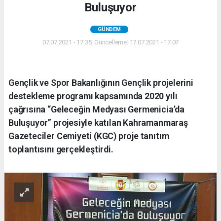
Buluşuyor
GÜNDEM
07.07.2021 - 17:35, Güncelleme: 17.07.2021 - 17:07
Gençlik ve Spor Bakanlığının Gençlik projelerini
destekleme programı kapsamında 2020 yılı
çağrısına “Geleceğin Medyası Germenicia’da
Buluşuyor” projesiyle katılan Kahramanmaraş
Gazeteciler Cemiyeti (KGC) proje tanıtım
toplantısını gerçekleştirdi.