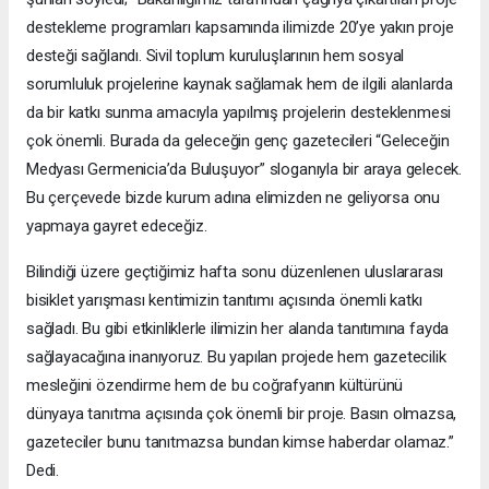
destekleme programları kapsamında ilimizde 20’ye yakın proje
desteği sağlandı. Sivil toplum kuruluşlarının hem sosyal
sorumluluk projelerine kaynak sağlamak hem de ilgili alanlarda
da bir katkı sunma amacıyla yapılmış projelerin desteklenmesi
çok önemli. Burada da geleceğin genç gazetecileri “Geleceğin
Medyası Germenicia’da Buluşuyor” sloganıyla bir araya gelecek.
Bu çerçevede bizde kurum adına elimizden ne geliyorsa onu
yapmaya gayret edeceğiz.
Bilindiği üzere geçtiğimiz hafta sonu düzenlenen uluslararası
bisiklet yarışması kentimizin tanıtımı açısında önemli katkı
sağladı. Bu gibi etkinliklerle ilimizin her alanda tanıtımına fayda
sağlayacağına inanıyoruz. Bu yapılan projede hem gazetecilik
mesleğini özendirme hem de bu coğrafyanın kültürünü
dünyaya tanıtma açısında çok önemli bir proje. Basın olmazsa,
gazeteciler bunu tanıtmazsa bundan kimse haberdar olamaz.”
Dedi.