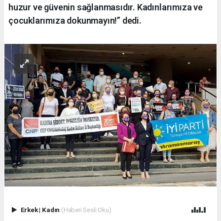
huzur ve güvenin sağlanmasıdır. Kadınlarımıza ve
çocuklarımıza dokunmayın!” dedi.
Erkek
|
Kadın
(Haberi Sesli Oku)