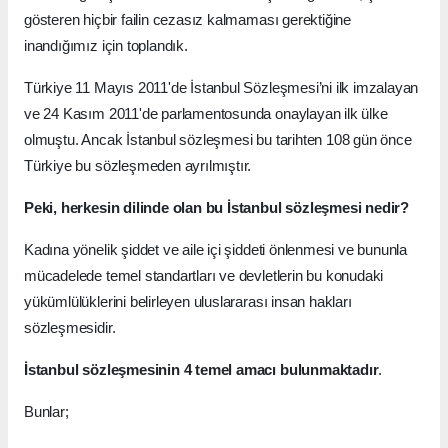
gösteren hiçbir failin cezasız kalmaması gerektiğine
inandığımız için toplandık.
Türkiye 11 Mayıs 2011'de İstanbul Sözleşmesi’ni ilk imzalayan
ve 24 Kasım 2011'de parlamentosunda onaylayan ilk ülke
olmuştu. Ancak İstanbul sözleşmesi bu tarihten 108 gün önce
Türkiye bu sözleşmeden ayrılmıştır.
Peki, herkesin dilinde olan bu İstanbul sözleşmesi nedir?
Kadına yönelik şiddet ve aile içi şiddeti önlenmesi ve bununla
mücadelede temel standartları ve devletlerin bu konudaki
yükümlülüklerini belirleyen uluslararası insan hakları
sözleşmesidir.
İstanbul sözleşmesinin 4 temel amacı bulunmaktadır
.
Bunlar;