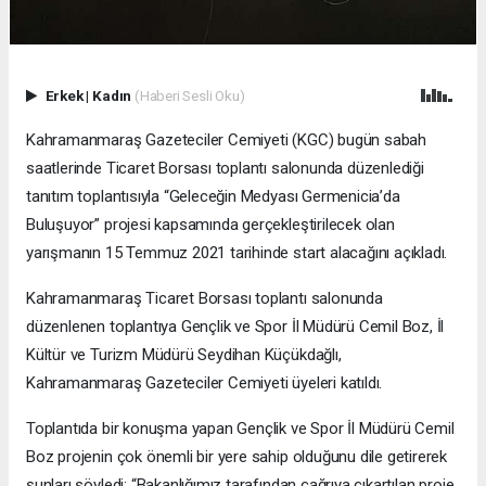
Erkek
|
Kadın
(Haberi Sesli Oku)
Kahramanmaraş Gazeteciler Cemiyeti (KGC) bugün sabah
saatlerinde Ticaret Borsası toplantı salonunda düzenlediği
tanıtım toplantısıyla “Geleceğin Medyası Germenicia’da
Buluşuyor” projesi kapsamında gerçekleştirilecek olan
yarışmanın 15 Temmuz 2021 tarihinde start alacağını açıkladı.
Kahramanmaraş Ticaret Borsası toplantı salonunda
düzenlenen toplantıya Gençlik ve Spor İl Müdürü Cemil Boz, İl
Kültür ve Turizm Müdürü Seydihan Küçükdağlı,
Kahramanmaraş Gazeteciler Cemiyeti üyeleri katıldı.
Toplantıda bir konuşma yapan Gençlik ve Spor İl Müdürü Cemil
Boz projenin çok önemli bir yere sahip olduğunu dile getirerek
şunları söyledi; “Bakanlığımız tarafından çağrıya çıkartılan proje