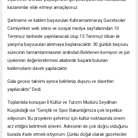
kazanımlar elde etmeyi amaçlıyoruz.
Şartname ve katılım başvuruları Kahramanmaraş Gazeteciler
Cemiyetinin web sitesi ve sosyal medya sayfalarından 10
Temmuz tarihinde yayınlanacak olup 15 Temmuz itibarı ile
yarışma başvuruları alınmaya başlanacaktır. 30 günlük başvuru
sürecinin tamamlanmasının ardından Belirlenen komiyon ve jüri
üyelerinin değerlendirmesi akabinde başarılı bulunan
katılımcıların daveti yapılacaktır.
Gala gecesi takvimi ayrıca belirlenip duyuru ve davetleri
yapılacaktır.” Dedi.
Toplantıda konuşan İl Kültür ve Turizm Müdürü Seydihan
Küçükdağlı ise “Gençlik ve Spor Bakanlığımıza çok teşekkür
ediyorum. Bu projelerin şehrimiz için kültür noktasında önem
arz ettiğini belirtmek isterim. Adresinin de çok doğru olduğunu
burada ifade etmek istiyorum. Çünkü doğal olarak gazeteciler