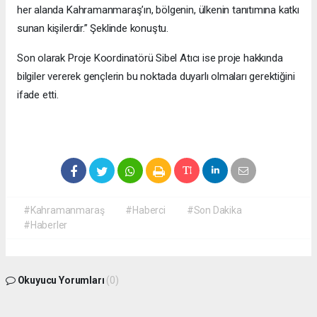
her alanda Kahramanmaraş’ın, bölgenin, ülkenin tanıtımına katkı
sunan kişilerdir.” Şeklinde konuştu.
Son olarak Proje Koordinatörü Sibel Atıcı ise proje hakkında
bilgiler vererek gençlerin bu noktada duyarlı olmaları gerektiğini
ifade etti.
#Kahramanmaraş
#Haberci
#Son Dakika
#Haberler
Okuyucu Yorumları
(0)