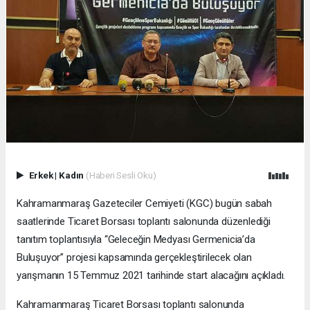
Erkek
|
Kadın
(Haberi Sesli Oku)
Kahramanmaraş Gazeteciler Cemiyeti (KGC) bugün sabah
saatlerinde Ticaret Borsası toplantı salonunda düzenlediği
tanıtım toplantısıyla “Geleceğin Medyası Germenicia’da
Buluşuyor” projesi kapsamında gerçekleştirilecek olan
yarışmanın 15 Temmuz 2021 tarihinde start alacağını açıkladı.
Kahramanmaraş Ticaret Borsası toplantı salonunda