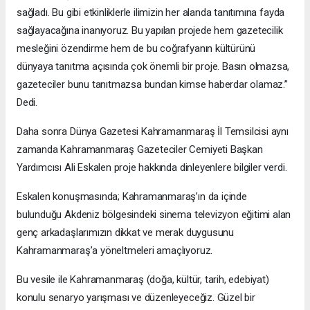
sağladı. Bu gibi etkinliklerle ilimizin her alanda tanıtımına fayda
sağlayacağına inanıyoruz. Bu yapılan projede hem gazetecilik
mesleğini özendirme hem de bu coğrafyanın kültürünü
dünyaya tanıtma açısında çok önemli bir proje. Basın olmazsa,
gazeteciler bunu tanıtmazsa bundan kimse haberdar olamaz.”
Dedi.
Daha sonra Dünya Gazetesi Kahramanmaraş İl Temsilcisi aynı
zamanda Kahramanmaraş Gazeteciler Cemiyeti Başkan
Yardımcısı Ali Eskalen proje hakkında dinleyenlere bilgiler verdi.
Eskalen konuşmasında; Kahramanmaraş’ın da içinde
bulunduğu Akdeniz bölgesindeki sinema televizyon eğitimi alan
genç arkadaşlarımızın dikkat ve merak duygusunu
Kahramanmaraş’a yöneltmeleri amaçlıyoruz.
Bu vesile ile Kahramanmaraş (doğa, kültür, tarih, edebiyat)
konulu senaryo yarışması ve düzenleyeceğiz. Güzel bir