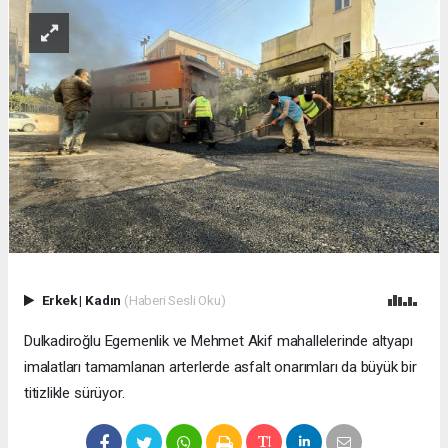
Erkek
|
Kadın
(Haberi Sesli Oku)
Dulkadiroğlu Egemenlik ve Mehmet Akif mahallelerinde altyapı
imalatları tamamlanan arterlerde asfalt onarımları da büyük bir
titizlikle sürüyor.