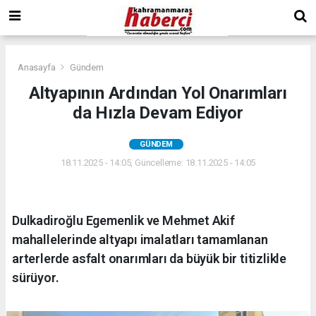
Anasayfa
Gündem
Altyapının Ardından Yol Onarımları
da Hızla Devam Ediyor
GÜNDEM
18.11.2025 - 14:05, Güncelleme: 18.11.2025 - 14:05
Dulkadiroğlu Egemenlik ve Mehmet Akif
mahallelerinde altyapı imalatları tamamlanan
arterlerde asfalt onarımları da büyük bir titizlikle
sürüyor.