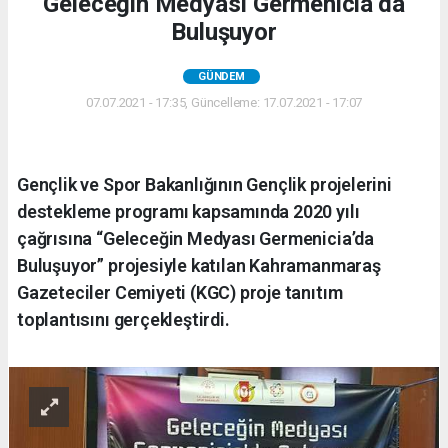
Geleceğin Medyası Germenicia’da
Buluşuyor
GÜNDEM
07.07.2021 - 17:35, Güncelleme: 17.07.2021 - 17:07
Gençlik ve Spor Bakanlığının Gençlik projelerini
destekleme programı kapsamında 2020 yılı
çağrısına “Geleceğin Medyası Germenicia’da
Buluşuyor” projesiyle katılan Kahramanmaraş
Gazeteciler Cemiyeti (KGC) proje tanıtım
toplantısını gerçekleştirdi.