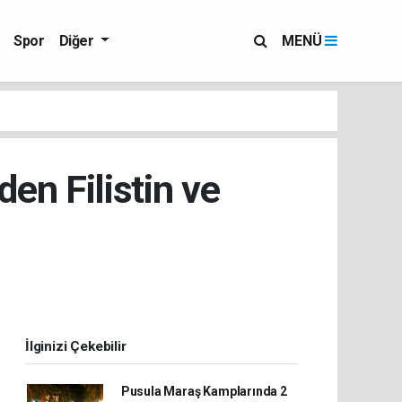
Spor
Diğer
MENÜ
en Filistin ve
İlginizi Çekebilir
Pusula Maraş Kamplarında 2