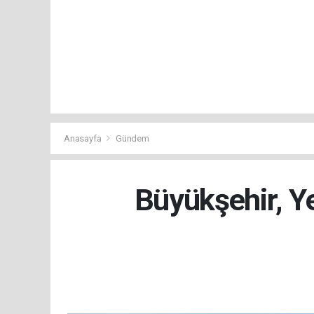
Anasayfa
Gündem
Büyükşehir, Ye