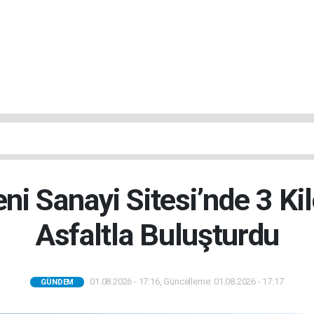
ni Sanayi Sitesi’nde 3 Ki
Asfaltla Buluşturdu
01.08.2026 - 17:16, Güncelleme: 01.08.2026 - 17:17
GÜNDEM