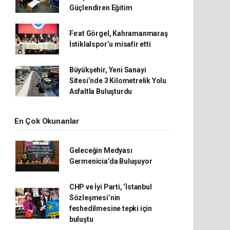
Güçlendiren Eğitim
Fırat Görgel, Kahramanmaraş
İstiklalspor’u misafir etti
Büyükşehir, Yeni Sanayi
Sitesi’nde 3 Kilometrelik Yolu
Asfaltla Buluşturdu
En Çok Okunanlar
Geleceğin Medyası
Germenicia’da Buluşuyor
CHP ve İyi Parti, ‘İstanbul
Sözleşmesi’nin
feshedilmesine tepki için
buluştu