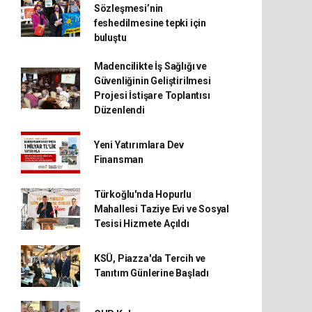
Sözleşmesi’nin
feshedilmesine tepki için
buluştu
Madencilikte İş Sağlığı ve
Güvenliğinin Geliştirilmesi
Projesi İstişare Toplantısı
Düzenlendi
Yeni Yatırımlara Dev
Finansman
Türkoğlu'nda Hopurlu
Mahallesi Taziye Evi ve Sosyal
Tesisi Hizmete Açıldı
KSÜ, Piazza'da Tercih ve
Tanıtım Günlerine Başladı