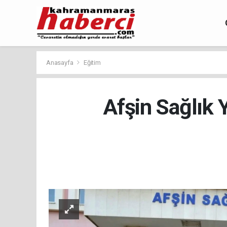
Anasayfa
Eğitim
Afşin Sağlık 