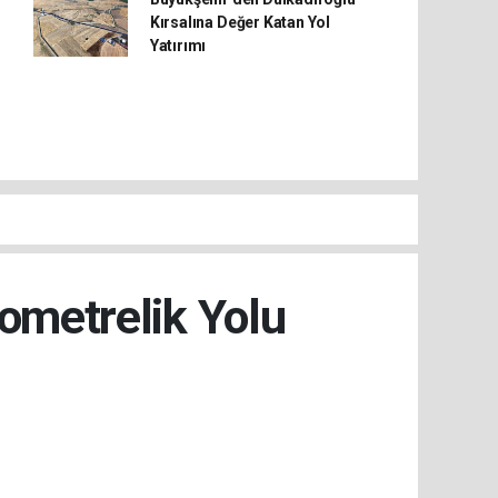
Kırsalına Değer Katan Yol
Yatırımı
lometrelik Yolu