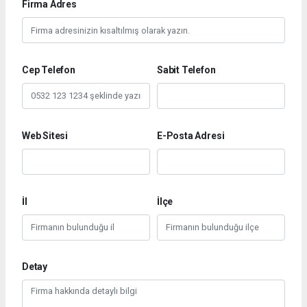
Firma Adres
Cep Telefon
Sabit Telefon
Web Sitesi
E-Posta Adresi
İl
İlçe
Detay