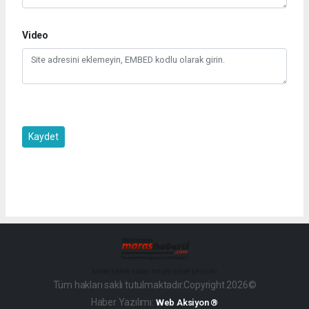
Video
Kaydet
haber paketi
haber scripti
haber yazılımı
Tüm hakları saklı tutulmaktadır.Copyright 2026©
Haber Yazılımı:
Web Aksiyon ®