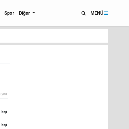
Spor
Diğer
MENÜ
ayısı
 kişi
 kişi