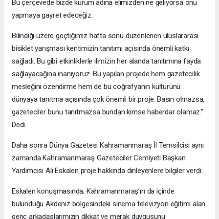
Bu çerçevede bizde kurum adına elimizden ne geliyorsa onu
yapmaya gayret edeceğiz.
Bilindiği üzere geçtiğimiz hafta sonu düzenlenen uluslararası
bisiklet yarışması kentimizin tanıtımı açısında önemli katkı
sağladı. Bu gibi etkinliklerle ilimizin her alanda tanıtımına fayda
sağlayacağına inanıyoruz. Bu yapılan projede hem gazetecilik
mesleğini özendirme hem de bu coğrafyanın kültürünü
dünyaya tanıtma açısında çok önemli bir proje. Basın olmazsa,
gazeteciler bunu tanıtmazsa bundan kimse haberdar olamaz.”
Dedi.
Daha sonra Dünya Gazetesi Kahramanmaraş İl Temsilcisi aynı
zamanda Kahramanmaraş Gazeteciler Cemiyeti Başkan
Yardımcısı Ali Eskalen proje hakkında dinleyenlere bilgiler verdi.
Eskalen konuşmasında; Kahramanmaraş’ın da içinde
bulunduğu Akdeniz bölgesindeki sinema televizyon eğitimi alan
genç arkadaşlarımızın dikkat ve merak duygusunu