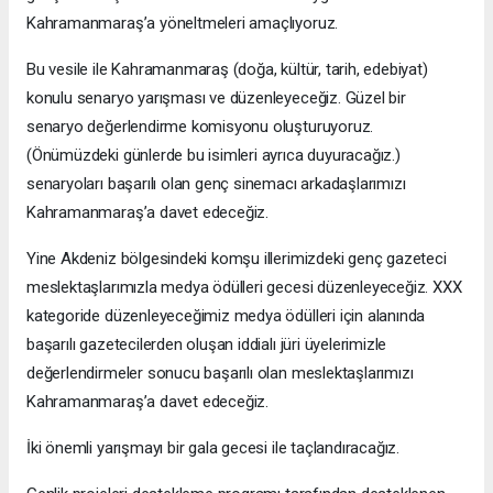
Kahramanmaraş’a yöneltmeleri amaçlıyoruz.
Bu vesile ile Kahramanmaraş (doğa, kültür, tarih, edebiyat)
konulu senaryo yarışması ve düzenleyeceğiz. Güzel bir
senaryo değerlendirme komisyonu oluşturuyoruz.
(Önümüzdeki günlerde bu isimleri ayrıca duyuracağız.)
senaryoları başarılı olan genç sinemacı arkadaşlarımızı
Kahramanmaraş’a davet edeceğiz.
Yine Akdeniz bölgesindeki komşu illerimizdeki genç gazeteci
meslektaşlarımızla medya ödülleri gecesi düzenleyeceğiz. XXX
kategoride düzenleyeceğimiz medya ödülleri için alanında
başarılı gazetecilerden oluşan iddialı jüri üyelerimizle
değerlendirmeler sonucu başarılı olan meslektaşlarımızı
Kahramanmaraş’a davet edeceğiz.
İki önemli yarışmayı bir gala gecesi ile taçlandıracağız.