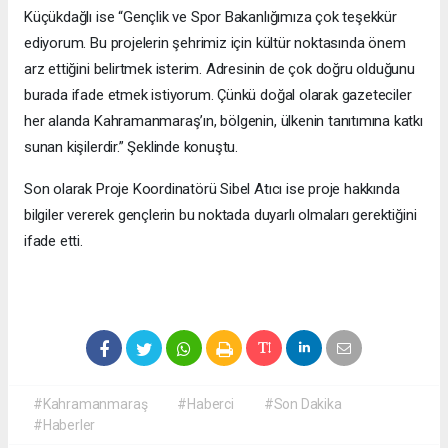
Küçükdağlı ise “Gençlik ve Spor Bakanlığımıza çok teşekkür
ediyorum. Bu projelerin şehrimiz için kültür noktasında önem
arz ettiğini belirtmek isterim. Adresinin de çok doğru olduğunu
burada ifade etmek istiyorum. Çünkü doğal olarak gazeteciler
her alanda Kahramanmaraş’ın, bölgenin, ülkenin tanıtımına katkı
sunan kişilerdir.” Şeklinde konuştu.
Son olarak Proje Koordinatörü Sibel Atıcı ise proje hakkında
bilgiler vererek gençlerin bu noktada duyarlı olmaları gerektiğini
ifade etti.
#Kahramanmaraş
#Haberci
#Son Dakika
#Haberler