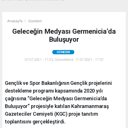
Anasayfa
Gündem
Geleceğin Medyası Germenicia’da
Buluşuyor
GÜNDEM
07.07.2021 - 17:35, Güncelleme: 17.07.2021 - 17:07
Gençlik ve Spor Bakanlığının Gençlik projelerini
destekleme programı kapsamında 2020 yılı
çağrısına “Geleceğin Medyası Germenicia’da
Buluşuyor” projesiyle katılan Kahramanmaraş
Gazeteciler Cemiyeti (KGC) proje tanıtım
toplantısını gerçekleştirdi.