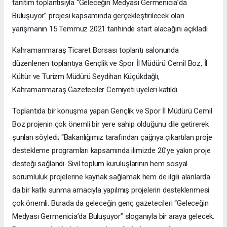
tanıtım toplantısıyla “Geleceğin Medyası Germenicia’da
Buluşuyor” projesi kapsamında gerçekleştirilecek olan
yarışmanın 15 Temmuz 2021 tarihinde start alacağını açıkladı.
Kahramanmaraş Ticaret Borsası toplantı salonunda
düzenlenen toplantıya Gençlik ve Spor İl Müdürü Cemil Boz, İl
Kültür ve Turizm Müdürü Seydihan Küçükdağlı,
Kahramanmaraş Gazeteciler Cemiyeti üyeleri katıldı.
Toplantıda bir konuşma yapan Gençlik ve Spor İl Müdürü Cemil
Boz projenin çok önemli bir yere sahip olduğunu dile getirerek
şunları söyledi; “Bakanlığımız tarafından çağrıya çıkartılan proje
destekleme programları kapsamında ilimizde 20’ye yakın proje
desteği sağlandı. Sivil toplum kuruluşlarının hem sosyal
sorumluluk projelerine kaynak sağlamak hem de ilgili alanlarda
da bir katkı sunma amacıyla yapılmış projelerin desteklenmesi
çok önemli. Burada da geleceğin genç gazetecileri “Geleceğin
Medyası Germenicia’da Buluşuyor” sloganıyla bir araya gelecek.