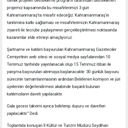
Genlik projeleri destekleme programı tarafından desteklenen
projemiz kapsamında bu misafirlerimizi 3 gün
Kahramanmaraş’ta misafir edeceğiz. Kahramanmaraş’ın
tanıtımına katkı sağlaması ve misafirlerimizin Kahramanmaraş
ziyareti ile tecrübe paylaşımının gerçekleştirilmesi noktasında
kazanımlar elde etmeyi amaçlıyoruz.
Şartname ve katılım başvuruları Kahramanmaraş Gazeteciler
Cemiyetinin web sitesi ve sosyal medya sayfalarından 10
Temmuz tarihinde yayınlanacak olup 15 Temmuz itibarı ile
yarışma başvuruları alınmaya başlanacaktır. 30 günlük başvuru
sürecinin tamamlanmasının ardından Belirlenen komiyon ve jüri
üyelerinin değerlendirmesi akabinde başarılı bulunan
katılımcıların daveti yapılacaktır.
Gala gecesi takvimi ayrıca belirlenip duyuru ve davetleri
yapılacaktır.” Dedi.
Toplantıda konuşan İl Kültür ve Turizm Müdürü Seydihan