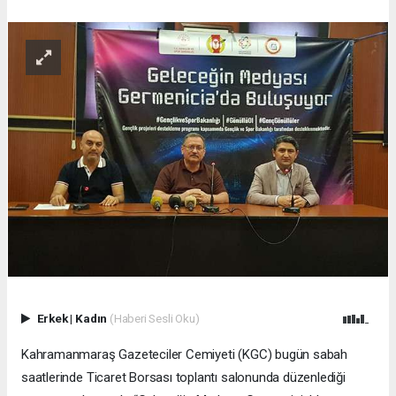
Erkek
|
Kadın
(Haberi Sesli Oku)
Kahramanmaraş Gazeteciler Cemiyeti (KGC) bugün sabah
saatlerinde Ticaret Borsası toplantı salonunda düzenlediği