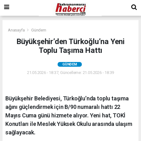
Anasayfa
Gündem
Büyükşehir’den Türkoğlu’na Yeni
Toplu Taşıma Hattı
GÜNDEM
21.05.2026 - 18:37, Güncelleme: 21.05.2026 - 18:39
Büyükşehir Belediyesi, Türkoğlu’nda toplu taşıma
ağını güçlendirmek için B/90 numaralı hattı 22
Mayıs Cuma günü hizmete alıyor. Yeni hat, TOKİ
Konutları ile Meslek Yüksek Okulu arasında ulaşım
sağlayacak.