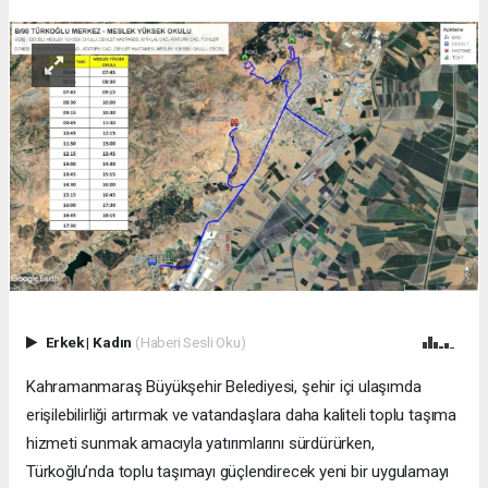
Erkek
|
Kadın
(Haberi Sesli Oku)
Kahramanmaraş Büyükşehir Belediyesi, şehir içi ulaşımda
erişilebilirliği artırmak ve vatandaşlara daha kaliteli toplu taşıma
hizmeti sunmak amacıyla yatırımlarını sürdürürken,
Türkoğlu’nda toplu taşımayı güçlendirecek yeni bir uygulamayı