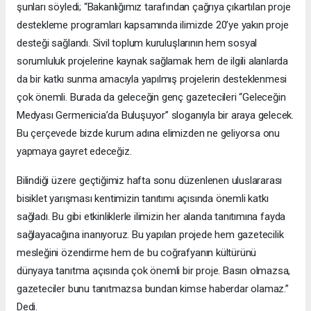
şunları söyledi; “Bakanlığımız tarafından çağrıya çıkartılan proje
destekleme programları kapsamında ilimizde 20’ye yakın proje
desteği sağlandı. Sivil toplum kuruluşlarının hem sosyal
sorumluluk projelerine kaynak sağlamak hem de ilgili alanlarda
da bir katkı sunma amacıyla yapılmış projelerin desteklenmesi
çok önemli. Burada da geleceğin genç gazetecileri “Geleceğin
Medyası Germenicia’da Buluşuyor” sloganıyla bir araya gelecek.
Bu çerçevede bizde kurum adına elimizden ne geliyorsa onu
yapmaya gayret edeceğiz.
Bilindiği üzere geçtiğimiz hafta sonu düzenlenen uluslararası
bisiklet yarışması kentimizin tanıtımı açısında önemli katkı
sağladı. Bu gibi etkinliklerle ilimizin her alanda tanıtımına fayda
sağlayacağına inanıyoruz. Bu yapılan projede hem gazetecilik
mesleğini özendirme hem de bu coğrafyanın kültürünü
dünyaya tanıtma açısında çok önemli bir proje. Basın olmazsa,
gazeteciler bunu tanıtmazsa bundan kimse haberdar olamaz.”
Dedi.