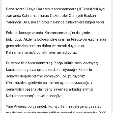
Daha sonra Dünya Gazetesi Kahramanmaraş İl Temsilcisi aynı
zamanda Kahramanmaraş Gazeteciler Cemiyeti Başkan
Yardımcısı Ali Eskalen proje hakkında dinleyenlere bilgiler verdi.
Eskalen konuşmasında; Kahramanmaraş’ın da içinde
bulunduğu Akdeniz bölgesindeki sinema televizyon eğitimi alan
genç arkadaşlarımızın dikkat ve merak duygusunu
Kahramanmaraş’a yöneltmeleri amaçlıyoruz.
Bu vesile ile Kahramanmaraş (doğa, kültür, tarih, edebiyat)
konulu senaryo yarışması ve düzenleyeceğiz. Güzel bir
senaryo değerlendirme komisyonu oluşturuyoruz.
(Önümüzdeki günlerde bu isimleri ayrıca duyuracağız.)
senaryoları başarılı olan genç sinemacı arkadaşlarımızı
Kahramanmaraş’a davet edeceğiz.
Yine Akdeniz bölgesindeki komşu illerimizdeki genç gazeteci