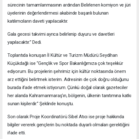
sürecinin tamamlanmasının ardından Belirlenen komiyon ve jüri
üyelerinin değerlendirmesi akabinde başarılı bulunan
katılımcıların daveti yapılacaktır.
Gala gecesi takvimi ayrıca belirlenip duyuru ve davetleri
yapılacaktır.” Dedi.
Toplantıda konuşan İl Kültür ve Turizm Müdürü Seydihan
Küçükdağlı ise “Gençlik ve Spor Bakanlığımıza çok teşekkür
ediyorum. Bu projelerin şehrimiz için kültür noktasında önem
arz ettiğini belirtmek isterim. Adresinin de çok doğru olduğunu
burada ifade etmek istiyorum. Çünkü doğal olarak gazeteciler
her alanda Kahramanmaraş’ın, bölgenin, ülkenin tanıtımına katkı
sunan kişilerdir.” Şeklinde konuştu.
Son olarak Proje Koordinatörü Sibel Atıcı ise proje hakkında
bilgiler vererek gençlerin bu noktada duyarlı olmaları gerektiğini
ifade etti.