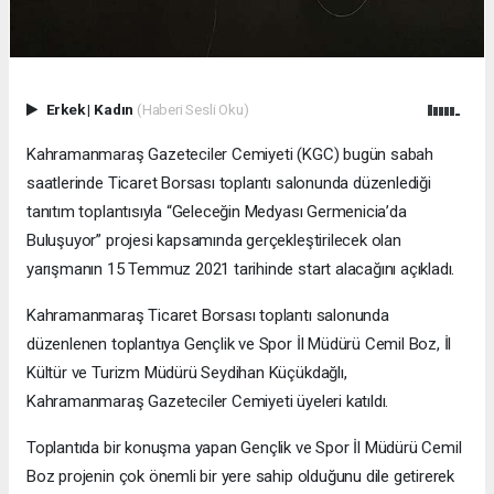
Erkek
|
Kadın
(Haberi Sesli Oku)
Kahramanmaraş Gazeteciler Cemiyeti (KGC) bugün sabah
saatlerinde Ticaret Borsası toplantı salonunda düzenlediği
tanıtım toplantısıyla “Geleceğin Medyası Germenicia’da
Buluşuyor” projesi kapsamında gerçekleştirilecek olan
yarışmanın 15 Temmuz 2021 tarihinde start alacağını açıkladı.
Kahramanmaraş Ticaret Borsası toplantı salonunda
düzenlenen toplantıya Gençlik ve Spor İl Müdürü Cemil Boz, İl
Kültür ve Turizm Müdürü Seydihan Küçükdağlı,
Kahramanmaraş Gazeteciler Cemiyeti üyeleri katıldı.
Toplantıda bir konuşma yapan Gençlik ve Spor İl Müdürü Cemil
Boz projenin çok önemli bir yere sahip olduğunu dile getirerek