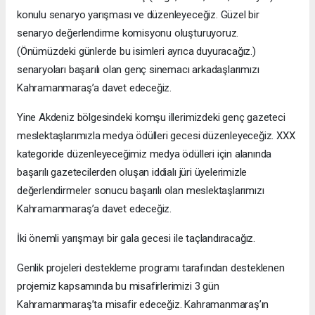
konulu senaryo yarışması ve düzenleyeceğiz. Güzel bir
senaryo değerlendirme komisyonu oluşturuyoruz.
(Önümüzdeki günlerde bu isimleri ayrıca duyuracağız.)
senaryoları başarılı olan genç sinemacı arkadaşlarımızı
Kahramanmaraş’a davet edeceğiz.
Yine Akdeniz bölgesindeki komşu illerimizdeki genç gazeteci
meslektaşlarımızla medya ödülleri gecesi düzenleyeceğiz. XXX
kategoride düzenleyeceğimiz medya ödülleri için alanında
başarılı gazetecilerden oluşan iddialı jüri üyelerimizle
değerlendirmeler sonucu başarılı olan meslektaşlarımızı
Kahramanmaraş’a davet edeceğiz.
İki önemli yarışmayı bir gala gecesi ile taçlandıracağız.
Genlik projeleri destekleme programı tarafından desteklenen
projemiz kapsamında bu misafirlerimizi 3 gün
Kahramanmaraş’ta misafir edeceğiz. Kahramanmaraş’ın