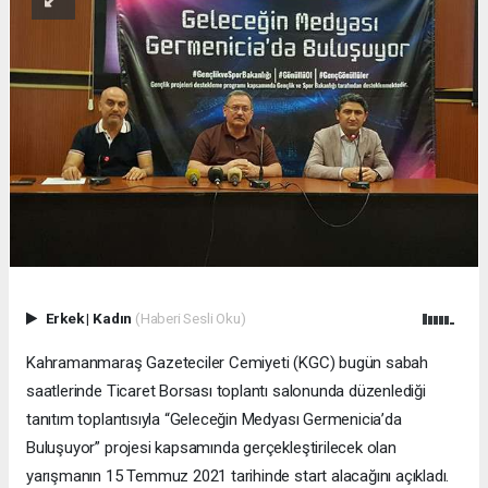
Erkek
|
Kadın
(Haberi Sesli Oku)
Kahramanmaraş Gazeteciler Cemiyeti (KGC) bugün sabah
saatlerinde Ticaret Borsası toplantı salonunda düzenlediği
tanıtım toplantısıyla “Geleceğin Medyası Germenicia’da
Buluşuyor” projesi kapsamında gerçekleştirilecek olan
yarışmanın 15 Temmuz 2021 tarihinde start alacağını açıkladı.