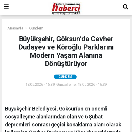
Anasayfa
Gündem
Büyükşehir, Göksun’da Cevher
Dudayev ve Köroğlu Parklarını
Modern Yaşam Alanına
Dönüştürüyor
GÜNDEM
18.05.2026 - 16:39, Güncelleme: 18.05.2026 - 16:39
Büyükşehir Belediyesi, Göksun’un en önemli
sosyalleşme alanlarından olan ve 6 Şubat
depremleri sonrası geçici konaklama alanı olarak