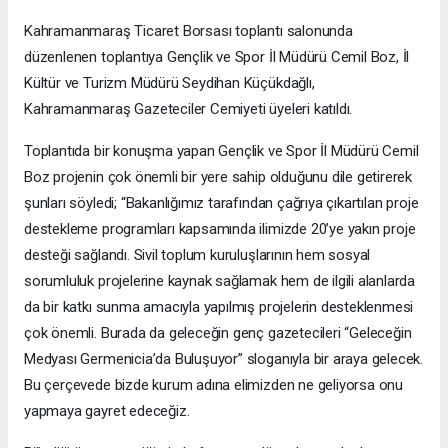
Kahramanmaraş Ticaret Borsası toplantı salonunda
düzenlenen toplantıya Gençlik ve Spor İl Müdürü Cemil Boz, İl
Kültür ve Turizm Müdürü Seydihan Küçükdağlı,
Kahramanmaraş Gazeteciler Cemiyeti üyeleri katıldı.
Toplantıda bir konuşma yapan Gençlik ve Spor İl Müdürü Cemil
Boz projenin çok önemli bir yere sahip olduğunu dile getirerek
şunları söyledi; “Bakanlığımız tarafından çağrıya çıkartılan proje
destekleme programları kapsamında ilimizde 20’ye yakın proje
desteği sağlandı. Sivil toplum kuruluşlarının hem sosyal
sorumluluk projelerine kaynak sağlamak hem de ilgili alanlarda
da bir katkı sunma amacıyla yapılmış projelerin desteklenmesi
çok önemli. Burada da geleceğin genç gazetecileri “Geleceğin
Medyası Germenicia’da Buluşuyor” sloganıyla bir araya gelecek.
Bu çerçevede bizde kurum adına elimizden ne geliyorsa onu
yapmaya gayret edeceğiz.