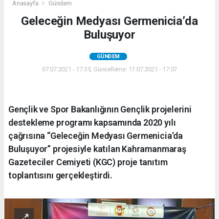
Anasayfa
Gündem
Geleceğin Medyası Germenicia’da
Buluşuyor
GÜNDEM
07.07.2021 - 17:35, Güncelleme: 17.07.2021 - 17:07
Gençlik ve Spor Bakanlığının Gençlik projelerini
destekleme programı kapsamında 2020 yılı
çağrısına “Geleceğin Medyası Germenicia’da
Buluşuyor” projesiyle katılan Kahramanmaraş
Gazeteciler Cemiyeti (KGC) proje tanıtım
toplantısını gerçekleştirdi.